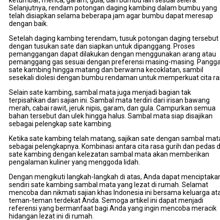
ketumbar, merica, garam, gula, dan bumbu lain sesuai selera.
Selanjutnya, rendam potongan daging kambing dalam bumbu yang
telah disiapkan selama beberapa jam agar bumbu dapat meresap
dengan baik.
Setelah daging kambing terendam, tusuk potongan daging tersebut
dengan tusukan sate dan siapkan untuk dipanggang. Proses
pemanggangan dapat dilakukan dengan menggunakan arang atau
pemanggang gas sesuai dengan preferensi masing-masing. Pangg
sate kambing hingga matang dan berwarna kecoklatan, sambil
sesekali diolesi dengan bumbu rendaman untuk memperkuat cita ra
Selain sate kambing, sambal mata juga menjadi bagian tak
terpisahkan dari sajian ini. Sambal mata terdiri dari irisan bawang
merah, cabai rawit, jeruk nipis, garam, dan gula. Campurkan semua
bahan tersebut dan ulek hingga halus. Sambal mata siap disajikan
sebagai pelengkap sate kambing.
Ketika sate kambing telah matang, sajikan sate dengan sambal mat
sebagai pelengkapnya. Kombinasi antara cita rasa gurih dan pedas d
sate kambing dengan kelezatan sambal mata akan memberikan
pengalaman kuliner yang menggoda lidah.
Dengan mengikuti langkah-langkah di atas, Anda dapat menciptaka
sendiri sate kambing sambal mata yang lezat di rumah. Selamat
mencoba dan nikmati sajian khas Indonesia ini bersama keluarga at
teman-teman terdekat Anda. Semoga artikel ini dapat menjadi
referensi yang bermanfaat bagi Anda yang ingin mencoba meracik
hidangan lezat ini di rumah.