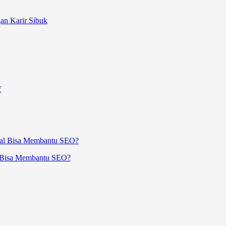
an Karir Sibuk
f
al Bisa Membantu SEO?