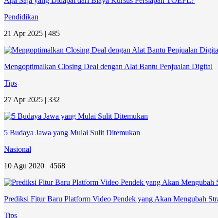
Apa Saja yang Didapat dari Biaya Kursus Persiapan TOEFL?
Pendidikan
21 Apr 2025 |
485
Mengoptimalkan Closing Deal dengan Alat Bantu Penjualan Digital
Tips
27 Apr 2025 |
332
5 Budaya Jawa yang Mulai Sulit Ditemukan
Nasional
10 Agu 2020 |
4568
Prediksi Fitur Baru Platform Video Pendek yang Akan Mengubah Stra
Tips