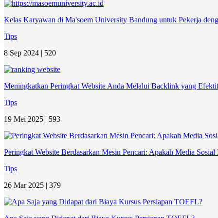
Kelas Karyawan di Ma'soem University Bandung untuk Pekerja deng
Tips
8 Sep 2024 |
520
Meningkatkan Peringkat Website Anda Melalui Backlink yang Efekti
Tips
19 Mei 2025 |
593
Peringkat Website Berdasarkan Mesin Pencari: Apakah Media Sosi
Tips
26 Mar 2025 |
379