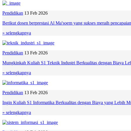
Pendidikan
13 Feb 2026
Berikut dosen berprestasi Al Ma'soem yang sukses meraih pencapaia
» selengkapnya
Pendidikan
13 Feb 2026
Mungkinkah Kuliah S1 Teknik Industri Berkualitas dengan Biaya L
» selengkapnya
Pendidikan
13 Feb 2026
Ingin Kuliah S1 Informatika Berkualitas dengan Biaya yang Lebih 
» selengkapnya