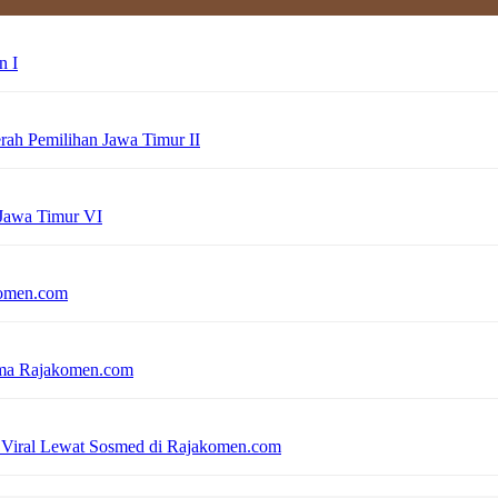
n I
erah Pemilihan Jawa Timur II
 Jawa Timur VI
komen.com
sama Rajakomen.com
 Viral Lewat Sosmed di Rajakomen.com