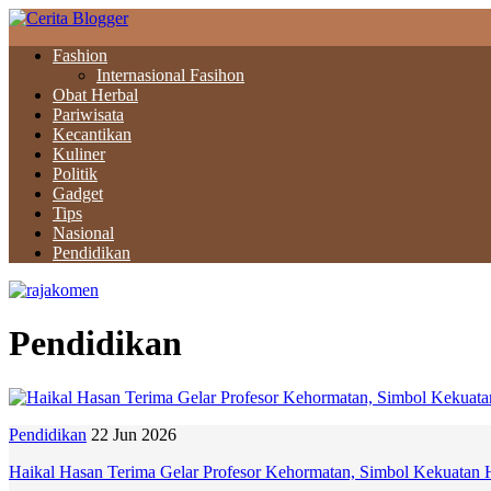
Fashion
Internasional Fasihon
Obat Herbal
Pariwisata
Kecantikan
Kuliner
Politik
Gadget
Tips
Nasional
Pendidikan
Pendidikan
Pendidikan
22 Jun 2026
Haikal Hasan Terima Gelar Profesor Kehormatan, Simbol Kekuatan H