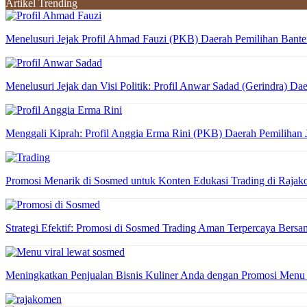
Artikel Trending
Menelusuri Jejak Profil Ahmad Fauzi (PKB) Daerah Pemilihan Bante
Menelusuri Jejak dan Visi Politik: Profil Anwar Sadad (Gerindra) Da
Menggali Kiprah: Profil Anggia Erma Rini (PKB) Daerah Pemilihan
Promosi Menarik di Sosmed untuk Konten Edukasi Trading di Raja
Strategi Efektif: Promosi di Sosmed Trading Aman Terpercaya Ber
Meningkatkan Penjualan Bisnis Kuliner Anda dengan Promosi Menu