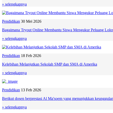
» selengkapnya
Pendidikan
30 Mei 2026
Bagaimana Tryout Online Membantu Siswa Mengukur Peluang Lol
» selengkapnya
Pendidikan
18 Feb 2026
Kelebihan Melanjutkan Sekolah SMP dan SMA di Amerika
» selengkapnya
Pendidikan
13 Feb 2026
Berikut dosen berprestasi Al Ma'soem yang menunjukkan keunggulan k
» selengkapnya