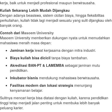
kerja, baik untuk menjadi profesional maupun berwirausaha.
Kuliah Sekarang Lebih Mudah Dijangkau
Dengan adanya beasiswa, sistem cicilan biaya, hingga fleksibilitas
perkuliahan, kuliah tidak lagi menjadi sesuatu yang sulit dijangkau oleh
banyak orang.
Contoh dari
Masoem University
Masoem University memberikan dukungan nyata untuk memudahkan
mahasiswa meraih masa depan:
Jaminan kerja
lewat kerjasama dengan mitra industri.
Biaya kuliah bisa dicicil
tanpa biaya tambahan.
Akreditasi BAN-PT & LAMEMBA
sebagai jaminan mutu
pendidikan.
Inkubator bisnis
mendukung mahasiswa berwirausaha.
Fasilitas modern dan lokasi strategis
menunjang
kenyamanan belajar.
Sulitnya mencari kerja bisa diatasi dengan kuliah, karena pendidikan
tinggi tetap menjadi jalan penting untuk membuka lebih banyak
peluang karier.