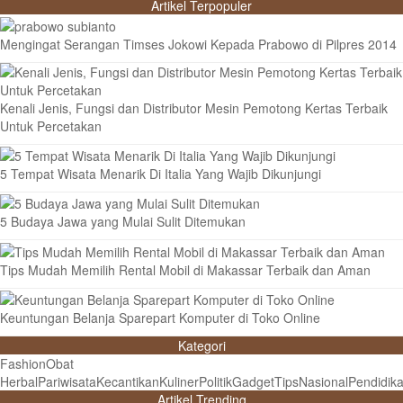
Artikel Terpopuler
Mengingat Serangan Timses Jokowi Kepada Prabowo di Pilpres 2014
Kenali Jenis, Fungsi dan Distributor Mesin Pemotong Kertas Terbaik
Untuk Percetakan
5 Tempat Wisata Menarik Di Italia Yang Wajib Dikunjungi
5 Budaya Jawa yang Mulai Sulit Ditemukan
Tips Mudah Memilih Rental Mobil di Makassar Terbaik dan Aman
Keuntungan Belanja Sparepart Komputer di Toko Online
Kategori
Fashion
Obat
Herbal
Pariwisata
Kecantikan
Kuliner
Politik
Gadget
Tips
Nasional
Pendidik
Artikel Trending