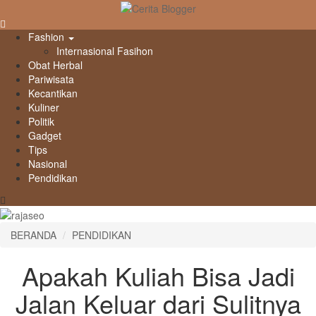
Fashion
Internasional Fasihon
Obat Herbal
Pariwisata
Kecantikan
Kuliner
Politik
Gadget
Tips
Nasional
Pendidikan
BERANDA
PENDIDIKAN
Apakah Kuliah Bisa Jadi
Jalan Keluar dari Sulitnya