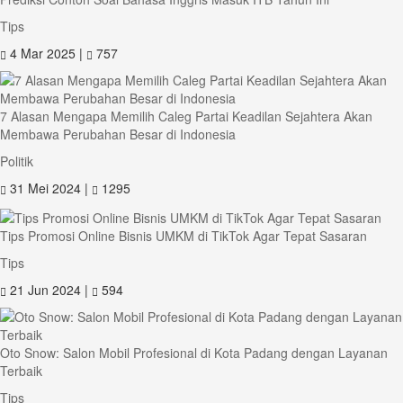
Tips
4 Mar 2025 |
757
7 Alasan Mengapa Memilih Caleg Partai Keadilan Sejahtera Akan
Membawa Perubahan Besar di Indonesia
Politik
31 Mei 2024 |
1295
Tips Promosi Online Bisnis UMKM di TikTok Agar Tepat Sasaran
Tips
21 Jun 2024 |
594
Oto Snow: Salon Mobil Profesional di Kota Padang dengan Layanan
Terbaik
Tips