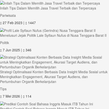
Inilah Tips Dalam Memilih Jasa Travel Terbaik dan Terpercaya
Pariwisata
27 Feb 2023 |
1447
Menelusuri Jejak Politik Lale Syifaun Nufus di Nusa Tenggara Barat II
Politik
7 Jun 2025 |
346
Strategi Optimalisasi Konten Berbasis Data Insight Media Sosial untuk
Meningkatkan Engagement, Akurasi Target Audiens, dan
Pertumbuhan Organik Berkelanjutan
Tips
7 Mei 2026 |
114
Prediksi Contoh Soal Bahasa Inggris Masuk ITB Tahun Ini