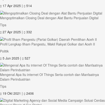
17 Apr 2025 |
514
Mengoptimalkan Closing Deal dengan Alat Bantu Penjualan Digital
Tips
27 Apr 2025 |
332
Profil Lengkap Ilham Pangestu, Wakil Rakyat Golkar dari Aceh II
Politik
5 Jun 2025 |
527
Mengenal Apa Itu internet Of Things Serta contoh dan Manfaatnya
Dalam Perindustrian
Tips
19 Okt 2021 |
2406