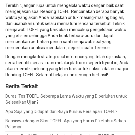
Terakhir, jangan lupa untuk mengelola waktu dengan baik saat
mengerjakan soal Reading TOEFL. Rencanakan berapa banyak
waktu yang akan Anda habiskan untuk masing-masing bagian,
dan usahakan untuk selalu mematuhi rencana tersebut. Teknik
menjawab TOEFL yang baik akan mencakup pengelolaan waktu
yang efisien sehingga Anda tidak terburu-buru dan dapat
memberikan perhatian penuh saat menjawab soal yang
memerlukan analisis mendalam, seperti soal inference.
Dengan mengikuti strategi-soal inference yang telah dijelaskan,
serta berlatih secara rutin melalui platform seperti tryout.id, Anda
akan memiliki peluang yang lebih baik untuk sukses dalam bagian
Reading TOEFL. Selamat belajar dan semoga berhasil!
Berita Terkait
Durasi Tes TOEFL: Seberapa Lama Waktu yang Diperlukan untuk
Selesaikan Ujian?
Apa Saja yang Didapat dari Biaya Kursus Persiapan TOEFL?
Beasiswa dengan Skor TOEFL: Apa yang Harus Diketahui Setiap
Pelamar