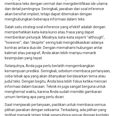
membaca teks dengan cermat dan mengidentifikasi ide utama
dan detail pentingnya. Seringkali, jawaban dari soal inference
akan bersifat implisit, tetapi dapat ditemukan dengan
menghubungkan beberapa informasi dalam teks.
Salah satu strategi soal inference yang efektif adalah dengan
memperhatikan kata-kata kunci atau frasa yang dapat
memberikan petunjuk. Misalnya, kata-kata seperti "although",
"however", dan "despite" sering kali mengindikasikan adanya
kontras antara dua ide. Dengan memahami hubungan antar
kalimat atau paragraf, Anda akan lebih mampu menarik
kesimpulan yang tepat.
Selanjutnya, Anda juga perlu berlatih mengembangkan
kemampuan prediksi. Seringkali, sebelum membaca pertanyaan,
coba tebak apa yang akan ditanyakan berdasarkan tema atau
judul teks. Dengan begitu, Anda bisa lebih fokus ketika mencari
informasi dalam bacaan. Teknik ini juga sangat berguna untuk
menghemat waktu, karena Anda sudah memiliki gambaran
umum tentang apa yang perlu dicari.
Saat menjawab pertanyaan, pastikan untuk membaca semua
pilihan jawaban dengan seksama. Terkadang, ada pilihan yang
terlihat menarik tetapi tidak sepenuhnya sesuai dengan konteks