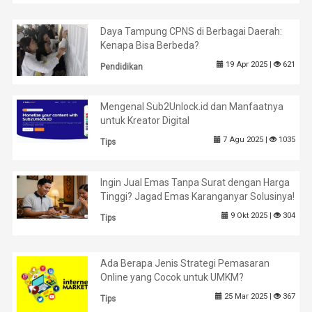
Daya Tampung CPNS di Berbagai Daerah:
Kenapa Bisa Berbeda?
19 Apr 2025 |
621
Pendidikan
Mengenal Sub2Unlock.id dan Manfaatnya
untuk Kreator Digital
7 Agu 2025 |
1035
Tips
Ingin Jual Emas Tanpa Surat dengan Harga
Tinggi? Jagad Emas Karanganyar Solusinya!
9 Okt 2025 |
304
Tips
Ada Berapa Jenis Strategi Pemasaran
Online yang Cocok untuk UMKM?
25 Mar 2025 |
367
Tips