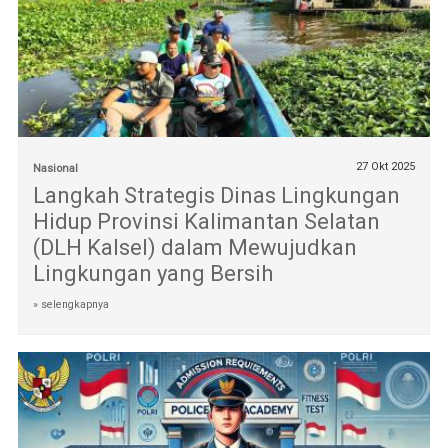
27 Okt 2025
Nasional
Langkah Strategis Dinas Lingkungan
Hidup Provinsi Kalimantan Selatan
(DLH Kalsel) dalam Mewujudkan
Lingkungan yang Bersih
» selengkapnya