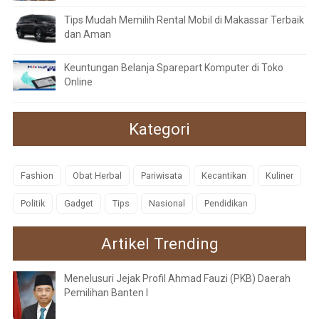
Tips Mudah Memilih Rental Mobil di Makassar Terbaik
dan Aman
Keuntungan Belanja Sparepart Komputer di Toko
Online
Kategori
Fashion
Obat Herbal
Pariwisata
Kecantikan
Kuliner
Politik
Gadget
Tips
Nasional
Pendidikan
Artikel Trending
Menelusuri Jejak Profil Ahmad Fauzi (PKB) Daerah
Pemilihan Banten I