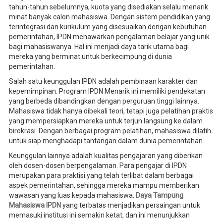
tahun-tahun sebelumnya, kuota yang disediakan selalu menarik
minat banyak calon mahasiswa. Dengan sistem pendidikan yang
terintegrasi dan kurikulum yang disesuaikan dengan kebutuhan
pemerintahan, IPDN menawarkan pengalaman belajar yang unik
bagi mahasiswanya. Hal ini menjadi daya tarik utama bagi
mereka yang berminat untuk berkecimpung di dunia
pemerintahan.
Salah satu keunggulan IPDN adalah pembinaan karakter dan
kepemimpinan. Program IPDN Menarik ini memiliki pendekatan
yang berbeda dibandingkan dengan perguruan tinggi lainnya.
Mahasiswa tidak hanya dibekali teori, tetapi juga pelatihan praktis
yang mempersiapkan mereka untuk terjun langsung ke dalam
birokrasi. Dengan berbagai program pelatihan, mahasiswa dilatih
untuk siap menghadapi tantangan dalam dunia pemerintahan.
Keunggulan lainnya adalah kualitas pengajaran yang diberikan
oleh dosen-dosen berpengalaman. Para pengajar di IPDN
merupakan para praktisi yang telah terlibat dalam berbagai
aspek pemerintahan, sehingga mereka mampu memberikan
wawasan yang luas kepada mahasiswa.
Daya Tampung
Mahasiswa IPDN
yang terbatas menjadikan persaingan untuk
memasuki institusi ini semakin ketat, dan ini menunjukkan