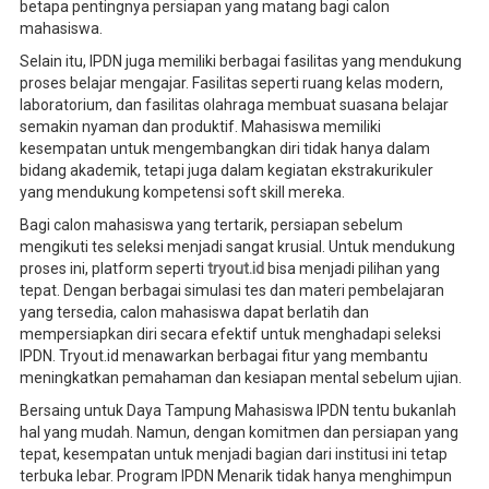
betapa pentingnya persiapan yang matang bagi calon
mahasiswa.
Selain itu, IPDN juga memiliki berbagai fasilitas yang mendukung
proses belajar mengajar. Fasilitas seperti ruang kelas modern,
laboratorium, dan fasilitas olahraga membuat suasana belajar
semakin nyaman dan produktif. Mahasiswa memiliki
kesempatan untuk mengembangkan diri tidak hanya dalam
bidang akademik, tetapi juga dalam kegiatan ekstrakurikuler
yang mendukung kompetensi soft skill mereka.
Bagi calon mahasiswa yang tertarik, persiapan sebelum
mengikuti tes seleksi menjadi sangat krusial. Untuk mendukung
proses ini, platform seperti
tryout.id
bisa menjadi pilihan yang
tepat. Dengan berbagai simulasi tes dan materi pembelajaran
yang tersedia, calon mahasiswa dapat berlatih dan
mempersiapkan diri secara efektif untuk menghadapi seleksi
IPDN. Tryout.id menawarkan berbagai fitur yang membantu
meningkatkan pemahaman dan kesiapan mental sebelum ujian.
Bersaing untuk Daya Tampung Mahasiswa IPDN tentu bukanlah
hal yang mudah. Namun, dengan komitmen dan persiapan yang
tepat, kesempatan untuk menjadi bagian dari institusi ini tetap
terbuka lebar. Program IPDN Menarik tidak hanya menghimpun