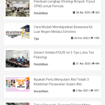
Panduan Lengkap Strategi Ampuh Tryout
CPNS untuk Pemula
28 Apr 2025 |
363
Pendidikan
Cara Mudah Mendapatkan Beasiswa Ke
Luar Negeri Melalui Schoters
20 Des 2022 |
1995
Tips
Sistem Seleksi POLRI: Ini 5 Tips Lolos Tes
Psikologi
21 Apr 2025 |
484
Pendidikan
Apakah Perlu Menyulam Alis? Inilah 3
Kelebihan Perawatan Sulam Alis
5 Apr 2021 |
1871
Kecantikan