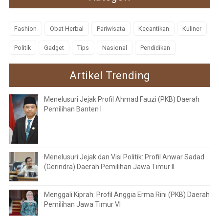
Fashion
Obat Herbal
Pariwisata
Kecantikan
Kuliner
Politik
Gadget
Tips
Nasional
Pendidikan
Artikel Trending
Menelusuri Jejak Profil Ahmad Fauzi (PKB) Daerah
Pemilihan Banten I
Menelusuri Jejak dan Visi Politik: Profil Anwar Sadad
(Gerindra) Daerah Pemilihan Jawa Timur II
Menggali Kiprah: Profil Anggia Erma Rini (PKB) Daerah
Pemilihan Jawa Timur VI