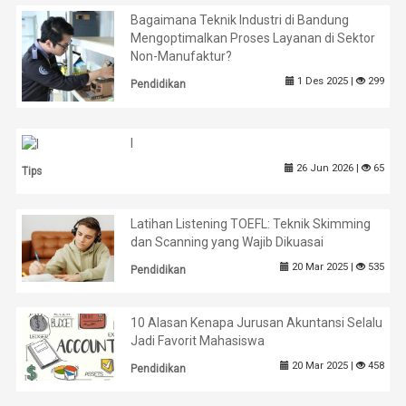
Bagaimana Teknik Industri di Bandung
Mengoptimalkan Proses Layanan di Sektor
Non-Manufaktur?
1 Des 2025 |
299
Pendidikan
l
26 Jun 2026 |
65
Tips
Latihan Listening TOEFL: Teknik Skimming
dan Scanning yang Wajib Dikuasai
20 Mar 2025 |
535
Pendidikan
10 Alasan Kenapa Jurusan Akuntansi Selalu
Jadi Favorit Mahasiswa
20 Mar 2025 |
458
Pendidikan