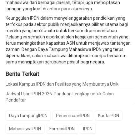
mahasiswa dari berbagai daerah, tetapi juga menciptakan
jaringan yang kuat di antara para alumninya.
Keunggulan IPDN dalam menyelenggarakan pendidikan yang
terfokus pada sektor publik menjadikannya pilihan utama bagi
mereka yang bercita-cita untuk berkarir di pemerintahan.
Peluang ini semakin diperkuat oleh kebijakan pemerintah yang
terus meningkatkan kapasitas ASN untuk menjawab tantangan
zaman. Dengan Daya Tampung Mahasiswa IPDN yang terus
diperhatikan, calon mahasiswa diharapkan mampu bersama-
sama menciptakan perubahan positif bagi negara.
Berita Terkait
Lokasi Kampus IPDN dan Fasilitas yang Membuatnya Unik
Jadwal Ujian IPDN 2026: Panduan Lengkap untuk Calon
Pendaftar
DayaTampungIPDN
PenerimaanIPDN
KuotaIPDN
MahasiswaIPDN
FormasiIPDN
IPDN