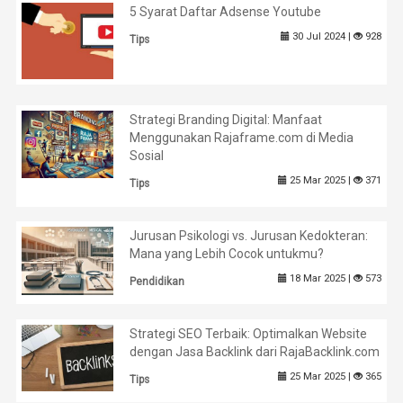
5 Syarat Daftar Adsense Youtube
30 Jul 2024 |
928
Tips
Strategi Branding Digital: Manfaat
Menggunakan Rajaframe.com di Media
Sosial
25 Mar 2025 |
371
Tips
Jurusan Psikologi vs. Jurusan Kedokteran:
Mana yang Lebih Cocok untukmu?
18 Mar 2025 |
573
Pendidikan
Strategi SEO Terbaik: Optimalkan Website
dengan Jasa Backlink dari RajaBacklink.com
25 Mar 2025 |
365
Tips