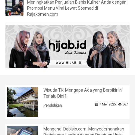
Meningkatkan Penjualan Bisnis Kuliner Anda dengan
Promosi Menu Viral Lewat Sosmed di
Rajakomen.com
Wisuda TK: Mengapa Ada yang Berpikir Ini
Terlalu Dini?
7 Mei 2025 |
367
Pendidikan
Mengenal Debisio.com: Menyederhanakan
Perjalanan Healing dengan Panduan Unik