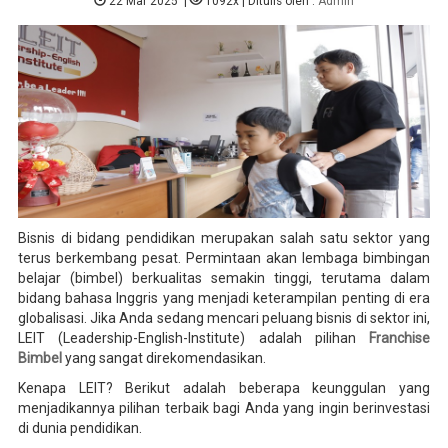
22 Mar 2025
|
1092x
| Ditulis oleh :
Admin
Bisnis di bidang pendidikan merupakan salah satu sektor yang
terus berkembang pesat. Permintaan akan lembaga bimbingan
belajar (bimbel) berkualitas semakin tinggi, terutama dalam
bidang bahasa Inggris yang menjadi keterampilan penting di era
globalisasi. Jika Anda sedang mencari peluang bisnis di sektor ini,
LEIT (Leadership-English-Institute) adalah pilihan
Franchise
Bimbel
yang sangat direkomendasikan.
Kenapa LEIT? Berikut adalah beberapa keunggulan yang
menjadikannya pilihan terbaik bagi Anda yang ingin berinvestasi
di dunia pendidikan.