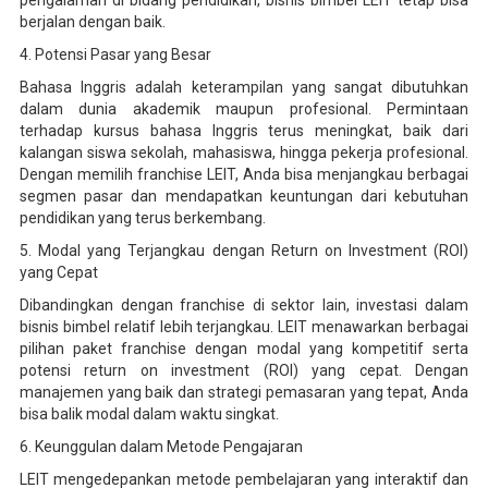
pengalaman di bidang pendidikan, bisnis bimbel LEIT tetap bisa
berjalan dengan baik.
4. Potensi Pasar yang Besar
Bahasa Inggris adalah keterampilan yang sangat dibutuhkan
dalam dunia akademik maupun profesional. Permintaan
terhadap kursus bahasa Inggris terus meningkat, baik dari
kalangan siswa sekolah, mahasiswa, hingga pekerja profesional.
Dengan memilih franchise LEIT, Anda bisa menjangkau berbagai
segmen pasar dan mendapatkan keuntungan dari kebutuhan
pendidikan yang terus berkembang.
5. Modal yang Terjangkau dengan Return on Investment (ROI)
yang Cepat
Dibandingkan dengan franchise di sektor lain, investasi dalam
bisnis bimbel relatif lebih terjangkau. LEIT menawarkan berbagai
pilihan paket franchise dengan modal yang kompetitif serta
potensi return on investment (ROI) yang cepat. Dengan
manajemen yang baik dan strategi pemasaran yang tepat, Anda
bisa balik modal dalam waktu singkat.
6. Keunggulan dalam Metode Pengajaran
LEIT mengedepankan metode pembelajaran yang interaktif dan