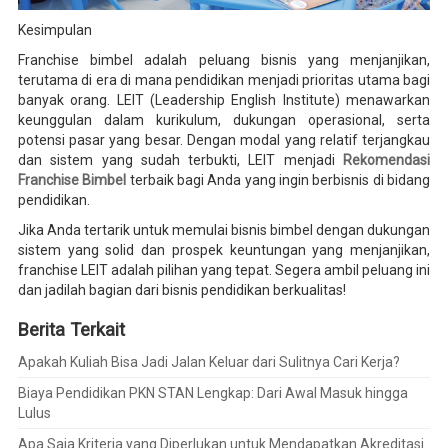
Kesimpulan
Franchise bimbel adalah peluang bisnis yang menjanjikan,
terutama di era di mana pendidikan menjadi prioritas utama bagi
banyak orang. LEIT (Leadership English Institute) menawarkan
keunggulan dalam kurikulum, dukungan operasional, serta
potensi pasar yang besar. Dengan modal yang relatif terjangkau
dan sistem yang sudah terbukti, LEIT menjadi
Rekomendasi
Franchise Bimbel
terbaik bagi Anda yang ingin berbisnis di bidang
pendidikan.
Jika Anda tertarik untuk memulai bisnis bimbel dengan dukungan
sistem yang solid dan prospek keuntungan yang menjanjikan,
franchise LEIT adalah pilihan yang tepat. Segera ambil peluang ini
dan jadilah bagian dari bisnis pendidikan berkualitas!
Berita Terkait
Apakah Kuliah Bisa Jadi Jalan Keluar dari Sulitnya Cari Kerja?
Biaya Pendidikan PKN STAN Lengkap: Dari Awal Masuk hingga
Lulus
Apa Saja Kriteria yang Diperlukan untuk Mendapatkan Akreditasi