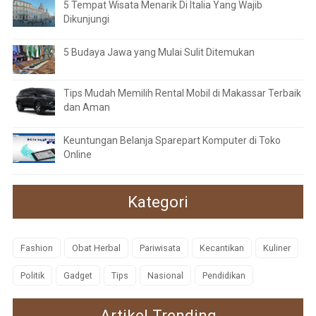
5 Tempat Wisata Menarik Di Italia Yang Wajib
Dikunjungi
5 Budaya Jawa yang Mulai Sulit Ditemukan
Tips Mudah Memilih Rental Mobil di Makassar Terbaik
dan Aman
Keuntungan Belanja Sparepart Komputer di Toko
Online
Kategori
Fashion
Obat Herbal
Pariwisata
Kecantikan
Kuliner
Politik
Gadget
Tips
Nasional
Pendidikan
Artikel Trending