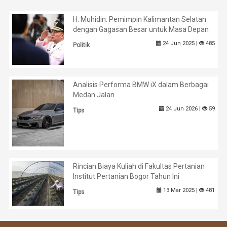
H. Muhidin: Pemimpin Kalimantan Selatan
dengan Gagasan Besar untuk Masa Depan
24 Jun 2025 |
485
Politik
Analisis Performa BMW iX dalam Berbagai
Medan Jalan
24 Jun 2026 |
59
Tips
Rincian Biaya Kuliah di Fakultas Pertanian
Institut Pertanian Bogor Tahun Ini
13 Mar 2025 |
481
Tips