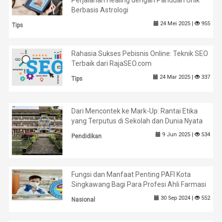
Berbasis Astrologi
24 Mei 2025 |
955
Tips
Rahasia Sukses Pebisnis Online: Teknik SEO
Terbaik dari RajaSEO.com
24 Mar 2025 |
337
Tips
Dari Mencontek ke Mark-Up: Rantai Etika
yang Terputus di Sekolah dan Dunia Nyata
9 Jun 2025 |
534
Pendidikan
Fungsi dan Manfaat Penting PAFI Kota
Singkawang Bagi Para Profesi Ahli Farmasi
30 Sep 2024 |
552
Nasional