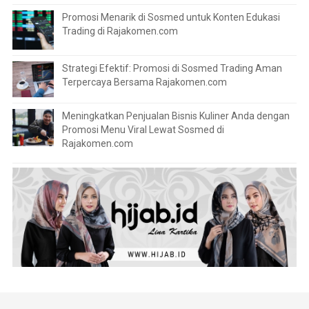
Promosi Menarik di Sosmed untuk Konten Edukasi
Trading di Rajakomen.com
Strategi Efektif: Promosi di Sosmed Trading Aman
Terpercaya Bersama Rajakomen.com
Meningkatkan Penjualan Bisnis Kuliner Anda dengan
Promosi Menu Viral Lewat Sosmed di
Rajakomen.com