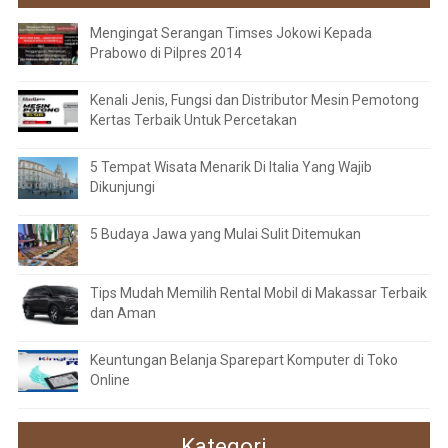
Mengingat Serangan Timses Jokowi Kepada
Prabowo di Pilpres 2014
Kenali Jenis, Fungsi dan Distributor Mesin Pemotong
Kertas Terbaik Untuk Percetakan
5 Tempat Wisata Menarik Di Italia Yang Wajib
Dikunjungi
5 Budaya Jawa yang Mulai Sulit Ditemukan
Tips Mudah Memilih Rental Mobil di Makassar Terbaik
dan Aman
Keuntungan Belanja Sparepart Komputer di Toko
Online
Kategori