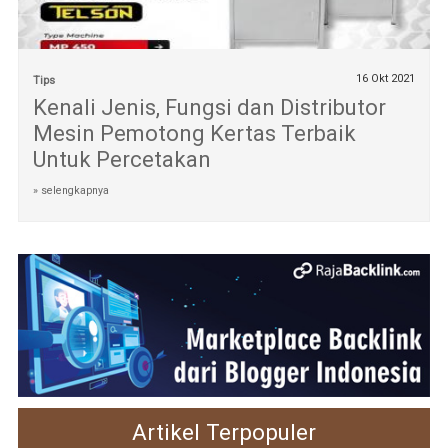
16 Okt 2021
Tips
Kenali Jenis, Fungsi dan Distributor
Mesin Pemotong Kertas Terbaik
Untuk Percetakan
» selengkapnya
Artikel Terpopuler