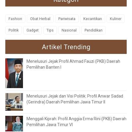
Fashion
Obat Herbal
Pariwisata
Kecantikan
Kuliner
Politik
Gadget
Tips
Nasional
Pendidikan
Artikel Trending
Menelusuri Jejak Profil Ahmad Fauzi (PKB) Daerah
Pemilihan Banten I
Menelusuri Jejak dan Visi Politik: Profil Anwar Sadad
(Gerindra) Daerah Pemilihan Jawa Timur II
Menggali Kiprah: Profil Anggia Erma Rini (PKB) Daerah
Pemilihan Jawa Timur VI