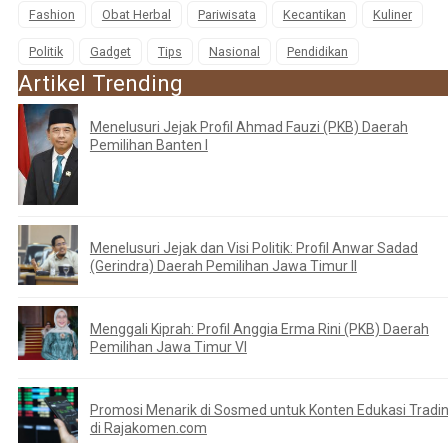
Fashion
Obat Herbal
Pariwisata
Kecantikan
Kuliner
Politik
Gadget
Tips
Nasional
Pendidikan
Artikel Trending
Menelusuri Jejak Profil Ahmad Fauzi (PKB) Daerah
Pemilihan Banten I
Menelusuri Jejak dan Visi Politik: Profil Anwar Sadad
(Gerindra) Daerah Pemilihan Jawa Timur II
Menggali Kiprah: Profil Anggia Erma Rini (PKB) Daerah
Pemilihan Jawa Timur VI
Promosi Menarik di Sosmed untuk Konten Edukasi Tradi
di Rajakomen.com