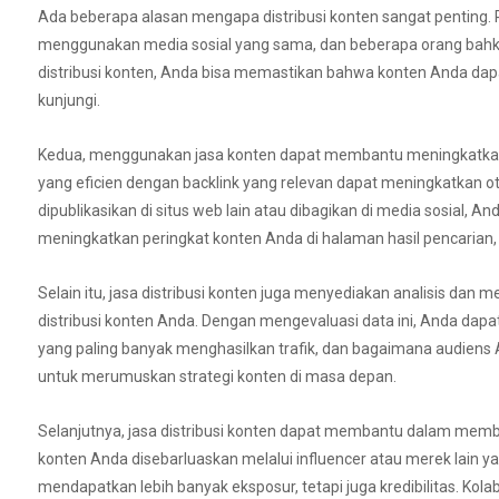
Ada beberapa alasan mengapa distribusi konten sangat penting. 
menggunakan media sosial yang sama, dan beberapa orang bahkan
distribusi konten, Anda bisa memastikan bahwa konten Anda dap
kunjungi.
Kedua, menggunakan jasa konten dapat membantu meningkatkan S
yang eficien dengan backlink yang relevan dapat meningkatkan o
dipublikasikan di situs web lain atau dibagikan di media sosial,
meningkatkan peringkat konten Anda di halaman hasil pencarian, m
Selain itu, jasa distribusi konten juga menyediakan analisis d
distribusi konten Anda. Dengan mengevaluasi data ini, Anda dapat
yang paling banyak menghasilkan trafik, dan bagaimana audiens A
untuk merumuskan strategi konten di masa depan.
Selanjutnya, jasa distribusi konten dapat membantu dalam memb
konten Anda disebarluaskan melalui influencer atau merek lain y
mendapatkan lebih banyak eksposur, tetapi juga kredibilitas. K