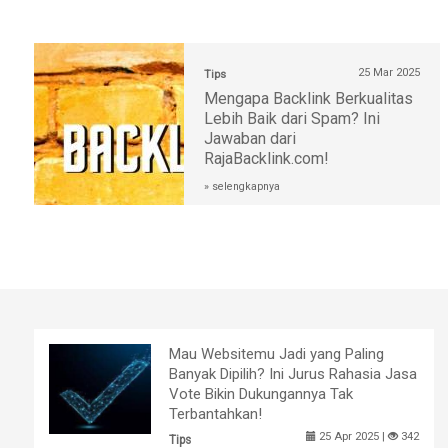
25 Mar 2025
Tips
Mengapa Backlink Berkualitas
Lebih Baik dari Spam? Ini
Jawaban dari
RajaBacklink.com!
» selengkapnya
Mau Websitemu Jadi yang Paling
Banyak Dipilih? Ini Jurus Rahasia Jasa
Vote Bikin Dukungannya Tak
Terbantahkan!
25 Apr 2025 |
342
Tips