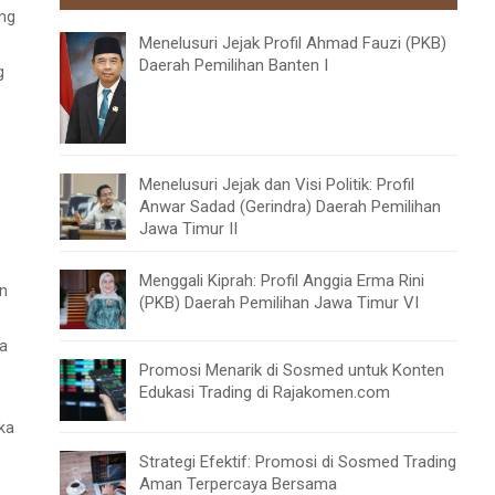
ang
Menelusuri Jejak Profil Ahmad Fauzi (PKB)
Daerah Pemilihan Banten I
g
Menelusuri Jejak dan Visi Politik: Profil
Anwar Sadad (Gerindra) Daerah Pemilihan
Jawa Timur II
Menggali Kiprah: Profil Anggia Erma Rini
an
(PKB) Daerah Pemilihan Jawa Timur VI
ga
Promosi Menarik di Sosmed untuk Konten
Edukasi Trading di Rajakomen.com
ka
Strategi Efektif: Promosi di Sosmed Trading
Aman Terpercaya Bersama