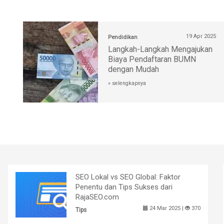
19 Apr 2025
Pendidikan
Langkah-Langkah Mengajukan
Biaya Pendaftaran BUMN
dengan Mudah
» selengkapnya
SEO Lokal vs SEO Global: Faktor
Penentu dan Tips Sukses dari
RajaSEO.com
24 Mar 2025 |
370
Tips