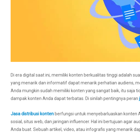
Di era digital saat ini, memiliki konten berkualitas tinggi adalah s
yang menarik dan informatif dapat menarik perhatian audiens, 
Anda mungkin sudah memiliki konten yang sangat baik, itu saja ti
dampak konten Anda dapat terbatas. Di sinilah pentingnya peran
Jasa distribusi konten
berfungsi untuk menyebarluaskan konten A
sosial, situs web, dan jaringan influencer. Hal ini bertujuan ag
Anda buat. Sebuah artikel, video, atau infografis yang menarik da