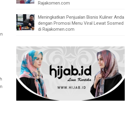
Rajakomen.com
Meningkatkan Penjualan Bisnis Kuliner Anda
dengan Promosi Menu Viral Lewat Sosmed
di Rajakomen.com
rn
ah
an