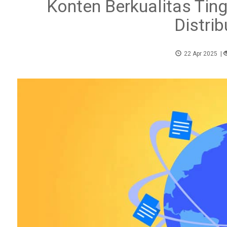
Konten Berkualitas Tin
Distri
22 Apr 2025
|