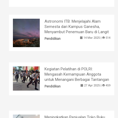
Astronomi ITB: Menjelajahi Alam
Semesta dari Kampus Ganesha,
Menyambut Penemuan Baru di Langit
14 Mar 2025 |
514
Pendidikan
Kegiatan Pelatihan di POLRI:
Mengasah Kemampuan Anggota
untuk Menangani Berbagai Tantangan
27 Apr 2025 |
459
Pendidikan
Meningkatkan Penjualan Toko Buku