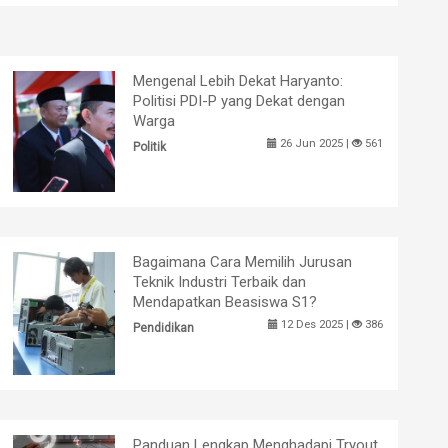
Mengenal Lebih Dekat Haryanto:
Politisi PDI-P yang Dekat dengan
Warga
26 Jun 2025 |
561
Politik
Bagaimana Cara Memilih Jurusan
Teknik Industri Terbaik dan
Mendapatkan Beasiswa S1?
12 Des 2025 |
386
Pendidikan
Panduan Lengkap Menghadapi Tryout