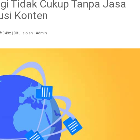
ggi Tidak Cukup Tanpa Jasa
busi Konten
349x
| Ditulis oleh :
Admin