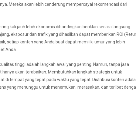
nya. Mereka akan lebih cenderung mempercayai rekomendasi dari
ering kali jauh lebih ekonomis dibandingkan beriklan secara langsung.
jang, eksposur dan trafik yang dihasilkan dapat memberikan ROI (Retu
baik, setiap konten yang Anda buat dapat memiliki umur yang lebih
get Anda.
litas tinggi adalah langkah awal yang penting. Namun, tanpa jasa
but hanya akan terabaikan. Membutuhkan langkah strategis untuk
di tempat yang tepat pada waktu yang tepat. Distribusi konten adal
ns yang menunggu untuk menemukan, merasakan, dan terlibat deng