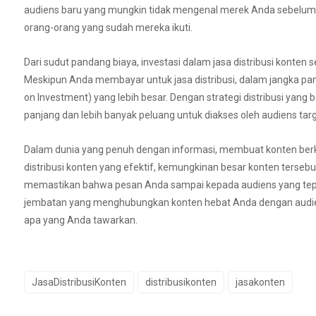
audiens baru yang mungkin tidak mengenal merek Anda sebelum
orang-orang yang sudah mereka ikuti.
Dari sudut pandang biaya, investasi dalam jasa distribusi konten s
Meskipun Anda membayar untuk jasa distribusi, dalam jangka pan
on Investment) yang lebih besar. Dengan strategi distribusi yang 
panjang dan lebih banyak peluang untuk diakses oleh audiens tar
Dalam dunia yang penuh dengan informasi, membuat konten berkua
distribusi konten yang efektif, kemungkinan besar konten terse
memastikan bahwa pesan Anda sampai kepada audiens yang tepat 
jembatan yang menghubungkan konten hebat Anda dengan audie
apa yang Anda tawarkan.
JasaDistribusiKonten
distribusikonten
jasakonten