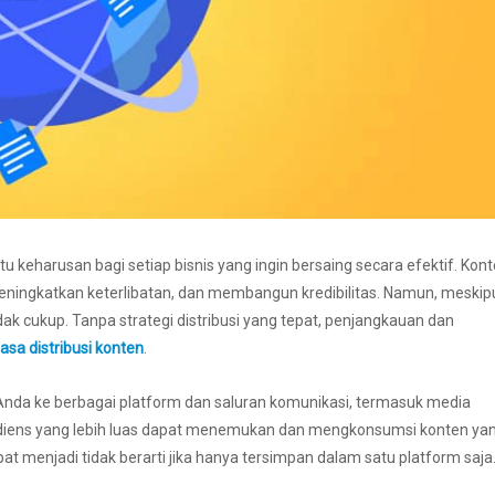
uatu keharusan bagi setiap bisnis yang ingin bersaing secara efektif. Kon
meningkatkan keterlibatan, dan membangun kredibilitas. Namun, meskip
dak cukup. Tanpa strategi distribusi yang tepat, penjangkauan dan
jasa distribusi konten
.
nda ke berbagai platform dan saluran komunikasi, termasuk media
ar audiens yang lebih luas dapat menemukan dan mengkonsumsi konten ya
pat menjadi tidak berarti jika hanya tersimpan dalam satu platform saja