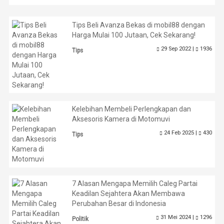
Tips Beli Avanza Bekas di mobil88 dengan
Harga Mulai 100 Jutaan, Cek Sekarang!
29 Sep 2022 |
1936
Tips
Kelebihan Membeli Perlengkapan dan
Aksesoris Kamera di Motomuvi
24 Feb 2025 |
430
Tips
7 Alasan Mengapa Memilih Caleg Partai
Keadilan Sejahtera Akan Membawa
Perubahan Besar di Indonesia
31 Mei 2024 |
1296
Politik