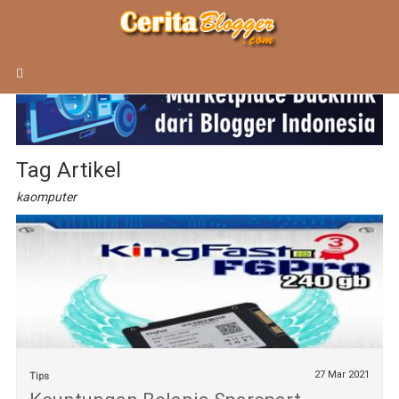
Tag Artikel
kaomputer
27 Mar 2021
Tips