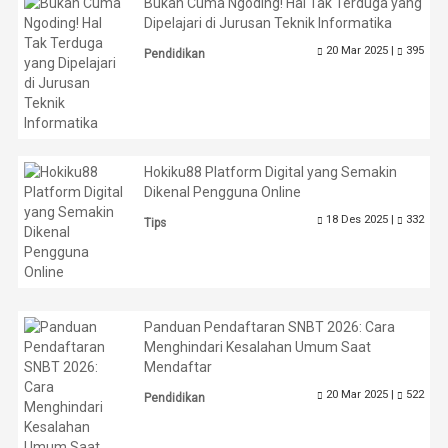
Bukan Cuma Ngoding! Hal Tak Terduga yang
Dipelajari di Jurusan Teknik Informatika
20 Mar 2025 |
395
Pendidikan
Hokiku88 Platform Digital yang Semakin
Dikenal Pengguna Online
18 Des 2025 |
332
Tips
Panduan Pendaftaran SNBT 2026: Cara
Menghindari Kesalahan Umum Saat
Mendaftar
20 Mar 2025 |
522
Pendidikan