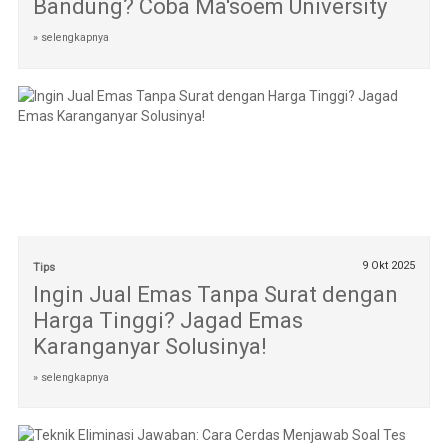
Bandung? Coba Ma'soem University
» selengkapnya
9 Okt 2025
Tips
Ingin Jual Emas Tanpa Surat dengan
Harga Tinggi? Jagad Emas
Karanganyar Solusinya!
» selengkapnya