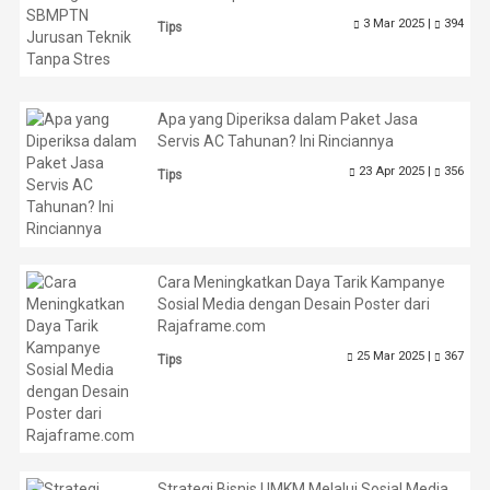
3 Mar 2025 |
394
Tips
Apa yang Diperiksa dalam Paket Jasa
Servis AC Tahunan? Ini Rinciannya
23 Apr 2025 |
356
Tips
Cara Meningkatkan Daya Tarik Kampanye
Sosial Media dengan Desain Poster dari
Rajaframe.com
25 Mar 2025 |
367
Tips
Strategi Bisnis UMKM Melalui Sosial Media