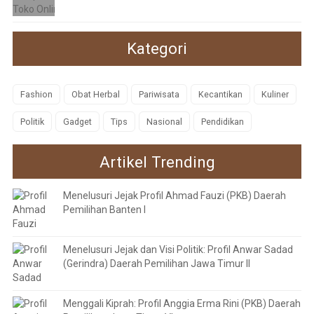
Kategori
Fashion
Obat Herbal
Pariwisata
Kecantikan
Kuliner
Politik
Gadget
Tips
Nasional
Pendidikan
Artikel Trending
Menelusuri Jejak Profil Ahmad Fauzi (PKB) Daerah
Pemilihan Banten I
Menelusuri Jejak dan Visi Politik: Profil Anwar Sadad
(Gerindra) Daerah Pemilihan Jawa Timur II
Menggali Kiprah: Profil Anggia Erma Rini (PKB) Daerah