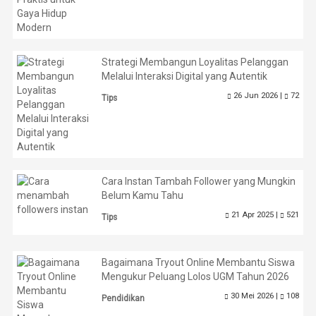
Strategi Membangun Loyalitas Pelanggan
Melalui Interaksi Digital yang Autentik
26 Jun 2026 |
72
Tips
Cara Instan Tambah Follower yang Mungkin
Belum Kamu Tahu
21 Apr 2025 |
521
Tips
Bagaimana Tryout Online Membantu Siswa
Mengukur Peluang Lolos UGM Tahun 2026
30 Mei 2026 |
108
Pendidikan