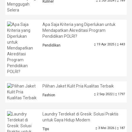
2 Jul 2024 |
789
Kuliner
Apa Saja Kriteria yang Diperlukan untuk
Mendapatkan Akreditasi Program
Pendidikan POLRI?
19 Apr 2025 |
443
Pendidikan
Pilihan Jaket Kulit Pria Kualitas Terbaik
2 Sep 2022 |
1797
Fashion
Laundry Terdekat di Gresik: Solusi Praktis
untuk Gaya Hidup Modern
3 Mei 2026 |
187
Tips