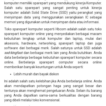
komputer memiliki sparepart yang mendukung kinerja Komputer.
Salah satu sparepart yang sangat penting untuk kinerja
komputer adalah Solid State Drive (SSD) yaitu perangkat yang
menyimpan data yang menggunakan serangkaian IC sebagai
memori yang digunakan untuk menyimpan data atau informasi.
Toko sparepart komputer seperti Hbcom adalah salah satu toko
sparepart komputer online yang menyediakan berbagai macam
kebutuhan lengkap untuk komputer dan laptop, mulai dari
aksesoris, hardware, networking, sparepart laptop dan juga
software dari berbagai merk. Salah satunya untuk SSD adalah
ssd-kingfast
dan berbagai merk lain yang Anda butuhkan. Anda
data berbelanja berbagai kebutuhan sparepart komputer secara
online. Berbelanja sparepart computer secara online
memberikan banyak keuntungan untuk Anda seperti:
Lebih murah dan bayak diskon
Ini adalah salah satu kelebihan jika Anda berbelanja online. Anda
akan mendapatkan potongan haga yang sangat besar dan
tentunya akan menghemat pengeluaran Anda. Selain itu barang
yang Anda dapatkan sama-sama berkualitas dengan barang
yang dibeli melalui toko konvensional.