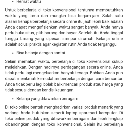
Hemat waktu
Untuk berbelanja di toko konvensional tentunya membutuhkan
waktu yang lama dan mungkin bisa berjam-jam. Salah satu
alasan kenapa berbelanja secara online itu jauh lebih baik adalah
Anda dapat mengefisienkan waktu sangat banyak. Anda hanya
perlu buka situs, pilih barang dan bayar. Setelah itu Anda tinggal
tunggu barang yang dipesan sampai dirumah. Belanja online
adalah solusi praktis agar kegiatan rutin Anda tidak terganggu.
Bisa belanja dengan santai
Selain memakan waktu, berbelanja di toko konvensional cukup
melelahkan. Dengan hadirnya perdagangan secara online, Anda
tidak perlu lagi mengeluarkan banyak tenaga. Bahkan Anda pun
dapat menikmati kemudahan berbelanja dengan cara bersantai.
Anda tidak perlu lagi bolak balik mencari produk atau harga yang
tidak sesuai dengan kondisi keuangan.
Belanja yang ditawarkan beragam
Di toko online bantak menghadirkan variasi produk menarik yang
sedang Anda butuhkan seperti laptop sparepart komputer. Di
toko online produk yang ditawarkan beragam dan lebih lengkap
dibandingkan dengan toko konvensional. Selain itu berbelanja