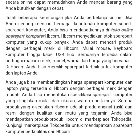
secara online dapat memudahkan Anda mencari barang yang
Anda butuhkan dengan cepat.
Itulah beberapa keuntungan jika Anda berbelanja online. Jika
Anda sedang mencari berbagai kebutuhan komputer seperti
sparepart komputer, Anda bisa mendapatkannya di
toko online
sparepart komputer
Hbcom. Hbcom menyediakan stok sparepart
komputer yang cukup banyak. Anda dapat mencari produk
dengan berbagai merk di Hbcom. Mulai mouse, keyboard
komputer hingga kabel USB hub. Semuanya tersedia dalam
berbagai macam merk, model, warna dan harga yang bervariasi.
Di Hbcom Anda bisa memilih sparepart terbaik untuk komputer
dan laptop Anda.
Anda juga bisa membandingkan harga sparepart komputer dan
laptop yang tersedia di Hbcom dengan berbagai merk dengan
mudah. Anda bisa menentukan spesifikasi sparepart computer
yang diinginkan mulai dari ukuran, warna dan lainnya. Semua
produk yang disediakan Hbcom adalah produ original (asli) dan
resmi dengan kualitas dan mutu yang terjamin. Anda bisa
mendapatkan produk-produk Hbcom di marketplace Tokopedia.
Kunjungi marketplace Tokopedia untuk mendapatkan sparepart
komputer berkualitas dari Hbcom.