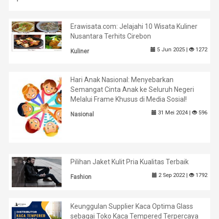
Erawisata.com: Jelajahi 10 Wisata Kuliner
Nusantara Terhits Cirebon
5 Jun 2025 |
1272
Kuliner
Hari Anak Nasional: Menyebarkan
Semangat Cinta Anak ke Seluruh Negeri
Melalui Frame Khusus di Media Sosial!
31 Mei 2024 |
596
Nasional
Pilihan Jaket Kulit Pria Kualitas Terbaik
2 Sep 2022 |
1792
Fashion
Keunggulan Supplier Kaca Optima Glass
sebagai Toko Kaca Tempered Terpercaya