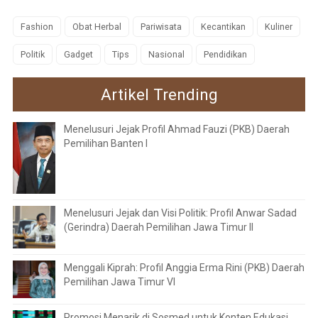
Fashion
Obat Herbal
Pariwisata
Kecantikan
Kuliner
Politik
Gadget
Tips
Nasional
Pendidikan
Artikel Trending
Menelusuri Jejak Profil Ahmad Fauzi (PKB) Daerah
Pemilihan Banten I
Menelusuri Jejak dan Visi Politik: Profil Anwar Sadad
(Gerindra) Daerah Pemilihan Jawa Timur II
Menggali Kiprah: Profil Anggia Erma Rini (PKB) Daerah
Pemilihan Jawa Timur VI
Promosi Menarik di Sosmed untuk Konten Edukasi