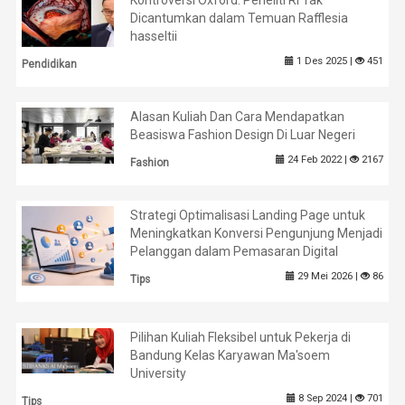
Kontroversi Oxford: Peneliti RI Tak
Dicantumkan dalam Temuan Rafflesia
hasseltii
1 Des 2025 |
451
Pendidikan
Alasan Kuliah Dan Cara Mendapatkan
Beasiswa Fashion Design Di Luar Negeri
24 Feb 2022 |
2167
Fashion
Strategi Optimalisasi Landing Page untuk
Meningkatkan Konversi Pengunjung Menjadi
Pelanggan dalam Pemasaran Digital
29 Mei 2026 |
86
Tips
Pilihan Kuliah Fleksibel untuk Pekerja di
Bandung Kelas Karyawan Ma'soem
University
8 Sep 2024 |
701
Tips