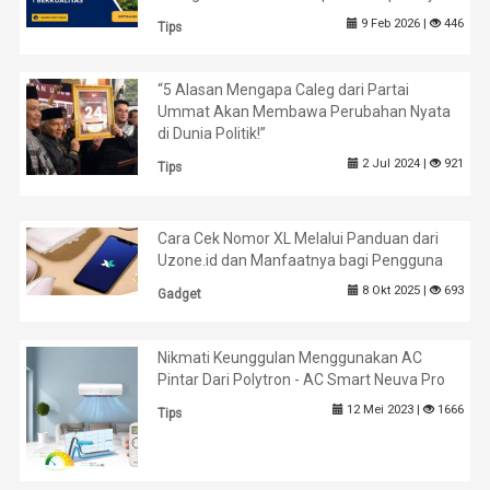
9 Feb 2026 |
446
Tips
“5 Alasan Mengapa Caleg dari Partai
Ummat Akan Membawa Perubahan Nyata
di Dunia Politik!”
2 Jul 2024 |
921
Tips
Cara Cek Nomor XL Melalui Panduan dari
Uzone.id dan Manfaatnya bagi Pengguna
8 Okt 2025 |
693
Gadget
Nikmati Keunggulan Menggunakan AC
Pintar Dari Polytron - AC Smart Neuva Pro
12 Mei 2023 |
1666
Tips