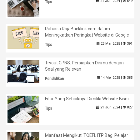
21 Jun 2024 |
549
Tips
Rahasia RajaBacklink.com dalam
Meningkatkan Peringkat Website di Google
25 Mar 2025 |
391
Tips
Tryout CPNS: Persiapkan Dirimu dengan
Soal yang Relevan
14 Mei 2025 |
385
Pendidikan
Fitur Yang Sebaiknya Dimiliki Website Bisnis
21 Jun 2024 |
827
Tips
Manfaat Mengikuti TOEFL ITP Bagi Pelajar