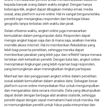
kepada banyak orang dalam waktu singkat. Dengan hanya
beberapa klik, angket dapat dibagikan melalui email, media
sosial, atau platform survei online. Hal ini sangat berguna ketika
peneliti ingin menjangkau responden dari berbagai lokasi
geografis tanpa terbatas oleh waktu dan jarak.
Selain efisiensi waktu, angket online juga menawarkan
kemudahan dalam pengumpulan data. Responden dapat
mengisi angket kapan saja dan di mana saja, asalkan mereka
memiliki akses internet. Hal ini memberikan fleksibilitas yang
lebih bagi peserta penelitian, sehingga mereka dapat
memberikan jawaban yang lebih jujur dan reflektif tanpa merasa
tertekan oleh kehadiran peneliti. Dengan kata lain, angket online
menciptakan lingkungan yang lebih nyaman bagi responden,
yang kemungkinan akan meningkatkan tingkat partisipasi.
Manfaat lain dari penggunaan angket online dalam penelitian
sosial adalah kemudahan dalam analisis data. Sebagian besar
platform survei online menyediakan fitur untuk mengumpulkan
dan menganalisis data secara otomatis. Data yang dikumpulkan
dapat diolah dengan berbagai alat analisis statistik, sehingga
peneliti dapat dengan cepat memahami hasil studi mereka. Hal
ini memungkinkan peneliti untuk fokus pada interpretasi dan