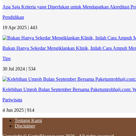
Apa Saja Kriteria yang Diperlukan untuk Mendapatkan Akreditasi 
Pendidikan
19 Apr 2025 |
443
Bukan Hanya Sekedar Mengiklankan Klinik, Inilah Cara Ampuh Menin
Tips
30 Jul 2024 |
534
Kelebihan Umroh Bulan September Bersama Paketumrohhaji.com: Wa
Pariwisata
4 Jun 2025 |
914
Tentang Kami
Disclaimer