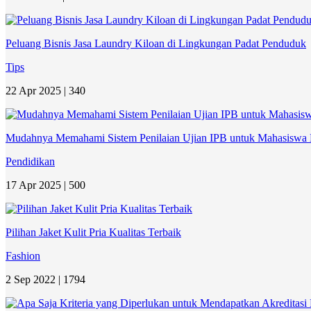
Peluang Bisnis Jasa Laundry Kiloan di Lingkungan Padat Penduduk
Tips
22 Apr 2025 |
340
Mudahnya Memahami Sistem Penilaian Ujian IPB untuk Mahasiswa
Pendidikan
17 Apr 2025 |
500
Pilihan Jaket Kulit Pria Kualitas Terbaik
Fashion
2 Sep 2022 |
1794