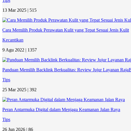
Tips
13 Mar 2025 |
515
Cara Memilih Produk Perawatan Kulit yang Tepat Sesuai Jenis Kulit
Kecantikan
9 Agu 2022 |
1357
Panduan Memilih Backlink Berkualitas: Review Jujur Layanan Raja
Tips
25 Mar 2025 |
392
Peran Antarmuka Digital dalam Menjaga Keamanan Jalan Raya
Tips
26 Jun 2026 |
86