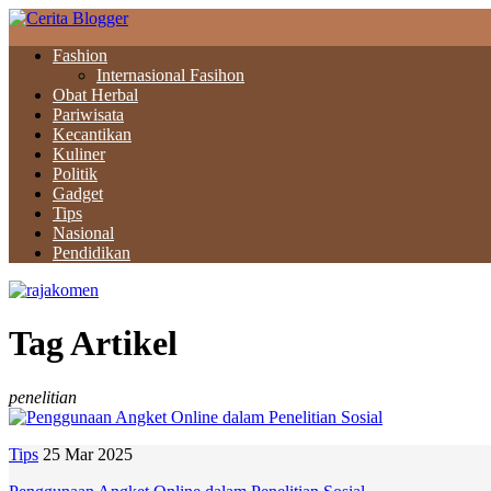
Fashion
Internasional Fasihon
Obat Herbal
Pariwisata
Kecantikan
Kuliner
Politik
Gadget
Tips
Nasional
Pendidikan
Tag Artikel
penelitian
Tips
25 Mar 2025