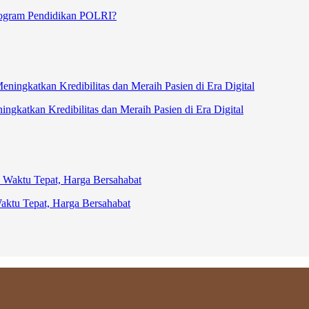
Program Pendidikan POLRI?
gkatkan Kredibilitas dan Meraih Pasien di Era Digital
ktu Tepat, Harga Bersahabat