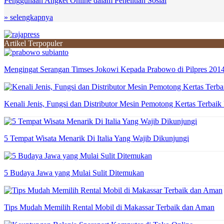
Penggunaan Angket Online dalam Penelitian Sosial
» selengkapnya
Artikel Terpopuler
Mengingat Serangan Timses Jokowi Kepada Prabowo di Pilpres 201
Kenali Jenis, Fungsi dan Distributor Mesin Pemotong Kertas Terbaik
5 Tempat Wisata Menarik Di Italia Yang Wajib Dikunjungi
5 Budaya Jawa yang Mulai Sulit Ditemukan
Tips Mudah Memilih Rental Mobil di Makassar Terbaik dan Aman