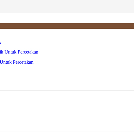
4
 Untuk Percetakan