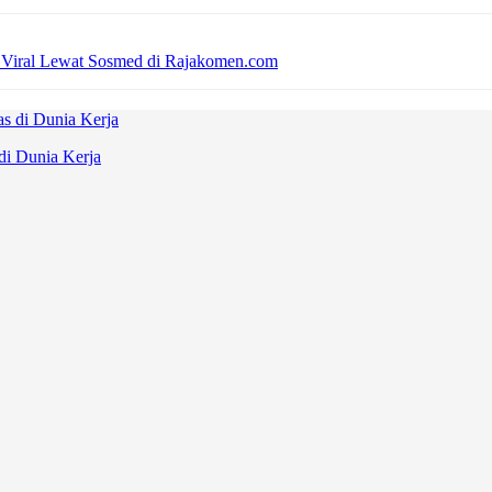
 Viral Lewat Sosmed di Rajakomen.com
di Dunia Kerja