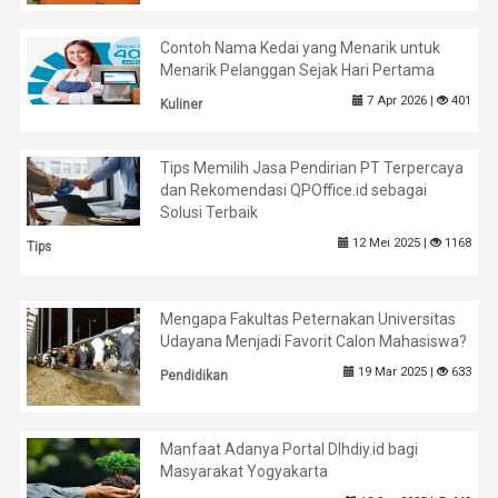
Contoh Nama Kedai yang Menarik untuk
Menarik Pelanggan Sejak Hari Pertama
7 Apr 2026 |
401
Kuliner
Tips Memilih Jasa Pendirian PT Terpercaya
dan Rekomendasi QPOffice.id sebagai
Solusi Terbaik
12 Mei 2025 |
1168
Tips
Mengapa Fakultas Peternakan Universitas
Udayana Menjadi Favorit Calon Mahasiswa?
19 Mar 2025 |
633
Pendidikan
Manfaat Adanya Portal Dlhdiy.id bagi
Masyarakat Yogyakarta