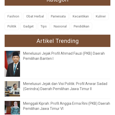
Fashion
Obat Herbal
Pariwisata
Kecantikan
Kuliner
Politik
Gadget
Tips
Nasional
Pendidikan
Artikel Trending
Menelusuri Jejak Profil Ahmad Fauzi (PKB) Daerah
Pemilihan Banten I
Menelusuri Jejak dan Visi Politik: Profil Anwar Sadad
(Gerindra) Daerah Pemilihan Jawa Timur II
Menggali Kiprah: Profil Anggia Erma Rini (PKB) Daerah
Pemilihan Jawa Timur VI