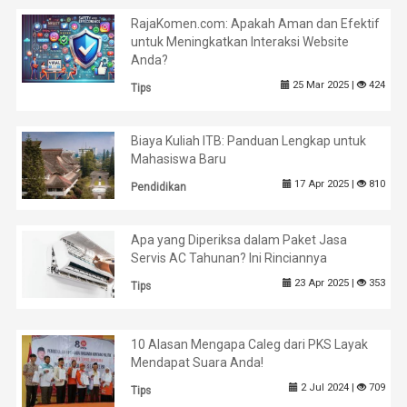
RajaKomen.com: Apakah Aman dan Efektif
untuk Meningkatkan Interaksi Website
Anda?
25 Mar 2025 |
424
Tips
Biaya Kuliah ITB: Panduan Lengkap untuk
Mahasiswa Baru
17 Apr 2025 |
810
Pendidikan
Apa yang Diperiksa dalam Paket Jasa
Servis AC Tahunan? Ini Rinciannya
23 Apr 2025 |
353
Tips
10 Alasan Mengapa Caleg dari PKS Layak
Mendapat Suara Anda!
2 Jul 2024 |
709
Tips