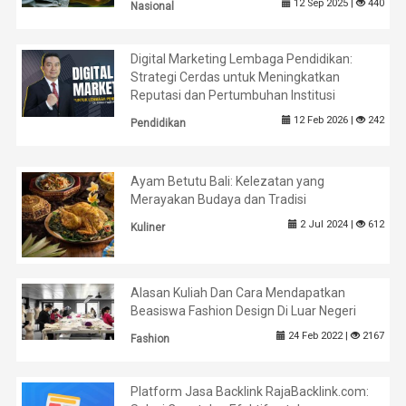
12 Sep 2025 |
440
Nasional
Digital Marketing Lembaga Pendidikan:
Strategi Cerdas untuk Meningkatkan
Reputasi dan Pertumbuhan Institusi
12 Feb 2026 |
242
Pendidikan
Ayam Betutu Bali: Kelezatan yang
Merayakan Budaya dan Tradisi
2 Jul 2024 |
612
Kuliner
Alasan Kuliah Dan Cara Mendapatkan
Beasiswa Fashion Design Di Luar Negeri
24 Feb 2022 |
2167
Fashion
Platform Jasa Backlink RajaBacklink.com: