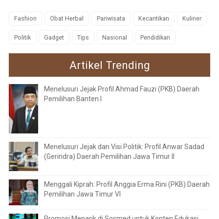
Fashion
Obat Herbal
Pariwisata
Kecantikan
Kuliner
Politik
Gadget
Tips
Nasional
Pendidikan
Artikel Trending
Menelusuri Jejak Profil Ahmad Fauzi (PKB) Daerah
Pemilihan Banten I
Menelusuri Jejak dan Visi Politik: Profil Anwar Sadad
(Gerindra) Daerah Pemilihan Jawa Timur II
Menggali Kiprah: Profil Anggia Erma Rini (PKB) Daerah
Pemilihan Jawa Timur VI
Promosi Menarik di Sosmed untuk Konten Edukasi