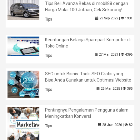
Tips Beli Avanza Bekas di mobil88 dengan
Harga Mulai 100 Jutaan, Cek Sekarang!
29 Sep 2022 |
1931
Tips
Keuntungan Belanja Sparepart Komputer di
Toko Online
27 Mar 2021 |
4396
Tips
SEO untuk Bisnis: Tools SEO Gratis yang
Bisa Anda Gunakan untuk Optimasi Website
26 Mar 2025 |
385
Tips
Pentingnya Pengalaman Pengguna dalam
Meningkatkan Konversi
28 Jun 2026 |
82
Tips