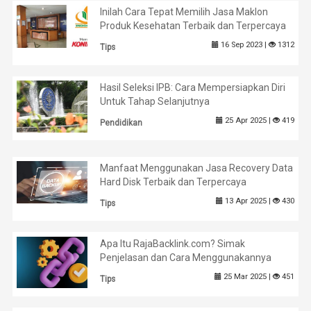
Inilah Cara Tepat Memilih Jasa Maklon
Produk Kesehatan Terbaik dan Terpercaya
16 Sep 2023 |
1312
Tips
Hasil Seleksi IPB: Cara Mempersiapkan Diri
Untuk Tahap Selanjutnya
25 Apr 2025 |
419
Pendidikan
Manfaat Menggunakan Jasa Recovery Data
Hard Disk Terbaik dan Terpercaya
13 Apr 2025 |
430
Tips
Apa Itu RajaBacklink.com? Simak
Penjelasan dan Cara Menggunakannya
25 Mar 2025 |
451
Tips