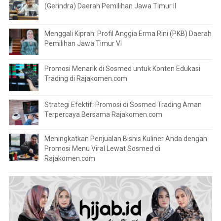
(Gerindra) Daerah Pemilihan Jawa Timur II
Menggali Kiprah: Profil Anggia Erma Rini (PKB) Daerah
Pemilihan Jawa Timur VI
Promosi Menarik di Sosmed untuk Konten Edukasi
Trading di Rajakomen.com
Strategi Efektif: Promosi di Sosmed Trading Aman
Terpercaya Bersama Rajakomen.com
Meningkatkan Penjualan Bisnis Kuliner Anda dengan
Promosi Menu Viral Lewat Sosmed di
Rajakomen.com