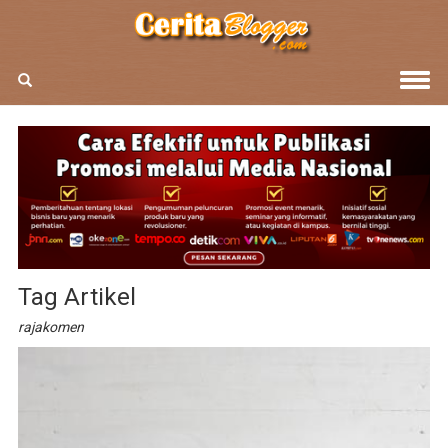
Tag Artikel
rajakomen