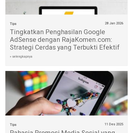
28 Jan 2026
Tips
Tingkatkan Penghasilan Google
AdSense dengan RajaKomen.com:
Strategi Cerdas yang Terbukti Efektif
» selengkapnya
11 Des 2025
Tips
Rahasia Promosi Media Sosial yang