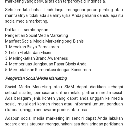
marketing yang berkualitas dan terpercaya di Indonesia.
Sebelum kita bahas lebih lanjut mengenai peran penting atau
manfaatnya, tidak ada salahnya jika Anda pahami dahulu apa itu
social media marketing.
Daftar Isi: sembunyikan
Pengertian Social Media Marketing
Manfaat Social Media Marketing bagi Bisnis
1. Menekan Biaya Pemasaran
2. Lebih Efektif dan Efisien
3. Meningkatkan Brand Awareness
4. Memperluas Jangkauan Pasar Bisnis Anda
5. Memudahkan Komunikasi dengan Konsumen
Pengertian Social Media Marketing
Social Media Marketing atau SMM dapat diartikan sebagai
sebuah strategi pemasaran online melalui platform media sosial.
Ada beragam jenis konten yang dapat anda unggah ke media
sosial, mulai dari konten ringan atau informasi umum, panduan
(tutorial), hingga penawaran produk atau jasa.
Adapun social media marketing ini sendiri dapat Anda lakukan
secara gratis ataupun menggunakan jasa dan jaringan periklanan