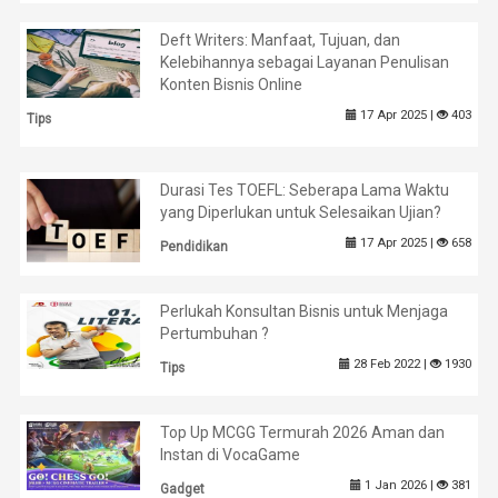
Deft Writers: Manfaat, Tujuan, dan
Kelebihannya sebagai Layanan Penulisan
Konten Bisnis Online
17 Apr 2025 |
403
Tips
Durasi Tes TOEFL: Seberapa Lama Waktu
yang Diperlukan untuk Selesaikan Ujian?
17 Apr 2025 |
658
Pendidikan
Perlukah Konsultan Bisnis untuk Menjaga
Pertumbuhan ?
28 Feb 2022 |
1930
Tips
Top Up MCGG Termurah 2026 Aman dan
Instan di VocaGame
1 Jan 2026 |
381
Gadget