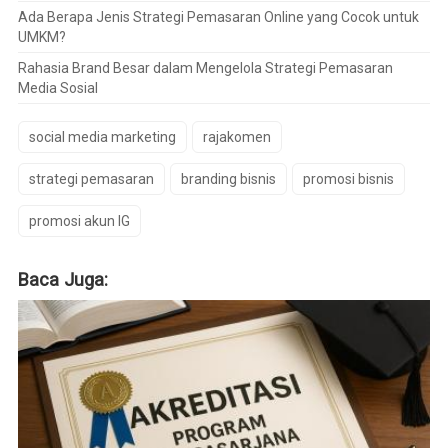
Ada Berapa Jenis Strategi Pemasaran Online yang Cocok untuk
UMKM?
Rahasia Brand Besar dalam Mengelola Strategi Pemasaran
Media Sosial
social media marketing
rajakomen
strategi pemasaran
branding bisnis
promosi bisnis
promosi akun IG
Baca Juga: