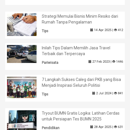
Strategi Memulai Bisnis Minim Resiko dari
Rumah Tanpa Pengalaman
14 Apr 2025 |
412
Tips
Inilah Tips Dalam Memilih Jasa Travel
Terbaik dan Terpercaya
27 Feb 2023 |
1446
Pariwisata
7 Langkah Sukses Caleg dari PKB yang Bisa
Menjadi Inspirasi Seluruh Politisi
2 Jul 2024 |
841
Tips
Tryout BUMN Gratis Logika: Latihan Cerdas
untuk Persiapan Tes BUMN 2025
28 Apr 2025 |
631
Pendidikan