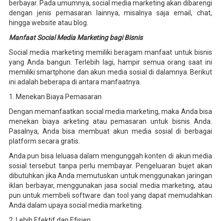
berbayar. Pada umumnya, social media marketing akan dibarengi
dengan jenis pemasaran lainnya, misalnya saja email, chat,
hingga website atau blog.
Manfaat Social Media Marketing bagi Bisnis
Social media marketing memiliki beragam manfaat untuk bisnis
yang Anda bangun. Terlebih lagi, hampir semua orang saat ini
memiliki smartphone dan akun media sosial di dalamnya. Berikut
ini adalah beberapa di antara manfaatnya.
1. Menekan Biaya Pemasaran
Dengan memanfaatkan social media marketing, maka Anda bisa
menekan biaya arketing atau pemasaran untuk bisnis Anda.
Pasalnya, Anda bisa membuat akun media sosial di berbagai
platform secara gratis.
Anda pun bisa leluasa dalam mengunggah konten di akun media
sosial tersebut tanpa perlu membayar. Pengeluaran bujet akan
dibutuhkan jika Anda memutuskan untuk menggunakan jaringan
iklan berbayar, menggunakan jasa social media marketing, atau
pun untuk membeli software dan tool yang dapat memudahkan
Anda dalam upaya social media marketing.
2. Lebih Efektif dan Efisien