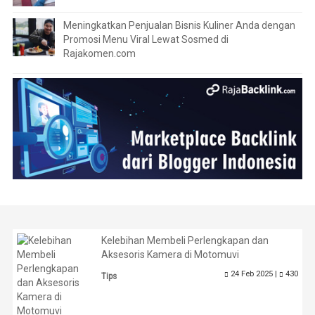
Meningkatkan Penjualan Bisnis Kuliner Anda dengan
Promosi Menu Viral Lewat Sosmed di
Rajakomen.com
Kelebihan Membeli Perlengkapan dan
Aksesoris Kamera di Motomuvi
24 Feb 2025 |
430
Tips