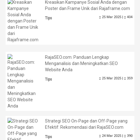
Kreasikan Kampanye Sosial Anda dengan
Poster dan Frame Unik dari Rajaframe.com
25 Mar 2025 |
404
Tips
RajaSEO.com: Panduan Lengkap
Menganalisis dan Meningkatkan SEO
Website Anda
25 Mar 2025 |
359
Tips
Strategi SEO On-Page dan Off-Page yang
Efektif: Rekomendasi dari RajaSEO.com
24 Mar 2025 |
390
Tips