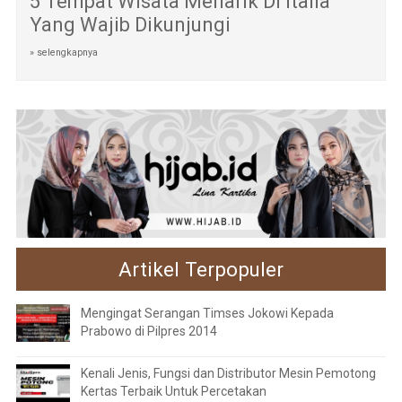
5 Tempat Wisata Menarik Di Italia
Yang Wajib Dikunjungi
» selengkapnya
Artikel Terpopuler
Mengingat Serangan Timses Jokowi Kepada
Prabowo di Pilpres 2014
Kenali Jenis, Fungsi dan Distributor Mesin Pemotong
Kertas Terbaik Untuk Percetakan