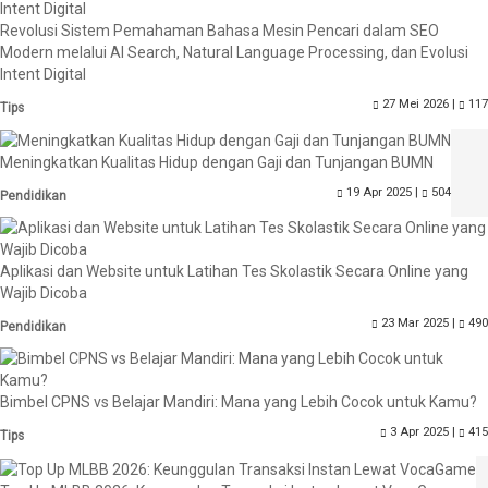
Revolusi Sistem Pemahaman Bahasa Mesin Pencari dalam SEO
Modern melalui AI Search, Natural Language Processing, dan Evolusi
Intent Digital
27 Mei 2026 |
117
Tips
Meningkatkan Kualitas Hidup dengan Gaji dan Tunjangan BUMN
19 Apr 2025 |
504
Pendidikan
Aplikasi dan Website untuk Latihan Tes Skolastik Secara Online yang
Wajib Dicoba
23 Mar 2025 |
490
Pendidikan
Bimbel CPNS vs Belajar Mandiri: Mana yang Lebih Cocok untuk Kamu?
3 Apr 2025 |
415
Tips