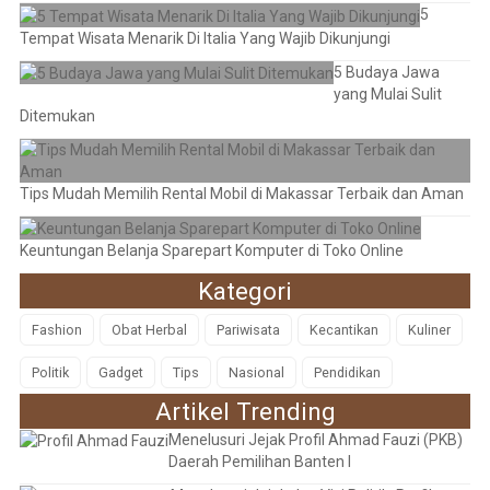
5
Tempat Wisata Menarik Di Italia Yang Wajib Dikunjungi
5 Budaya Jawa
yang Mulai Sulit
Ditemukan
Tips Mudah Memilih Rental Mobil di Makassar Terbaik dan Aman
Keuntungan Belanja Sparepart Komputer di Toko Online
Kategori
Fashion
Obat Herbal
Pariwisata
Kecantikan
Kuliner
Politik
Gadget
Tips
Nasional
Pendidikan
Artikel Trending
Menelusuri Jejak Profil Ahmad Fauzi (PKB)
Daerah Pemilihan Banten I