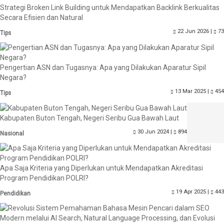
Strategi Broken Link Building untuk Mendapatkan Backlink Berkualitas
Secara Efisien dan Natural
22 Jun 2026 |
73
Tips
Pengertian ASN dan Tugasnya: Apa yang Dilakukan Aparatur Sipil
Negara?
13 Mar 2025 |
454
Tips
Kabupaten Buton Tengah, Negeri Seribu Gua Bawah Laut
30 Jun 2024 |
894
Nasional
Apa Saja Kriteria yang Diperlukan untuk Mendapatkan Akreditasi
Program Pendidikan POLRI?
19 Apr 2025 |
443
Pendidikan