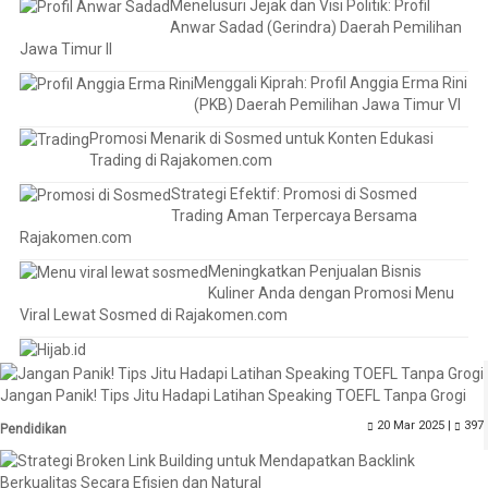
Menelusuri Jejak dan Visi Politik: Profil
Anwar Sadad (Gerindra) Daerah Pemilihan
Jawa Timur II
Menggali Kiprah: Profil Anggia Erma Rini
(PKB) Daerah Pemilihan Jawa Timur VI
Promosi Menarik di Sosmed untuk Konten Edukasi
Trading di Rajakomen.com
Strategi Efektif: Promosi di Sosmed
Trading Aman Terpercaya Bersama
Rajakomen.com
Meningkatkan Penjualan Bisnis
Kuliner Anda dengan Promosi Menu
Viral Lewat Sosmed di Rajakomen.com
Jangan Panik! Tips Jitu Hadapi Latihan Speaking TOEFL Tanpa Grogi
20 Mar 2025 |
397
Pendidikan