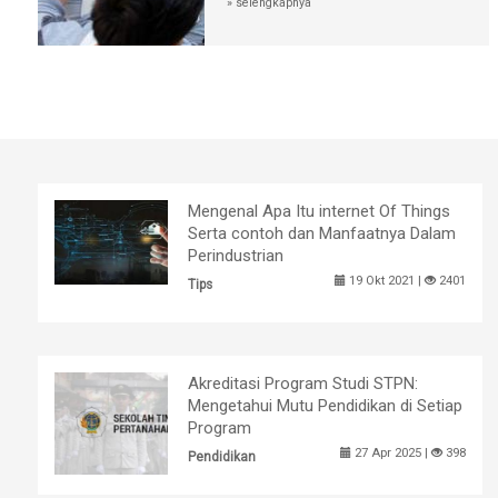
» selengkapnya
Mengenal Apa Itu internet Of Things
Serta contoh dan Manfaatnya Dalam
Perindustrian
19 Okt 2021 |
2401
Tips
Akreditasi Program Studi STPN:
Mengetahui Mutu Pendidikan di Setiap
Program
27 Apr 2025 |
398
Pendidikan