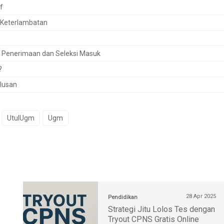
f
i Keterlambatan
s Penerimaan dan Seleksi Masuk
?
ulusan
UtulUgm
Ugm
28 Apr 2025
Pendidikan
Strategi Jitu Lolos Tes dengan
Tryout CPNS Gratis Online