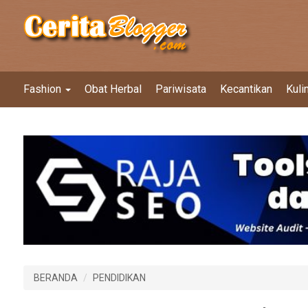
Fashion
Obat Herbal
Pariwisata
Kecantikan
Kuli
BERANDA
PENDIDIKAN