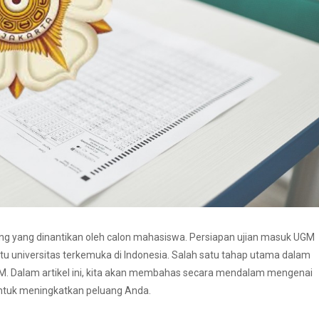
ng yang dinantikan oleh calon mahasiswa. Persiapan ujian masuk UGM
u universitas terkemuka di Indonesia. Salah satu tahap utama dalam
M. Dalam artikel ini, kita akan membahas secara mendalam mengenai
ntuk meningkatkan peluang Anda.