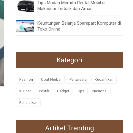
Tips Mudah Memilih Rental Mobil di
Makassar Terbaik dan Aman
Keuntungan Belanja Sparepart Komputer di
Toko Online
Kategori
Fashion
Obat Herbal
Pariwisata
Kecantikan
Kuliner
Politik
Gadget
Tips
Nasional
Pendidikan
Artikel Trending