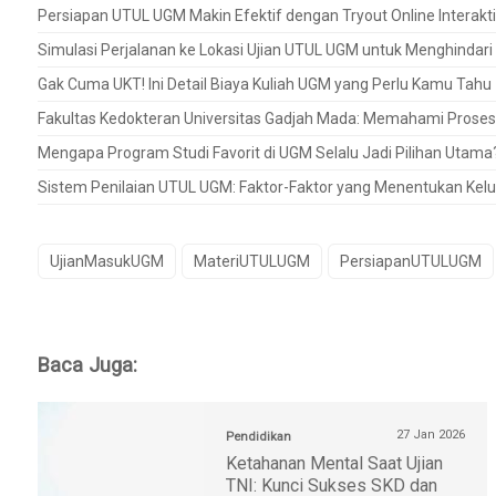
Persiapan UTUL UGM Makin Efektif dengan Tryout Online Interakti
Simulasi Perjalanan ke Lokasi Ujian UTUL UGM untuk Menghindar
Gak Cuma UKT! Ini Detail Biaya Kuliah UGM yang Perlu Kamu Tahu
Fakultas Kedokteran Universitas Gadjah Mada: Memahami Prose
Mengapa Program Studi Favorit di UGM Selalu Jadi Pilihan Utama
Sistem Penilaian UTUL UGM: Faktor-Faktor yang Menentukan Kel
UjianMasukUGM
MateriUTULUGM
PersiapanUTULUGM
Baca Juga:
27 Jan 2026
Pendidikan
Ketahanan Mental Saat Ujian
TNI: Kunci Sukses SKD dan