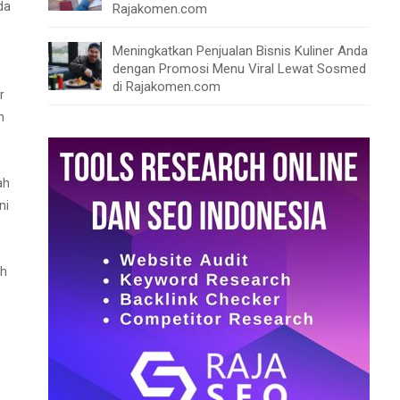
da
Rajakomen.com
Meningkatkan Penjualan Bisnis Kuliner Anda
dengan Promosi Menu Viral Lewat Sosmed
di Rajakomen.com
r
n
ah
ni
ih