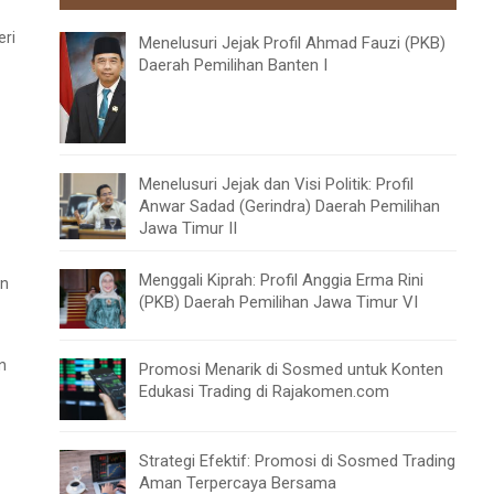
eri
Menelusuri Jejak Profil Ahmad Fauzi (PKB)
Daerah Pemilihan Banten I
Menelusuri Jejak dan Visi Politik: Profil
Anwar Sadad (Gerindra) Daerah Pemilihan
Jawa Timur II
Menggali Kiprah: Profil Anggia Erma Rini
an
(PKB) Daerah Pemilihan Jawa Timur VI
n
Promosi Menarik di Sosmed untuk Konten
Edukasi Trading di Rajakomen.com
Strategi Efektif: Promosi di Sosmed Trading
Aman Terpercaya Bersama