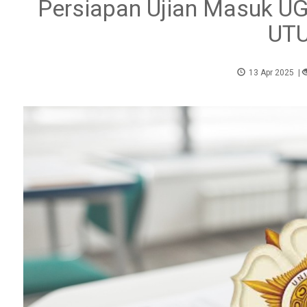
Persiapan Ujian Masuk UG
UT
13 Apr 2025
|