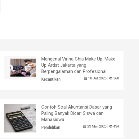
Mengenal Vinna Chia Make Up: Make
Up Artist Jakarta yang
Berpengalaman dan Profesional
10 Jul 2025 |
360
Kecantikan
Contoh Soal Akuntansi Dasar yang
Paling Banyak Dicari Siswa dan
Mahasiswa
23 Mar 2025 |
434
Pendidikan