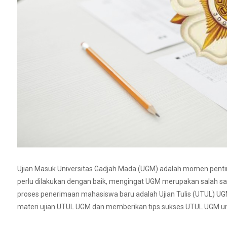
Ujian Masuk Universitas Gadjah Mada (UGM) adalah momen penti
perlu dilakukan dengan baik, mengingat UGM merupakan salah sat
proses penerimaan mahasiswa baru adalah Ujian Tulis (UTUL) UG
materi ujian UTUL UGM dan memberikan tips sukses UTUL UGM u