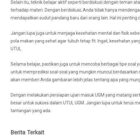
Selain itu, teknik belajar aktif seperti berdiskusi dengan tema
terhadap materi. Dengan berdiskusi, Anda tidak hanya mendengar
mendapatkan sudut pandang baru dari orang lain. Hal ini pent
Jangan lupa juga untuk menjaga kesehatan mental dan fisik sebel
pola makan yang sehat agar tubuh tetap fit. Ingat, kesehatan ya
UTUL.
Selama belajar, pastikan juga untuk mencoba berbagai tipe soal y
untuk memprediksi soal-soal yang mungkin muncul berdasarkan ma
akan memberi Anda gambaran lebih jelas tentang apa yang mungki
Dengan melakukan persiapan ujian masuk UGM yang matang serta 
besar untuk sukses dalam UTUL UGM. Jangan lupa untuk terus 
tantangan yang ada.
Berita Terkait