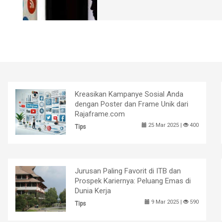
Kreasikan Kampanye Sosial Anda
dengan Poster dan Frame Unik dari
Rajaframe.com
25 Mar 2025 |
400
Tips
Jurusan Paling Favorit di ITB dan
Prospek Kariernya: Peluang Emas di
Dunia Kerja
9 Mar 2025 |
590
Tips