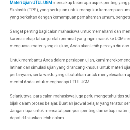
Materi Ujian UTUL UGM
mencakup beberapa aspek penting yang per
Skolastik (TPS), yang bertujuan untuk mengukur kemampuan umum, 
yang berkaitan dengan kemampuan pemahaman umum, pengetah
Sangat penting bagi calon mahasiswa untuk memahami dan memper
karena setiap tahun jumlah peminat yang ingin masuk ke UGM se
menguasai materi yang diujikan, Anda akan lebih percaya diri dan
Untuk membantu Anda dalam persiapan ujian, kami merekomen
latihan dan simulasi ujian yang dirancang khusus untuk materi uj
pertanyaan, serta waktu yang dibutuhkan untuk menyelesaikan uji
mental Anda untuk menghadapi UTUL UGM.
Selanjutnya, para calon mahasiswa juga perlu mengetahui tips 
bijak dalam proses belajar. Buatlah jadwal belajar yang teratur, 
Jangan lupa untuk mencatat poin-poin penting dari setiap mater
dapat difokuskan lebih dalam.