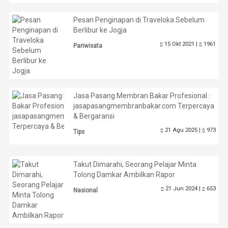
Pesan Penginapan di Traveloka Sebelum
Berlibur ke Jogja
15 Okt 2021 |
1961
Pariwisata
Jasa Pasang Membran Bakar Profesional :
jasapasangmembranbakar.com Terpercaya
& Bergaransi
21 Agu 2025 |
973
Tips
Takut Dimarahi, Seorang Pelajar Minta
Tolong Damkar Ambilkan Rapor
21 Jun 2024 |
653
Nasional