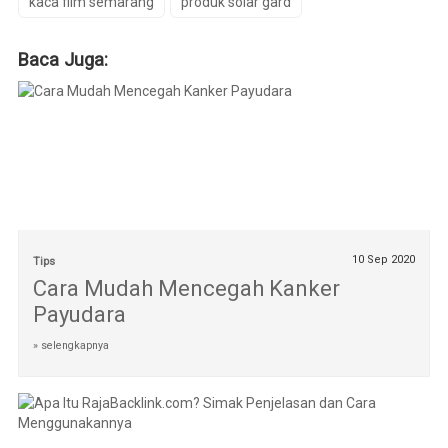
kaca film semarang
produk solar gard
Baca Juga:
10 Sep 2020
Tips
Cara Mudah Mencegah Kanker
Payudara
» selengkapnya