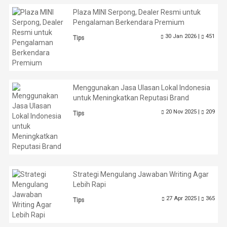
Plaza MINI Serpong, Dealer Resmi untuk
Pengalaman Berkendara Premium
30 Jan 2026 |
451
Tips
Menggunakan Jasa Ulasan Lokal Indonesia
untuk Meningkatkan Reputasi Brand
20 Nov 2025 |
209
Tips
Strategi Mengulang Jawaban Writing Agar
Lebih Rapi
27 Apr 2025 |
365
Tips