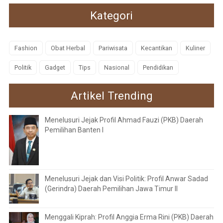
Kategori
Fashion
Obat Herbal
Pariwisata
Kecantikan
Kuliner
Politik
Gadget
Tips
Nasional
Pendidikan
Artikel Trending
Menelusuri Jejak Profil Ahmad Fauzi (PKB) Daerah
Pemilihan Banten I
Menelusuri Jejak dan Visi Politik: Profil Anwar Sadad
(Gerindra) Daerah Pemilihan Jawa Timur II
Menggali Kiprah: Profil Anggia Erma Rini (PKB) Daerah