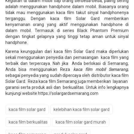
Kegiatan di dalam mobil tiap orang berbeda-beda, paling sering
adalah menggunakan handphone dalam mobil. Biasanya orang
tidak mau menggunakan kaca film takut sinyal handphonenya
terganggu. Dengan kaca film Solar Gard memberikan
kenyamanan orang yang aktif menggunakan handphone di
dalam mobil. Termasuk di series Black Phantom Premium
dengan tingkat gelapnya yang tinggi tetap aman untuk sinyal
handphone.
Karena keunggulan dari kaca film Solar Gard maka diperlukan
sekali menggunakan penyedia dan pemasangan kaca film yang
terbaik dan terpercaya. Nah jika Anda berlokasi di Semarang,
Anda bisa menggunakan Reza
kaca film mobil Semarang
,
sebagai penyedia yang sudah dipercaya oleh distributor kaca film
Solar Gard. Reza kaca film Semarang juga memberikan layanan
garansi serta produk asli dan berkualitas. Untuk info lengkapnya
kunjungi website https://solargardsemarang.com
kaca film solar gard
kelebihan kaca film solar gard
kaca film berkualitas
kaca film solar gard murah