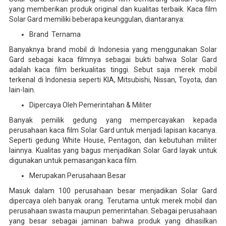
yang memberikan produk original dan kualitas terbaik. Kaca film
Solar Gard memiliki beberapa keunggulan, diantaranya:
Brand Ternama
Banyaknya brand mobil di Indonesia yang menggunakan Solar
Gard sebagai kaca filmnya sebagai bukti bahwa Solar Gard
adalah kaca film berkualitas tinggi. Sebut saja merek mobil
terkenal di Indonesia seperti KIA, Mitsubishi, Nissan, Toyota, dan
lain-lain.
Dipercaya Oleh Pemerintahan & Militer
Banyak pemilik gedung yang mempercayakan kepada
perusahaan kaca film Solar Gard untuk menjadi lapisan kacanya.
Seperti gedung White House, Pentagon, dan kebutuhan militer
lainnya. Kualitas yang bagus menjadikan Solar Gard layak untuk
digunakan untuk pemasangan kaca film.
Merupakan Perusahaan Besar
Masuk dalam 100 perusahaan besar menjadikan Solar Gard
dipercaya oleh banyak orang. Terutama untuk merek mobil dan
perusahaan swasta maupun pemerintahan. Sebagai perusahaan
yang besar sebagai jaminan bahwa produk yang dihasilkan