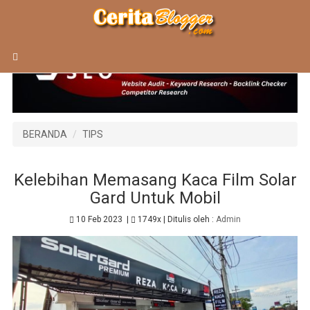
BERANDA
TIPS
Kelebihan Memasang Kaca Film Solar
Gard Untuk Mobil
10 Feb 2023
|
1749x
| Ditulis oleh :
Admin