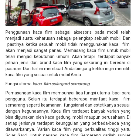
Penggunaan kaca film sebagai aksesoris pada mobil telah
menjadi suatu keharusan sebagai pelengkap sebuah mobil. Dan
pastinya ketika sebuah mobil tidak menggunakan kaca film
akan menjadi sangat panas. Memasang kaca film untuk mobil
telah menjadi kebutuhan umum. Akan tetapi terdapat banyak
pilihan jenis dan brand kaca film yang sekarang ini beredar di
pasaran. Dan hal ini membuat Anda bingung ketika ingin memilih
kaca film yang sesuai untuk mobil Anda.
Fungsi utama
kaca film solargard semarang
Pemasangan kaca film mempunyai tiga fungsi utama bagi para
pengguna. Selain itu terdapat beberapa manfaat kaca film
semarang seperti keamanan, fungsional dan estetikanya sesuai
dengan kegunaannya. Kaca film terdapat banyak varian yang
bisa digunakan oleh kaca gedung, mobil maupun perusahaan. Di
setiap jenisnya terdapat keunggulan yang berbeda-beda yang
ditawarkannya. Varian kaca film yang berkualitas tinggi yaitu
Solar Gard. Untuk pasang kaca film Semarang carilah suplier