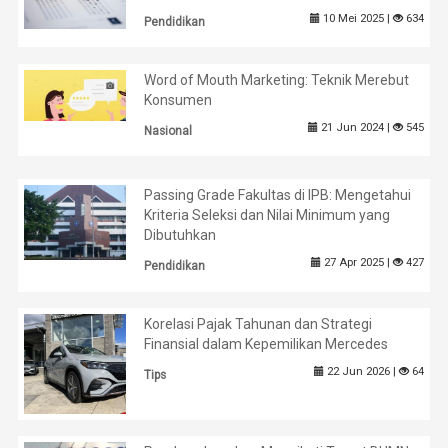
10 Mei 2025 |
634
Pendidikan
Word of Mouth Marketing: Teknik Merebut
Konsumen
21 Jun 2024 |
545
Nasional
Passing Grade Fakultas di IPB: Mengetahui
Kriteria Seleksi dan Nilai Minimum yang
Dibutuhkan
27 Apr 2025 |
427
Pendidikan
Korelasi Pajak Tahunan dan Strategi
Finansial dalam Kepemilikan Mercedes
22 Jun 2026 |
64
Tips