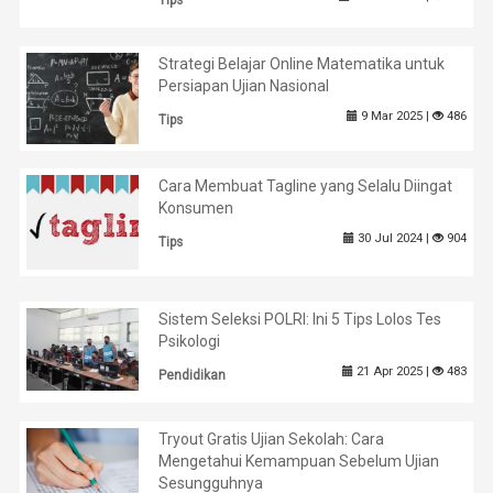
Tips
Strategi Belajar Online Matematika untuk
Persiapan Ujian Nasional
9 Mar 2025 |
486
Tips
Cara Membuat Tagline yang Selalu Diingat
Konsumen
30 Jul 2024 |
904
Tips
Sistem Seleksi POLRI: Ini 5 Tips Lolos Tes
Psikologi
21 Apr 2025 |
483
Pendidikan
Tryout Gratis Ujian Sekolah: Cara
Mengetahui Kemampuan Sebelum Ujian
Sesungguhnya