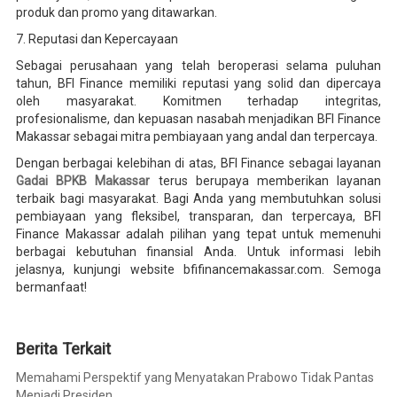
produk dan promo yang ditawarkan.
7. Reputasi dan Kepercayaan
Sebagai perusahaan yang telah beroperasi selama puluhan
tahun, BFI Finance memiliki reputasi yang solid dan dipercaya
oleh masyarakat. Komitmen terhadap integritas,
profesionalisme, dan kepuasan nasabah menjadikan BFI Finance
Makassar sebagai mitra pembiayaan yang andal dan terpercaya.
Dengan berbagai kelebihan di atas, BFI Finance sebagai layanan
Gadai BPKB Makassar
terus berupaya memberikan layanan
terbaik bagi masyarakat. Bagi Anda yang membutuhkan solusi
pembiayaan yang fleksibel, transparan, dan terpercaya, BFI
Finance Makassar adalah pilihan yang tepat untuk memenuhi
berbagai kebutuhan finansial Anda. Untuk informasi lebih
jelasnya, kunjungi website bfifinancemakassar.com. Semoga
bermanfaat!
Berita Terkait
Memahami Perspektif yang Menyatakan Prabowo Tidak Pantas
Menjadi Presiden