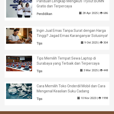
Panduan Lengkap Mengikuti Tryout BUMN
Gratis dan Terpercaya
28 Apr 2025 |
686
Pendidikan
Ingin Jual Emas Tanpa Surat dengan Harga
Tinggi? Jagad Emas Karanganyar Solusinya!
9 Okt 2025 |
304
Tips
Tips Memilih Tempat Sewa Laptop di
Surabaya yang Terbaik dan Terpercaya
3 Mar 2025 |
448
Tips
Cara Memilih Toko Onderdil Mobil dan Cara
Mengenal Keaslian Suku Cadang
10 Nov 2023 |
1998
Tips