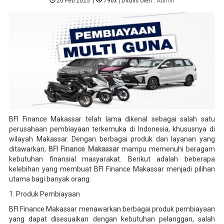
20 Feb 2025
|
796x
| Ditulis oleh :
Admin
BFI Finance Makassar telah lama dikenal sebagai salah satu
perusahaan pembiayaan terkemuka di Indonesia, khususnya di
wilayah Makassar. Dengan berbagai produk dan layanan yang
ditawarkan,
BFI Finance Makassar
mampu memenuhi beragam
kebutuhan finansial masyarakat. Berikut adalah beberapa
kelebihan yang membuat BFI Finance Makassar menjadi pilihan
utama bagi banyak orang:
1. Produk Pembiayaan
BFI Finance Makassar menawarkan berbagai produk pembiayaan
yang dapat disesuaikan dengan kebutuhan pelanggan, salah