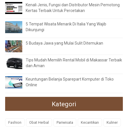
Kenali Jenis, Fungsi dan Distributor Mesin Pemotong
Kertas Terbaik Untuk Percetakan
5 Tempat Wisata Menarik Di Italia Yang Wajib
Dikunjungi
5 Budaya Jawa yang Mulai Sulit Ditemukan
Tips Mudah Memilih Rental Mobil di Makassar Terbaik
dan Aman
Keuntungan Belanja Sparepart Komputer di Toko
Online
Kategori
Fashion
Obat Herbal
Pariwisata
Kecantikan
Kuliner