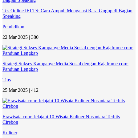
Tes Online IELTS: Cara Ampuh Mengatasi Rasa Gugup di Bagian
Speaking
Pendidikan
22 Mar 2025 |
380
Strategi Sukses Kampanye Media Sosial dengan Rajaframe.com:
Panduan Lengkap
Tips
25 Mar 2025 |
412
Erawisata.com: Jelajahi 10 Wisata Kuliner Nusantara Terhits
Cirebon
Kuliner