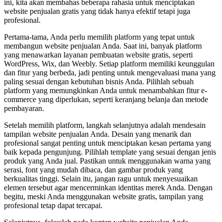
ini, kita akan membahas beberapa rahasia untuk menciptakan
website penjualan gratis yang tidak hanya efektif tetapi juga
profesional.
Pertama-tama, Anda perlu memilih platform yang tepat untuk
membangun website penjualan Anda. Saat ini, banyak platform
yang menawarkan layanan pembuatan website gratis, seperti
WordPress, Wix, dan Weebly. Setiap platform memiliki keunggulan
dan fitur yang berbeda, jadi penting untuk mengevaluasi mana yang
paling sesuai dengan kebutuhan bisnis Anda. Pilihlah sebuah
platform yang memungkinkan Anda untuk menambahkan fitur e-
commerce yang diperlukan, seperti keranjang belanja dan metode
pembayaran.
Setelah memilih platform, langkah selanjutnya adalah mendesain
tampilan website penjualan Anda. Desain yang menarik dan
profesional sangat penting untuk menciptakan kesan pertama yang
baik kepada pengunjung. Pilihlah template yang sesuai dengan jenis
produk yang Anda jual. Pastikan untuk menggunakan warna yang
serasi, font yang mudah dibaca, dan gambar produk yang
berkualitas tinggi. Selain itu, jangan ragu untuk menyesuaikan
elemen tersebut agar mencerminkan identitas merek Anda. Dengan
begitu, meski Anda menggunakan website gratis, tampilan yang
profesional tetap dapat tercapai.