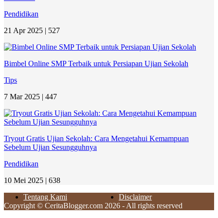
Pendidikan
21 Apr 2025 |
527
Bimbel Online SMP Terbaik untuk Persiapan Ujian Sekolah
Tips
7 Mar 2025 |
447
Tryout Gratis Ujian Sekolah: Cara Mengetahui Kemampuan
Sebelum Ujian Sesungguhnya
Pendidikan
10 Mei 2025 |
638
Tentang Kami
Disclaimer
Copyright © CeritaBlogger.com 2026 - All rights reserved