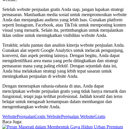
Setelah website penjualan gratis Anda siap, jangan lupakan strategi
pemasaran. Manfaatkan media sosial untuk mempromosikan website
Anda dan menjangkau audiens yang lebih luas. Gunakan platform
seperti Instagram, Facebook, atau TikTok untuk memposting konten
visual yang menarik. Selain itu, pertimbangkan untuk menjalankan
iklan online untuk meningkatkan visibilitas website Anda.
Terakhir, selalu pantau dan analisis kinerja website penjualan Anda.
Gunakan alat seperti Google Analytics untuk melacak pengunjung,
konversi, dan aspek penting lainnya. Dengan begitu, Anda dapat
mengidentifikasi area mana yang perlu ditingkatkan dan strategi
pemasaran mana yang paling efektif. Dengan sejumlah data ini,
Anda bisa melakukan strategi yang lebih tepat sasaran untuk
meningkatkan penjualan di website Anda.
Dengan menerapkan rahasia-rahasia di atas, Anda dapat
menciptakan website penjualan gratis yang tidak hanya menarik dan
fungsional, tetapi juga terlihat profesional. Jadilah kreatif dan terus
belajar untuk mengasah kemampuan dalam membangun dan
mengembangkan website Anda.
WebsitePenjualanGratis
WebsitePenjualan
WebsiteGratis
Baca Juga: