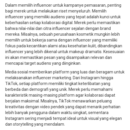
Dalam memilih influencer untuk kampanye pemasaran, penting
bagi merek untuk melakukan riset menyeluruh. Memilih
influencer yang memiliki audiens yang tepat adalah kunci untuk
keberhasilan setiap kolaborasi digital. Merek perlu memastikan
bahwa nilai-nilai dan citra influencer sejalan dengan brand
mereka. Misalnya, sebuah perusahaan kosmetik mungkin lebih
memilih untuk bekerja sama dengan influencer yang memiliki
fokus pada kecantikan alami atau kesehatan kulit, dibandingkan
influencer yang lebih dikenal untuk makeup dramatis. Kesesuaian
ini akan memastikan pesan yang disampaikan relevan dan
mencapai target audiens yang diinginkan.
Media sosial memberikan platform yang luas dan beragam untuk
melaksanakan influencer marketing. Dari Instagram hingga
TikTok, setiap platform memiliki tingkat keterlibatan yang
berbeda dan demografi yang unik. Merek perlu memahami
karakteristik masing-masing platform agar kolaborasi dapat
berjalan maksimal. Misalnya, TikTok menawarkan peluang
kreativitas dengan video pendek yang dapat menarik perhatian
lebih banyak pengguna dalam waktu singkat, sementara
Instagram sering menjadi tempat ideal untuk visual yang elegan
dan storytelling yang mendalam.