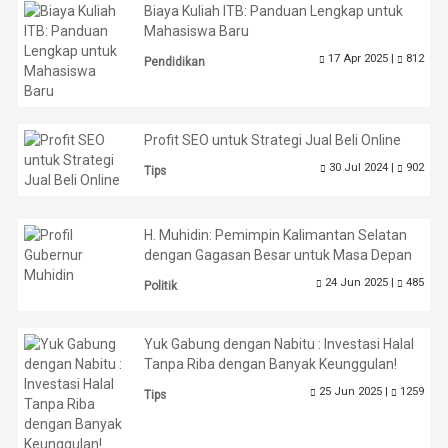
Biaya Kuliah ITB: Panduan Lengkap untuk
Mahasiswa Baru
17 Apr 2025 |
812
Pendidikan
Profit SEO untuk Strategi Jual Beli Online
30 Jul 2024 |
902
Tips
H. Muhidin: Pemimpin Kalimantan Selatan
dengan Gagasan Besar untuk Masa Depan
24 Jun 2025 |
485
Politik
Yuk Gabung dengan Nabitu : Investasi Halal
Tanpa Riba dengan Banyak Keunggulan!
25 Jun 2025 |
1259
Tips