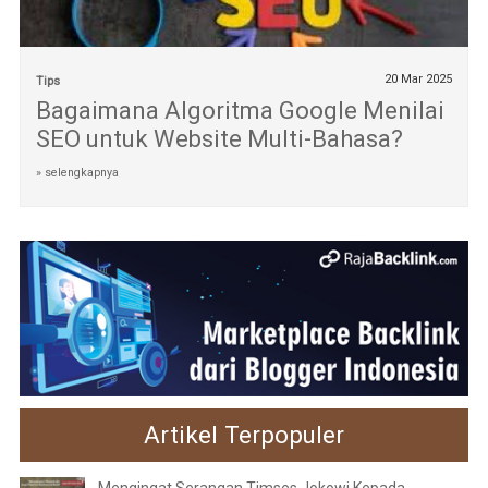
20 Mar 2025
Tips
Bagaimana Algoritma Google Menilai
SEO untuk Website Multi-Bahasa?
» selengkapnya
Artikel Terpopuler