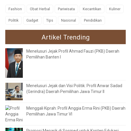
Fashion
Obat Herbal
Pariwisata
Kecantikan
Kuliner
Politik
Gadget
Tips
Nasional
Pendidikan
Artikel Trending
Menelusuri Jejak Profil Ahmad Fauzi (PKB) Daerah
Pemilihan Banten I
Menelusuri Jejak dan Visi Politik: Profil Anwar Sadad
(Gerindra) Daerah Pemilihan Jawa Timur II
Menggali Kiprah: Profil Anggia Erma Rini (PKB) Daerah
Pemilihan Jawa Timur VI
Promosi Menarik di Sosmed untuk Konten Edukasi