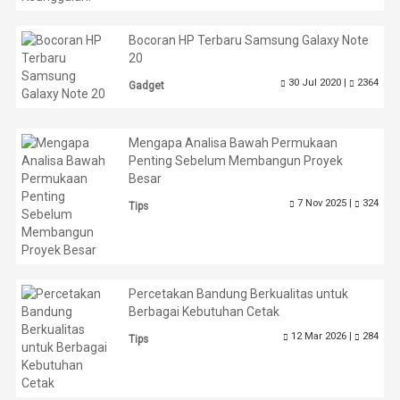
Bocoran HP Terbaru Samsung Galaxy Note
20
30 Jul 2020 |
2364
Gadget
Mengapa Analisa Bawah Permukaan
Penting Sebelum Membangun Proyek
Besar
7 Nov 2025 |
324
Tips
Percetakan Bandung Berkualitas untuk
Berbagai Kebutuhan Cetak
12 Mar 2026 |
284
Tips