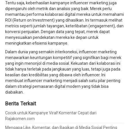
Tentu saja, keberhasilan kampanye influencer marketing juga
dipengaruhi oleh metrik dan analisis yang baik. Merek perlu
memantau performa kolaborasi digital mereka untuk memahami
ROI (Return on Investment) yang dihasilkan. Ini termasuk melihat
metrics seperti jumlah tayangan, keterlibatan (engagement), dan
konversi penjualan. Dengan data yang tepat, merek dapat
menyesuaikan pendekatan mereka ke depan untuk
meningkatkan efisiensi kampanye.
Dalam dunia yang semakin interkoneksi, influencer marketing
menawarkan keuntungan kompetitif yang signifikan bagi merek
yang ingin menonjol di media sosial. Kekuatan dari kolaborasi ini
tidak hanya terletak pada jangkauan yang luas, tetapi juga pada
keaslian dan kredibilitas yang dibawa oleh influencer. Ini
membuat influencer marketing menjadi salah satu pilar penting
dalam strategi pemasaran digital modern yang tidak bisa
diabaikan.
Berita Terkait
Cocok untuk Kampanye Viral! Komentar Cepat dari
Rajakomen.com
Mengapa Like, Komentar, dan Bagikan di Media Sosial Penting