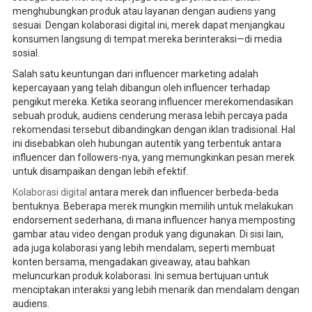
menghubungkan produk atau layanan dengan audiens yang
sesuai. Dengan kolaborasi digital ini, merek dapat menjangkau
konsumen langsung di tempat mereka berinteraksi—di media
sosial.
Salah satu keuntungan dari influencer marketing adalah
kepercayaan yang telah dibangun oleh influencer terhadap
pengikut mereka. Ketika seorang influencer merekomendasikan
sebuah produk, audiens cenderung merasa lebih percaya pada
rekomendasi tersebut dibandingkan dengan iklan tradisional. Hal
ini disebabkan oleh hubungan autentik yang terbentuk antara
influencer dan followers-nya, yang memungkinkan pesan merek
untuk disampaikan dengan lebih efektif.
Kolaborasi digital
antara merek dan influencer berbeda-beda
bentuknya. Beberapa merek mungkin memilih untuk melakukan
endorsement sederhana, di mana influencer hanya memposting
gambar atau video dengan produk yang digunakan. Di sisi lain,
ada juga kolaborasi yang lebih mendalam, seperti membuat
konten bersama, mengadakan giveaway, atau bahkan
meluncurkan produk kolaborasi. Ini semua bertujuan untuk
menciptakan interaksi yang lebih menarik dan mendalam dengan
audiens.