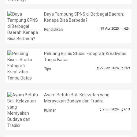
Daya Tampung CPNS di Berbagai Daerah:
Kenapa Bisa Berbeda?
19 Apr 2025 |
624
Pendidikan
Peluang Bisnis Studio Fotografi: Kreativitas
Tanpa Batas
27 Jan 2026 |
259
Tips
Ayam Betutu Bali: Kelezatan yang
Merayakan Budaya dan Tradisi
2 Jul 2024 |
613
Kuliner