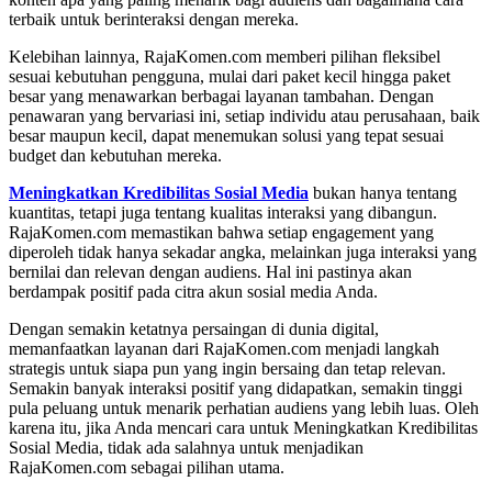
terbaik untuk berinteraksi dengan mereka.
Kelebihan lainnya, RajaKomen.com memberi pilihan fleksibel
sesuai kebutuhan pengguna, mulai dari paket kecil hingga paket
besar yang menawarkan berbagai layanan tambahan. Dengan
penawaran yang bervariasi ini, setiap individu atau perusahaan, baik
besar maupun kecil, dapat menemukan solusi yang tepat sesuai
budget dan kebutuhan mereka.
Meningkatkan Kredibilitas Sosial Media
bukan hanya tentang
kuantitas, tetapi juga tentang kualitas interaksi yang dibangun.
RajaKomen.com memastikan bahwa setiap engagement yang
diperoleh tidak hanya sekadar angka, melainkan juga interaksi yang
bernilai dan relevan dengan audiens. Hal ini pastinya akan
berdampak positif pada citra akun sosial media Anda.
Dengan semakin ketatnya persaingan di dunia digital,
memanfaatkan layanan dari RajaKomen.com menjadi langkah
strategis untuk siapa pun yang ingin bersaing dan tetap relevan.
Semakin banyak interaksi positif yang didapatkan, semakin tinggi
pula peluang untuk menarik perhatian audiens yang lebih luas. Oleh
karena itu, jika Anda mencari cara untuk Meningkatkan Kredibilitas
Sosial Media, tidak ada salahnya untuk menjadikan
RajaKomen.com sebagai pilihan utama.