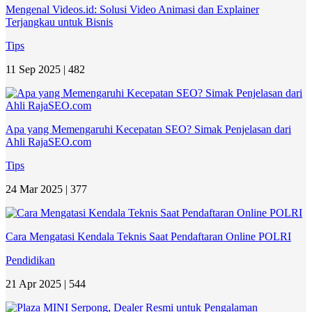
Mengenal Videos.id: Solusi Video Animasi dan Explainer
Terjangkau untuk Bisnis
Tips
11 Sep 2025 |
482
Apa yang Memengaruhi Kecepatan SEO? Simak Penjelasan dari
Ahli RajaSEO.com
Tips
24 Mar 2025 |
377
Cara Mengatasi Kendala Teknis Saat Pendaftaran Online POLRI
Pendidikan
21 Apr 2025 |
544