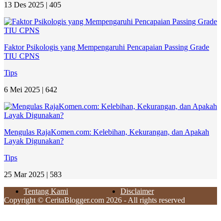
13 Des 2025 |
405
Faktor Psikologis yang Mempengaruhi Pencapaian Passing Grade
TIU CPNS
Tips
6 Mei 2025 |
642
Mengulas RajaKomen.com: Kelebihan, Kekurangan, dan Apakah
Layak Digunakan?
Tips
25 Mar 2025 |
583
Tentang Kami
Disclaimer
Copyright © CeritaBlogger.com 2026 - All rights reserved