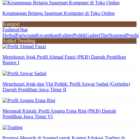
Keuntungan Belanja Sparepart Komputer di Toko Online
Kategori
Fashion
Obat
Herbal
Pariwisata
Kecantikan
Kuliner
Politik
Gadget
Tips
Nasional
Pendi
Artikel Trending
Menelusuri Jejak Profil Ahmad Fauzi (PKB) Daerah Pemilihan
Banten I
Menelusuri Jejak dan Visi Politik: Profil Anwar Sadad (Gerindra)
Daerah Pemilihan Jawa Timur II
Menggali Kiprah: Profil Anggia Erma Rini (PKB) Daerah
Pemilihan Jawa Timur VI
Promosi Menarik di Sosmed untuk Konten Edukasi Trading di