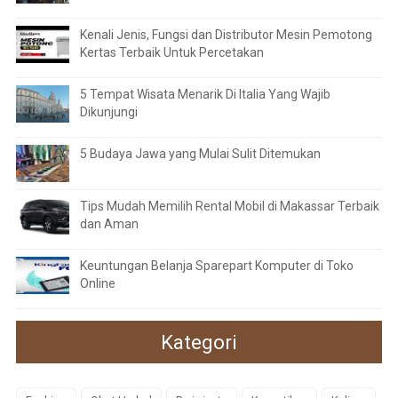
Kenali Jenis, Fungsi dan Distributor Mesin Pemotong
Kertas Terbaik Untuk Percetakan
5 Tempat Wisata Menarik Di Italia Yang Wajib
Dikunjungi
5 Budaya Jawa yang Mulai Sulit Ditemukan
Tips Mudah Memilih Rental Mobil di Makassar Terbaik
dan Aman
Keuntungan Belanja Sparepart Komputer di Toko
Online
Kategori