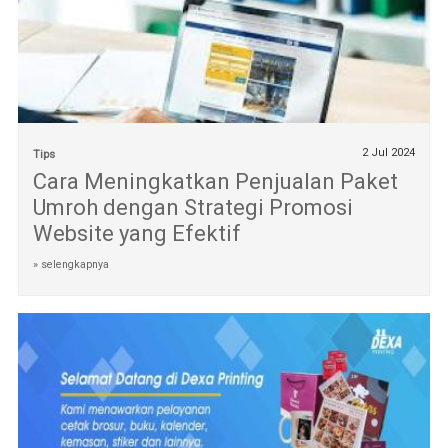
2 Jul 2024
Tips
Cara Meningkatkan Penjualan Paket
Umroh dengan Strategi Promosi
Website yang Efektif
» selengkapnya