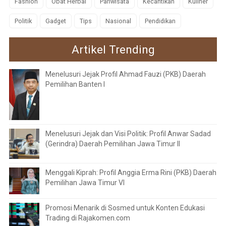
Fashion
Obat Herbal
Pariwisata
Kecantikan
Kuliner
Politik
Gadget
Tips
Nasional
Pendidikan
Artikel Trending
Menelusuri Jejak Profil Ahmad Fauzi (PKB) Daerah
Pemilihan Banten I
Menelusuri Jejak dan Visi Politik: Profil Anwar Sadad
(Gerindra) Daerah Pemilihan Jawa Timur II
Menggali Kiprah: Profil Anggia Erma Rini (PKB) Daerah
Pemilihan Jawa Timur VI
Promosi Menarik di Sosmed untuk Konten Edukasi
Trading di Rajakomen.com