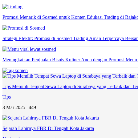
Promosi Menarik di Sosmed untuk Konten Edukasi Trading di Raja
Strategi Efektif: Promosi di Sosmed Trading Aman Terpercaya Ber
Meningkatkan Penjualan Bisnis Kuliner Anda dengan Promosi Menu
Tips Memilih Tempat Sewa Laptop di Surabaya yang Terbaik dan Te
Tips
3 Mar 2025 |
449
Sejarah Lahirnya FBR Di Tengah Kota Jakarta