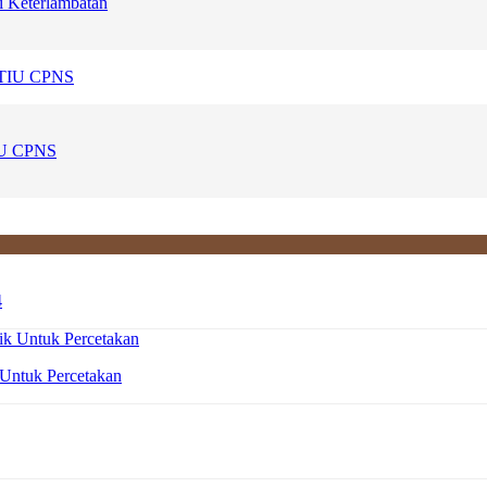
 Keterlambatan
TIU CPNS
4
 Untuk Percetakan