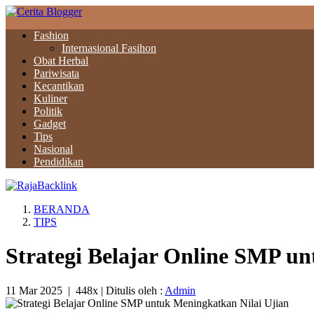
Fashion
Internasional Fasihon
Obat Herbal
Pariwisata
Kecantikan
Kuliner
Politik
Gadget
Tips
Nasional
Pendidikan
BERANDA
TIPS
Strategi Belajar Online SMP u
11 Mar 2025
|
448x
| Ditulis oleh :
Admin