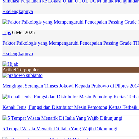
Simulasi Perjalanan ke Lokasi Ujian UTUL UGM untuk Menghindari
» selengkapnya
Tips
6 Mei 2025
Faktor Psikologis yang Mempengaruhi Pencapaian Passing Grade 
» selengkapnya
Artikel Terpopuler
Mengingat Serangan Timses Jokowi Kepada Prabowo di Pilpres 201
Kenali Jenis, Fungsi dan Distributor Mesin Pemotong Kertas Terbaik
5 Tempat Wisata Menarik Di Italia Yang Wajib Dikunjungi