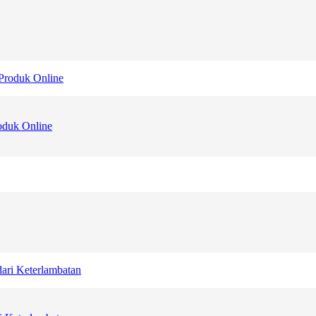
oduk Online