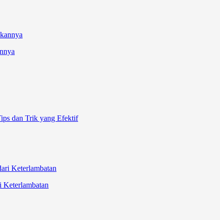
annya
ips dan Trik yang Efektif
 Keterlambatan