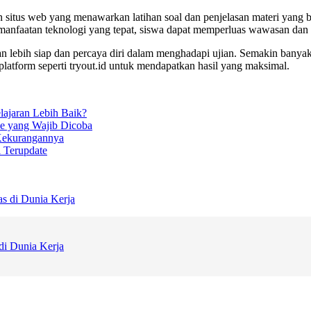
n situs web yang menawarkan latihan soal dan penjelasan materi yang b
anfaatan teknologi yang tepat, siswa dapat memperluas wawasan dan
an lebih siap dan percaya diri dalam menghadapi ujian. Semakin bany
latform seperti tryout.id untuk mendapatkan hasil yang maksimal.
ajaran Lebih Baik?
ne yang Wajib Dicoba
 Kekurangannya
 Terupdate
di Dunia Kerja