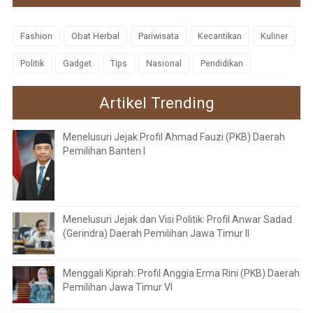
Fashion
Obat Herbal
Pariwisata
Kecantikan
Kuliner
Politik
Gadget
Tips
Nasional
Pendidikan
Artikel Trending
Menelusuri Jejak Profil Ahmad Fauzi (PKB) Daerah
Pemilihan Banten I
Menelusuri Jejak dan Visi Politik: Profil Anwar Sadad
(Gerindra) Daerah Pemilihan Jawa Timur II
Menggali Kiprah: Profil Anggia Erma Rini (PKB) Daerah
Pemilihan Jawa Timur VI