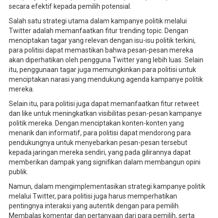
secara efektif kepada pemilih potensial.
Salah satu strategi utama dalam kampanye politik melalui
Twitter adalah memanfaatkan fitur trending topic. Dengan
menciptakan tagar yang relevan dengan isu-isu politik terkini,
para politisi dapat memastikan bahwa pesan-pesan mereka
akan diperhatikan oleh pengguna Twitter yang lebih luas. Selain
itu, penggunaan tagar juga memungkinkan para politisi untuk
menciptakan narasi yang mendukung agenda kampanye politik
mereka.
Selain itu, para politisi juga dapat memanfaatkan fitur retweet
dan like untuk meningkatkan visibilitas pesan-pesan kampanye
politik mereka. Dengan menciptakan konten-konten yang
menarik dan informatif, para politisi dapat mendorong para
pendukungnya untuk menyebarkan pesan-pesan tersebut
kepada jaringan mereka sendiri, yang pada gilirannya dapat
memberikan dampak yang signifikan dalam membangun opini
publik.
Namun, dalam mengimplementasikan strategi kampanye politik
melalui Twitter, para politisi juga harus memperhatikan
pentingnya interaksi yang autentik dengan para pemilih.
Membalas komentar dan pertanyaan dari para pemilih, serta