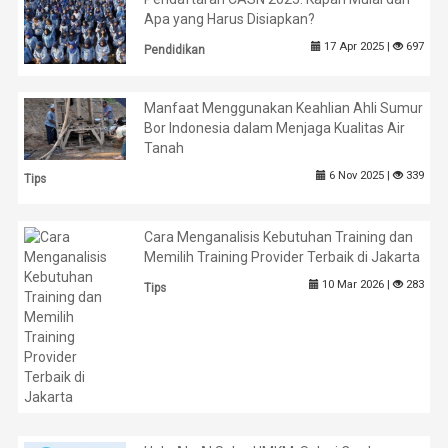
Apa yang Harus Disiapkan?
17 Apr 2025 |
697
Pendidikan
Manfaat Menggunakan Keahlian Ahli Sumur
Bor Indonesia dalam Menjaga Kualitas Air
Tanah
6 Nov 2025 |
339
Tips
Cara Menganalisis Kebutuhan Training dan
Memilih Training Provider Terbaik di Jakarta
10 Mar 2026 |
283
Tips