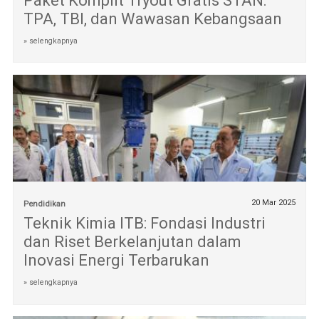
Paket Komplit Tryout Gratis STAN:
TPA, TBI, dan Wawasan Kebangsaan
» selengkapnya
20 Mar 2025
Pendidikan
Teknik Kimia ITB: Fondasi Industri
dan Riset Berkelanjutan dalam
Inovasi Energi Terbarukan
» selengkapnya