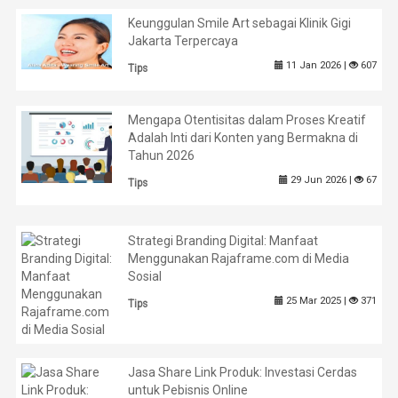
Keunggulan Smile Art sebagai Klinik Gigi
Jakarta Terpercaya
11 Jan 2026 |
607
Tips
Mengapa Otentisitas dalam Proses Kreatif
Adalah Inti dari Konten yang Bermakna di
Tahun 2026
29 Jun 2026 |
67
Tips
Strategi Branding Digital: Manfaat
Menggunakan Rajaframe.com di Media
Sosial
25 Mar 2025 |
371
Tips
Jasa Share Link Produk: Investasi Cerdas
untuk Pebisnis Online