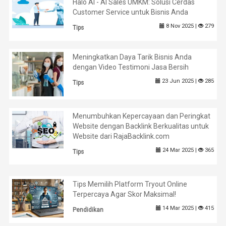
Halo AI - AI Sales UMKM: Solusi Cerdas
Customer Service untuk Bisnis Anda
8 Nov 2025 |
279
Tips
Meningkatkan Daya Tarik Bisnis Anda
dengan Video Testimoni Jasa Bersih
23 Jun 2025 |
285
Tips
Menumbuhkan Kepercayaan dan Peringkat
Website dengan Backlink Berkualitas untuk
Website dari RajaBacklink.com
24 Mar 2025 |
365
Tips
Tips Memilih Platform Tryout Online
Terpercaya Agar Skor Maksimal!
14 Mar 2025 |
415
Pendidikan