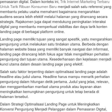
pemasaran digital. Dalam konteks ini,
Trik Internet Marketing Terbaru
Untuk Tarik Ribuan Konsumen Baru
menjadi salah satu referensi yang
membantu pelaku usaha memahami bagaimana mengarahkan
audiens secara lebih efektif melalui halaman yang dirancang secara
strategis. Rajakomen juga dapat mendukung peningkatan interaksi
digital yang membantu memperkuat visibilitas dan daya tarik konten
landing page di berbagai platform online.
Landing page memiliki tujuan yang sangat spesifik, yaitu mengarahkan
pengunjung untuk melakukan satu tindakan utama. Berbeda dengan
halaman website biasa yang memiliki banyak navigasi dan informasi,
landing page dirancang lebih fokus agar tidak mengalihkan perhatian
pengunjung dari tujuan utama. Kesederhanaan dan kejelasan menjadi
kunci utama dalam desain landing page yang efektif.
Salah satu faktor terpenting dalam optimalisasi landing page adalah
headline atau judul utama. Headline harus mampu menarik perhatian
pengunjung dalam hitungan detik pertama. Judul yang jelas, relevan,
dan menggambarkan manfaat utama produk atau layanan akan
meningkatkan kemungkinan pengunjung untuk tetap berada di
halaman tersebut.
Dalam Strategi Optimalisasi Landing Page untuk Meningkatkan
Konversi Pengunjung Menjadi Pelanggan dalam Pemasaran Digital,