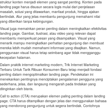
struktur konten menjadi elemen yang sangat penting. Konten pada
landing page harus disusun secara logis mulai dari penjelasan
masalah, solusi yang ditawarkan, manfaat produk, hingga ajakan
bertindak. Alur yang jelas membantu pengunjung memahami nilai
yang diberikan tanpa kebingungan.
Visual juga memainkan peran penting dalam meningkatkan efektivitas
landing page. Gambar, ilustrasi, atau video yang relevan dapat
membantu memperkuat pesan yang disampaikan. Visual yang
menarik mampu meningkatkan perhatian pengunjung dan membuat
mereka lebih mudah memahami informasi yang disajikan. Namun,
penggunaan visual harus tetap seimbang agar tidak mengganggu
kecepatan halaman.
Dalam praktik internet marketing modern, Trik Internet Marketing
Terbaru Untuk Tarik Ribuan Konsumen Baru tetap menjadi fondasi
penting dalam mengoptimalkan landing page. Pendekatan ini
menekankan pentingnya menciptakan pengalaman pengguna yang
sederhana, jelas, dan langsung mengarah pada tindakan yang
diinginkan oleh bisnis.
Call to action (CTA) merupakan elemen paling penting dalam landing
page. CTA harus ditampilkan dengan jelas dan menggunakan bahasa
yang mendorong pengunjung untuk segera bertindak. Contohnya