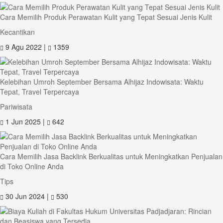
Cara Memilih Produk Perawatan Kulit yang Tepat Sesuai Jenis Kulit
Kecantikan
9 Agu 2022 |
1359
Kelebihan Umroh September Bersama Alhijaz Indowisata: Waktu
Tepat, Travel Terpercaya
Pariwisata
1 Jun 2025 |
642
Cara Memilih Jasa Backlink Berkualitas untuk Meningkatkan Penjualan
di Toko Online Anda
Tips
30 Jun 2024 |
530