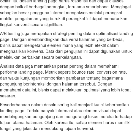
Selain itu, desain landing page harus responsif dan dapat diakses
dengan baik di berbagai perangkat, terutama smartphone. Mengingat
sebagian besar pengguna internet mengakses melalui perangkat
mobile, pengalaman yang buruk di perangkat ini dapat menurunkan
tingkat konversi secara signifikan.
A/B testing juga merupakan strategi penting dalam optimalisasi landing
page. Dengan membandingkan dua versi halaman yang berbeda,
bisnis dapat mengetahui elemen mana yang lebih efektif dalam
menghasilkan konversi. Data dari pengujian ini dapat digunakan untuk
melakukan perbaikan secara berkelanjutan.
Analisis data juga memainkan peran penting dalam memahami
performa landing page. Metrik seperti bounce rate, conversion rate,
dan waktu kunjungan memberikan gambaran tentang bagaimana
pengunjung berinteraksi dengan halaman tersebut. Dengan
memahami data ini, bisnis dapat melakukan optimasi yang lebih tepat
sasaran.
Kesederhanaan dalam desain sering kali menjadi kunci keberhasilan
landing page. Terlalu banyak informasi atau elemen visual dapat
membingungkan pengunjung dan mengurangi fokus mereka terhadap
tujuan utama halaman. Oleh karena itu, setiap elemen harus memiliki
fungsi yang jelas dan mendukung tujuan konversi.