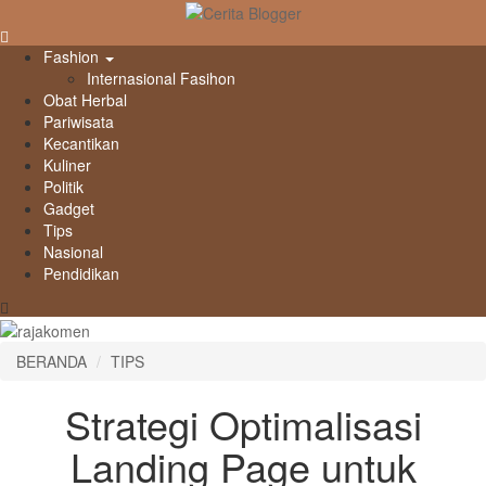
Fashion
Internasional Fasihon
Obat Herbal
Pariwisata
Kecantikan
Kuliner
Politik
Gadget
Tips
Nasional
Pendidikan
BERANDA
TIPS
Strategi Optimalisasi
Landing Page untuk