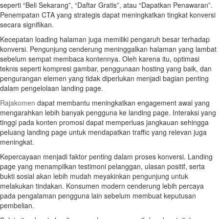
seperti “Beli Sekarang”, “Daftar Gratis”, atau “Dapatkan Penawaran”.
Penempatan CTA yang strategis dapat meningkatkan tingkat konversi
secara signifikan.
Kecepatan loading halaman juga memiliki pengaruh besar terhadap
konversi. Pengunjung cenderung meninggalkan halaman yang lambat
sebelum sempat membaca kontennya. Oleh karena itu, optimasi
teknis seperti kompresi gambar, penggunaan hosting yang baik, dan
pengurangan elemen yang tidak diperlukan menjadi bagian penting
dalam pengelolaan landing page.
Rajakomen
dapat membantu meningkatkan engagement awal yang
mengarahkan lebih banyak pengguna ke landing page. Interaksi yang
tinggi pada konten promosi dapat memperluas jangkauan sehingga
peluang landing page untuk mendapatkan traffic yang relevan juga
meningkat.
Kepercayaan menjadi faktor penting dalam proses konversi. Landing
page yang menampilkan testimoni pelanggan, ulasan positif, serta
bukti sosial akan lebih mudah meyakinkan pengunjung untuk
melakukan tindakan. Konsumen modern cenderung lebih percaya
pada pengalaman pengguna lain sebelum membuat keputusan
pembelian.