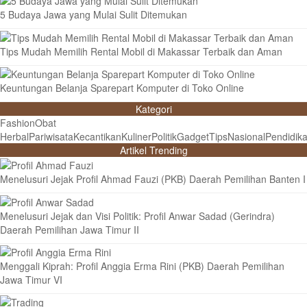
5 Budaya Jawa yang Mulai Sulit Ditemukan
Tips Mudah Memilih Rental Mobil di Makassar Terbaik dan Aman
Keuntungan Belanja Sparepart Komputer di Toko Online
Kategori
Fashion
Obat
Herbal
Pariwisata
Kecantikan
Kuliner
Politik
Gadget
Tips
Nasional
Pendidik
Artikel Trending
Menelusuri Jejak Profil Ahmad Fauzi (PKB) Daerah Pemilihan Banten I
Menelusuri Jejak dan Visi Politik: Profil Anwar Sadad (Gerindra)
Daerah Pemilihan Jawa Timur II
Menggali Kiprah: Profil Anggia Erma Rini (PKB) Daerah Pemilihan
Jawa Timur VI