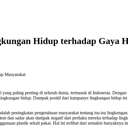
gkungan Hidup terhadap Gaya 
al yang paling penting di seluruh dunia, termasuk di Indonesia. Denga
ingkungan hidup. Dampak positif dari kampanye lingkungan hidup ini 
dalah peningkatan pengetahuan masyarakat tentang isu-isu lingkungan. M
em dan sadar akan dampak negatif dari perilaku mereka terhadap lin
unaan plastik sekali pakai. Hal ini terlihat dari semakin banyaknya in