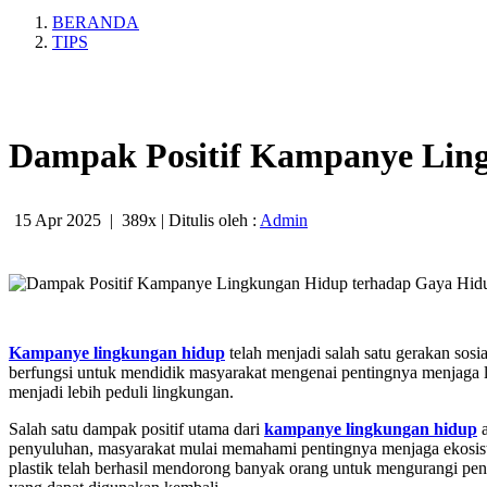
BERANDA
TIPS
Dampak Positif Kampanye Lin
15 Apr 2025
|
389x
| Ditulis oleh :
Admin
Kampanye lingkungan hidup
telah menjadi salah satu gerakan sosi
berfungsi untuk mendidik masyarakat mengenai pentingnya menjaga l
menjadi lebih peduli lingkungan.
Salah satu dampak positif utama dari
kampanye lingkungan hidup
a
penyuluhan, masyarakat mulai memahami pentingnya menjaga ekosist
plastik telah berhasil mendorong banyak orang untuk mengurangi pengg