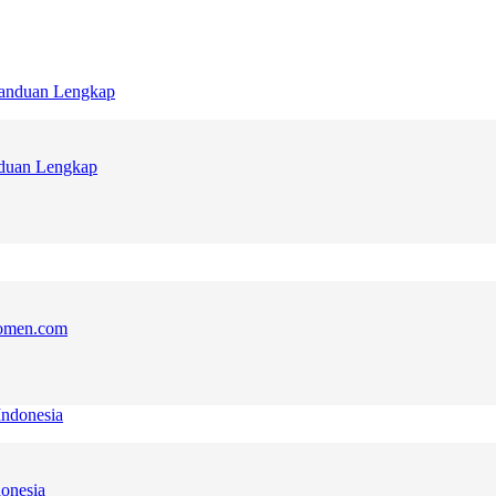
nduan Lengkap
komen.com
onesia