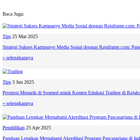
Baca Juga:
Tips
25 Mar 2025
Strategi Sukses Kampanye Media Sosial dengan Rajaframe.com: Pa
» selengkapnya
Tips
3 Jun 2025
Promosi Menarik di Sosmed untuk Konten Edukasi Trading di Raja
» selengkapnya
Pendidikan
25 Apr 2025
Panduan Lengkap Memahami Akreditasi Program Pascasarjana di Ind