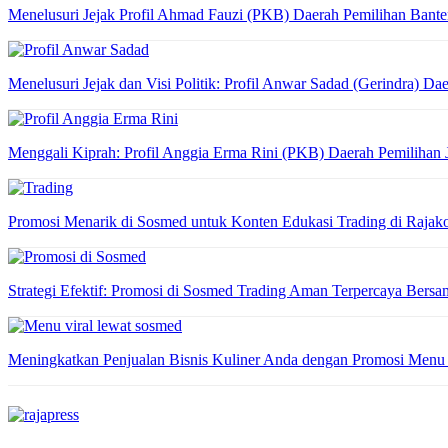
Menelusuri Jejak Profil Ahmad Fauzi (PKB) Daerah Pemilihan Bante
Menelusuri Jejak dan Visi Politik: Profil Anwar Sadad (Gerindra) Da
Menggali Kiprah: Profil Anggia Erma Rini (PKB) Daerah Pemilihan
Promosi Menarik di Sosmed untuk Konten Edukasi Trading di Raja
Strategi Efektif: Promosi di Sosmed Trading Aman Terpercaya Ber
Meningkatkan Penjualan Bisnis Kuliner Anda dengan Promosi Menu