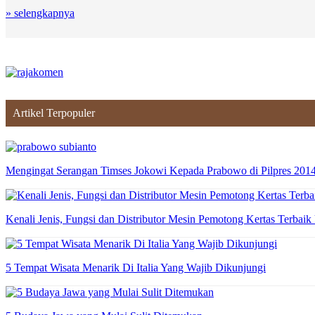
» selengkapnya
Artikel Terpopuler
Mengingat Serangan Timses Jokowi Kepada Prabowo di Pilpres 201
Kenali Jenis, Fungsi dan Distributor Mesin Pemotong Kertas Terbaik
5 Tempat Wisata Menarik Di Italia Yang Wajib Dikunjungi