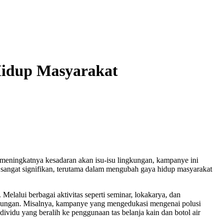
Hidup Masyarakat
n meningkatnya kesadaran akan isu-isu lingkungan, kampanye ini
sangat signifikan, terutama dalam mengubah gaya hidup masyarakat
elalui berbagai aktivitas seperti seminar, lokakarya, dan
gkungan. Misalnya, kampanye yang mengedukasi mengenai polusi
dividu yang beralih ke penggunaan tas belanja kain dan botol air