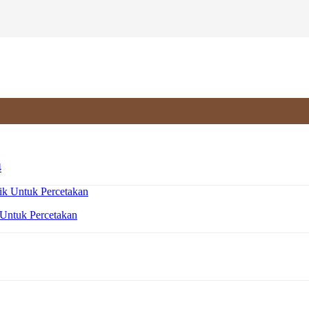
4
 Untuk Percetakan