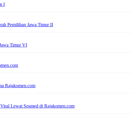
n I
erah Pemilihan Jawa Timur II
 Jawa Timur VI
komen.com
sama Rajakomen.com
 Viral Lewat Sosmed di Rajakomen.com