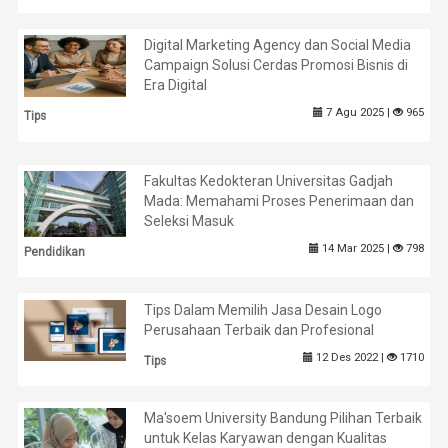
Digital Marketing Agency dan Social Media
Campaign Solusi Cerdas Promosi Bisnis di
Era Digital
7 Agu 2025 |
965
Tips
Fakultas Kedokteran Universitas Gadjah
Mada: Memahami Proses Penerimaan dan
Seleksi Masuk
14 Mar 2025 |
798
Pendidikan
Tips Dalam Memilih Jasa Desain Logo
Perusahaan Terbaik dan Profesional
12 Des 2022 |
1710
Tips
Ma'soem University Bandung Pilihan Terbaik
untuk Kelas Karyawan dengan Kualitas