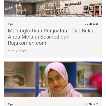
10 Jun 2025
Tips
Meningkatkan Penjualan Toko Buku
Anda Melalui Sosmed dan
Rajakomen.com
» selengkapnya
8 Sep 2024
Tips