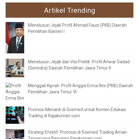
Artikel Trending
Menelusuri Jejak Profil Ahmad Fauzi (PKB) Daerah
Pemilihan Banten I
Menelusuri Jejak dan Visi Politik: Profil Anwar Sadad
(Gerindra) Daerah Pemilihan Jawa Timur II
Menggali Kiprah: Profil Anggia Erma Rini (PKB) Daerah
Pemilihan Jawa Timur VI
Promosi Menarik di Sosmed untuk Konten Edukasi
Trading di Rajakomen.com
Strategi Efektif: Promosi di Sosmed Trading Aman
Terpercaya Bersama Rajakomen.com