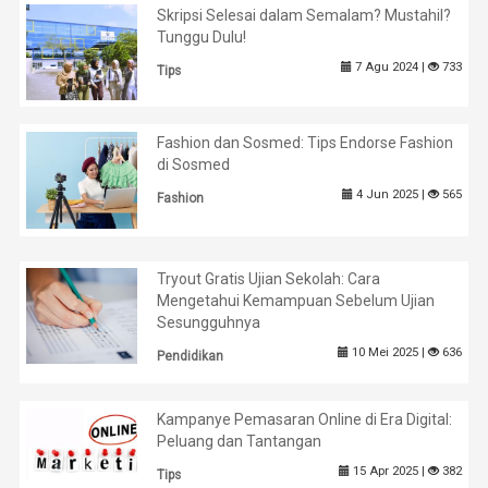
Skripsi Selesai dalam Semalam? Mustahil?
Tunggu Dulu!
7 Agu 2024 |
733
Tips
Fashion dan Sosmed: Tips Endorse Fashion
di Sosmed
4 Jun 2025 |
565
Fashion
Tryout Gratis Ujian Sekolah: Cara
Mengetahui Kemampuan Sebelum Ujian
Sesungguhnya
10 Mei 2025 |
636
Pendidikan
Kampanye Pemasaran Online di Era Digital:
Peluang dan Tantangan
15 Apr 2025 |
382
Tips