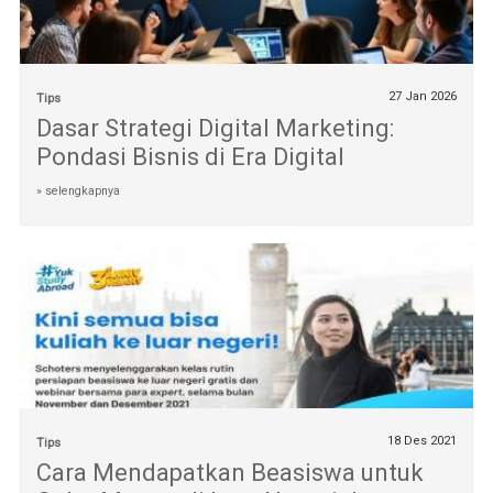
27 Jan 2026
Tips
Dasar Strategi Digital Marketing:
Pondasi Bisnis di Era Digital
» selengkapnya
18 Des 2021
Tips
Cara Mendapatkan Beasiswa untuk