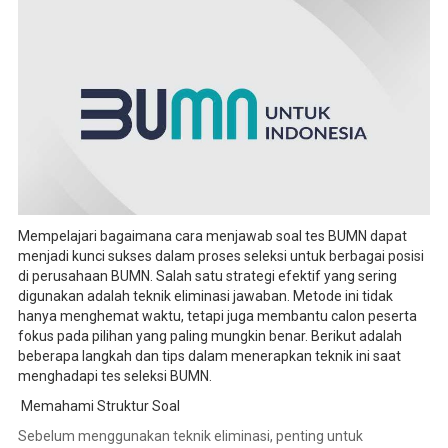
Mempelajari bagaimana cara menjawab soal tes BUMN dapat
menjadi kunci sukses dalam proses seleksi untuk berbagai posisi
di perusahaan BUMN. Salah satu strategi efektif yang sering
digunakan adalah teknik eliminasi jawaban. Metode ini tidak
hanya menghemat waktu, tetapi juga membantu calon peserta
fokus pada pilihan yang paling mungkin benar. Berikut adalah
beberapa langkah dan tips dalam menerapkan teknik ini saat
menghadapi tes seleksi BUMN.
Memahami Struktur Soal
Sebelum menggunakan teknik eliminasi, penting untuk