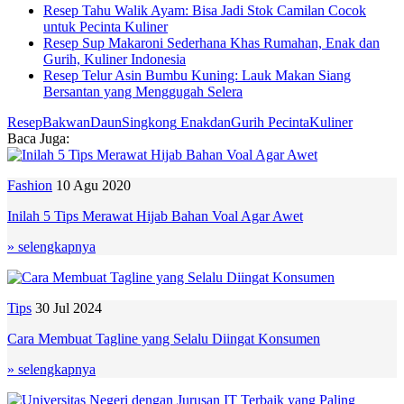
Resep Tahu Walik Ayam: Bisa Jadi Stok Camilan Cocok
untuk Pecinta Kuliner
Resep Sup Makaroni Sederhana Khas Rumahan, Enak dan
Gurih, Kuliner Indonesia
Resep Telur Asin Bumbu Kuning: Lauk Makan Siang
Bersantan yang Menggugah Selera
ResepBakwanDaunSingkong
EnakdanGurih
PecintaKuliner
Baca Juga:
Fashion
10 Agu 2020
Inilah 5 Tips Merawat Hijab Bahan Voal Agar Awet
» selengkapnya
Tips
30 Jul 2024
Cara Membuat Tagline yang Selalu Diingat Konsumen
» selengkapnya