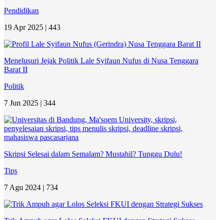
Pendidikan
19 Apr 2025 |
443
Menelusuri Jejak Politik Lale Syifaun Nufus di Nusa Tenggara
Barat II
Politik
7 Jun 2025 |
344
Skripsi Selesai dalam Semalam? Mustahil? Tunggu Dulu!
Tips
7 Agu 2024 |
734