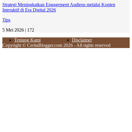
Strategi Meningkatkan Engagement Audiens melalui Konten
Interaktif di Era Digital 2026
Tips
5 Mei 2026 |
172
Tentang Kami
Disclaimer
Copyright © CeritaBlogger.com 2026 - All rights reserved