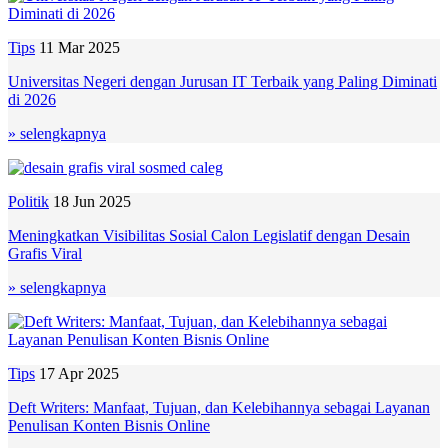
Tips
11 Mar 2025
Universitas Negeri dengan Jurusan IT Terbaik yang Paling Diminati
di 2026
» selengkapnya
Politik
18 Jun 2025
Meningkatkan Visibilitas Sosial Calon Legislatif dengan Desain
Grafis Viral
» selengkapnya
Tips
17 Apr 2025
Deft Writers: Manfaat, Tujuan, dan Kelebihannya sebagai Layanan
Penulisan Konten Bisnis Online