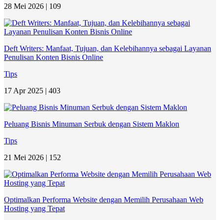
28 Mei 2026 |
109
Deft Writers: Manfaat, Tujuan, dan Kelebihannya sebagai Layanan
Penulisan Konten Bisnis Online
Tips
17 Apr 2025 |
403
Peluang Bisnis Minuman Serbuk dengan Sistem Maklon
Tips
21 Mei 2026 |
152
Optimalkan Performa Website dengan Memilih Perusahaan Web
Hosting yang Tepat