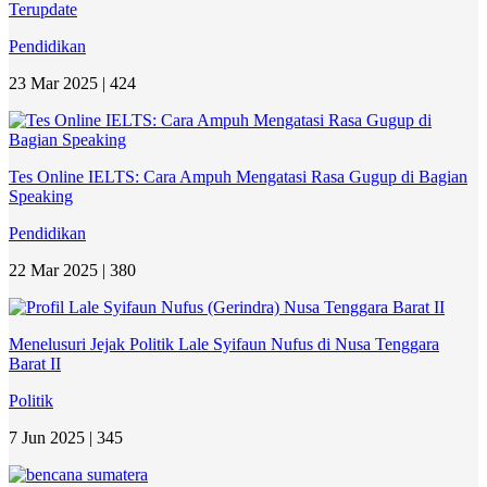
Terupdate
Pendidikan
23 Mar 2025 |
424
Tes Online IELTS: Cara Ampuh Mengatasi Rasa Gugup di Bagian
Speaking
Pendidikan
22 Mar 2025 |
380
Menelusuri Jejak Politik Lale Syifaun Nufus di Nusa Tenggara
Barat II
Politik
7 Jun 2025 |
345