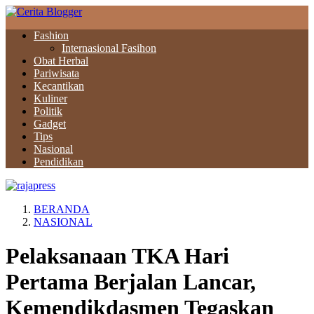
Fashion
Internasional Fasihon
Obat Herbal
Pariwisata
Kecantikan
Kuliner
Politik
Gadget
Tips
Nasional
Pendidikan
BERANDA
NASIONAL
Pelaksanaan TKA Hari
Pertama Berjalan Lancar,
Kemendikdasmen Tegaskan