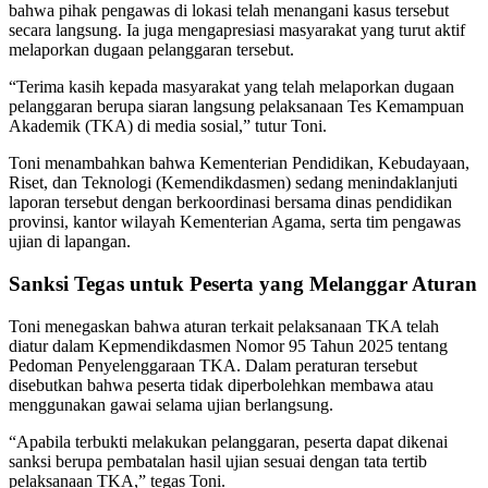
bahwa pihak pengawas di lokasi telah menangani kasus tersebut
secara langsung. Ia juga mengapresiasi masyarakat yang turut aktif
melaporkan dugaan pelanggaran tersebut.
“Terima kasih kepada masyarakat yang telah melaporkan dugaan
pelanggaran berupa siaran langsung pelaksanaan Tes Kemampuan
Akademik (TKA) di media sosial,” tutur Toni.
Toni menambahkan bahwa Kementerian Pendidikan, Kebudayaan,
Riset, dan Teknologi (Kemendikdasmen) sedang menindaklanjuti
laporan tersebut dengan berkoordinasi bersama dinas pendidikan
provinsi, kantor wilayah Kementerian Agama, serta tim pengawas
ujian di lapangan.
Sanksi Tegas untuk Peserta yang Melanggar Aturan
Toni menegaskan bahwa aturan terkait pelaksanaan TKA telah
diatur dalam Kepmendikdasmen Nomor 95 Tahun 2025 tentang
Pedoman Penyelenggaraan TKA. Dalam peraturan tersebut
disebutkan bahwa peserta tidak diperbolehkan membawa atau
menggunakan gawai selama ujian berlangsung.
“Apabila terbukti melakukan pelanggaran, peserta dapat dikenai
sanksi berupa pembatalan hasil ujian sesuai dengan tata tertib
pelaksanaan TKA,” tegas Toni.