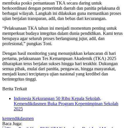
membuka posko pemantauan TKA secara daring untuk
berkoordinasi dengan pemerintah daerah dan panitia pelaksana di
berbagai wilayah. Langkah ini dilakukan guna memastikan proses
ujian berjalan transparan, adil, dan bebas dari kecurangan.
“Pelaksanaan TKA tahun ini menjadi momentum penting untuk
memperkuat budaya integritas dalam dunia pendidikan. Kami terus
berupaya agar seluruh proses berlangsung jujur, adil, dan
profesional,” pungkas Toni.
Dengan hasil monitoring yang menunjukkan kelancaran di hari
pertama, pelaksanaan Tes Kemampuan Akademik (TKA) 2025
diharapkan terus berjalan sukses hingga hari terakhir. Dukungan
semua pihak, mulai dari panitia, pengawas, hingga masyarakat,
menjadi kunci terciptanya ujian nasional yang kredibel dan
berintegritas tinggi.
Berita Terkait
Indonesia Kekurangan 50 Ribu Kepala Sekolah,
Kemendikdasmen Buka Program Kepemimpinan Sekolah
2025
kemendikdasmen
Baca Juga: