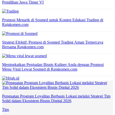
Pemilihan Jawa Timur VI
Promosi Menarik di Sosmed untuk Konten Edukasi Trading di
Rajakomen.com
Strategi Efektif: Promosi di Sosmed Trading Aman Terpercaya
Bersama Rajakomen.com
Meningkatkan Penjualan Bisnis Kuliner Anda dengan Promosi
Menu Viral Lewat Sosmed di Rajakomen.com
Penguatan Program Loyalitas Berbasis Lokasi melalui Strategi Tim
Solid dalam Ekosistem Bisnis Digital 2026
Tips