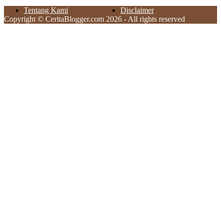
Tentang Kami
Disclaimer
Copyright © CeritaBlogger.com 2026 - All rights reserved