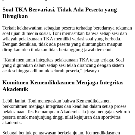
Soal TKA Bervariasi, Tidak Ada Peserta yang
Dirugikan
Terkait kekhawatiran sebagian peserta terhadap beredarnya rekaman
soal ujian di media sosial, Toni memastikan bahwa setiap sesi dan
wilayah pelaksanaan TKA memiliki variasi soal yang berbeda.
Dengan demikian, tidak ada peserta yang diuntungkan maupun
dirugikan oleh tindakan tidak bertanggung jawab tersebut.
“Kami menjamin integritas pelaksanaan TKA tetap terjaga. Soal
yang digunakan dalam setiap sesi telah dirancang dengan sistem
acak sehingga adil untuk seluruh peserta,” jelasnya.
Komitmen Kemendikdasmen Menjaga Integritas
Akademik
Lebih lanjut, Toni menegaskan bahwa Kemendikdasmen
berkomitmen menjaga integritas dan keadilan dalam setiap proses
pelaksanaan Tes Kemampuan Akademik. Ia juga mengajak seluruh
peserta untuk menjunjung tinggi nilai kejujuran dan sportivitas
akademik.
Sebagai bentuk pengawasan berkelanjutan, Kemendikdasmen