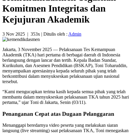
Komitmen Integritas dan
Kejujuran Akademik
3 Nov 2025
|
353x
| Ditulis oleh :
Admin
Jakarta, 3 November 2025 — Pelaksanaan Tes Kemampuan
Akademik (TKA) hari pertama di berbagai daerah di Indonesia
berlangsung dengan lancar dan tertib. Kepala Badan Standar,
Kurikulum, dan Asesmen Pendidikan (BSKAP), Toni Toharuddin,
menyampaikan apresiasinya kepada seluruh pihak yang telah
berkontribusi dalam menyukseskan pelaksanaan ujian nasional
tersebut.
“Kami mengucapkan terima kasih kepada semua pihak yang telah
membantu dalam menyukseskan pelaksanaan TKA tahun 2025 hari
pertama,” ujar Toni di Jakarta, Senin (03/11).
Penanganan Cepat atas Dugaan Pelanggaran
Menanggapi beredarnya video peserta yang melakukan siaran
langsung (live streaming) saat pelaksanaan TKA, Toni menegaskan