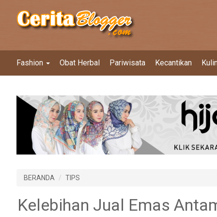
Fashion
Obat Herbal
Pariwisata
Kecantikan
Kuli
BERANDA
TIPS
Kelebihan Jual Emas Antam