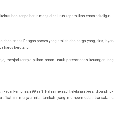
kebutuhan, tanpa harus menjual seluruh kepemilikan emas sekaligus.
ana cepat. Dengan proses yang praktis dan harga yang jelas, laya
npa harus berutang.
saja, menjadikannya pilihan aman untuk perencanaan keuangan jang
n kadar kemurnian 99,99%. Hal ini menjadi kelebihan besar dibanding
rtifikat ini menjadi nilai tambah yang mempermudah transaksi d