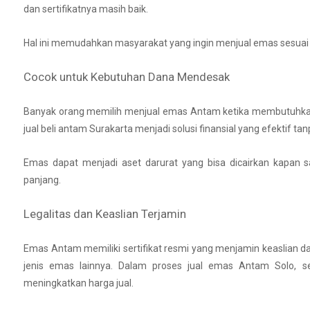
dan sertifikatnya masih baik.
Hal ini memudahkan masyarakat yang ingin menjual emas sesuai 
Cocok untuk Kebutuhan Dana Mendesak
Banyak orang memilih menjual emas Antam ketika membutuhkan d
jual beli antam Surakarta menjadi solusi finansial yang efektif ta
Emas dapat menjadi aset darurat yang bisa dicairkan kapan 
panjang.
Legalitas dan Keaslian Terjamin
Emas Antam memiliki sertifikat resmi yang menjamin keaslian da
jenis emas lainnya. Dalam proses jual emas Antam Solo, se
meningkatkan harga jual.