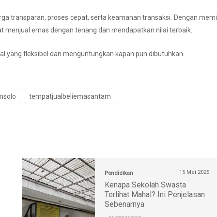
harga transparan, proses cepat, serta keamanan transaksi. Dengan memi
t menjual emas dengan tenang dan mendapatkan nilai terbaik.
sial yang fleksibel dan menguntungkan kapan pun dibutuhkan.
msolo
tempatjualbeliemasantam
15 Mei 2025
Pendidikan
Kenapa Sekolah Swasta
Terlihat Mahal? Ini Penjelasan
Sebenarnya