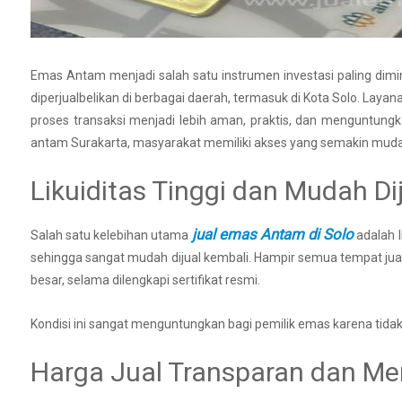
Emas Antam menjadi salah satu instrumen investasi paling dimina
diperjualbelikan di berbagai daerah, termasuk di Kota Solo. L
proses transaksi menjadi lebih aman, praktis, dan menguntungk
antam Surakarta, masyarakat memiliki akses yang semakin muda
Likuiditas Tinggi dan Mudah Di
jual emas Antam di Solo
Salah satu kelebihan utama
adalah l
sehingga sangat mudah dijual kembali. Hampir semua tempat ju
besar, selama dilengkapi sertifikat resmi.
Kondisi ini sangat menguntungkan bagi pemilik emas karena tida
Harga Jual Transparan dan Me