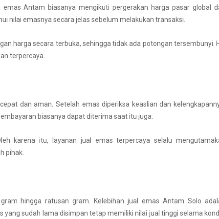
ga emas Antam biasanya mengikuti pergerakan harga pasar global d
hui nilai emasnya secara jelas sebelum melakukan transaksi.
ngan harga secara terbuka, sehingga tidak ada potongan tersembunyi. 
dan terpercaya.
 cepat dan aman. Setelah emas diperiksa keaslian dan kelengkapann
embayaran biasanya dapat diterima saat itu juga.
leh karena itu, layanan jual emas terpercaya selalu mengutamak
h pihak.
 gram hingga ratusan gram. Kelebihan jual emas Antam Solo adal
yang sudah lama disimpan tetap memiliki nilai jual tinggi selama kond