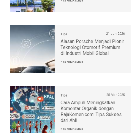
» selengkapnya
21 Jun 2026
Tips
Alasan Porsche Menjadi Pionir
Teknologi Otomotif Premium
di Industri Mobil Global
» selengkapnya
25 Mar 2025
Tips
Cara Ampuh Meningkatkan
Komentar Organik dengan
RajaKomen.com: Tips Sukses
dari Ahli
» selengkapnya