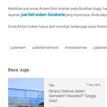
Kelebihan jual emas Antam Solo terletak pada likuiditas tinggi, 
jual beli antam Surakarta
layanan
yang terpercaya, Anda dapa
Emas Antam bukan hanya aset investasi, tetapi juga solusi finan
jualantam
juabeliantamsolo
investasiemas
jualanta
Baca Juga:
7 Agu 2024
Tips
Skripsi Selesai dalam
Semalam? Mustahil? Tunggu
Dulu!