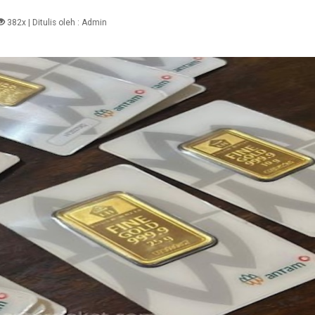
382x
| Ditulis oleh :
Admin