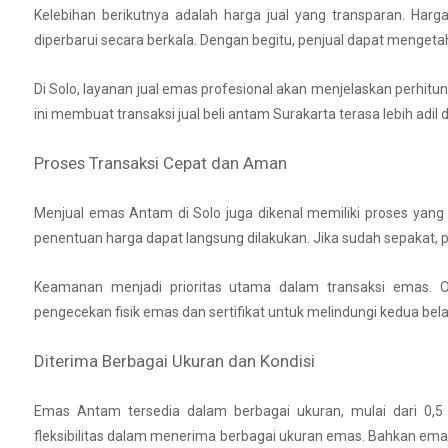
Kelebihan berikutnya adalah harga jual yang transparan. Har
diperbarui secara berkala. Dengan begitu, penjual dapat mengeta
Di Solo, layanan jual emas profesional akan menjelaskan perhitu
ini membuat transaksi jual beli antam Surakarta terasa lebih adil 
Proses Transaksi Cepat dan Aman
Menjual emas Antam di Solo juga dikenal memiliki proses yang
penentuan harga dapat langsung dilakukan. Jika sudah sepakat, p
Keamanan menjadi prioritas utama dalam transaksi emas. O
pengecekan fisik emas dan sertifikat untuk melindungi kedua bela
Diterima Berbagai Ukuran dan Kondisi
Emas Antam tersedia dalam berbagai ukuran, mulai dari 0,5
fleksibilitas dalam menerima berbagai ukuran emas. Bahkan emas 