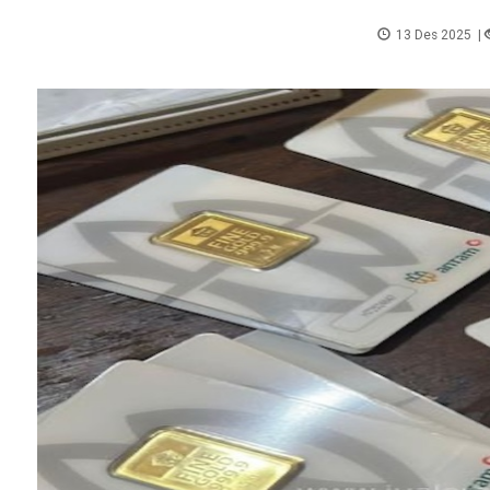
13 Des 2025
|