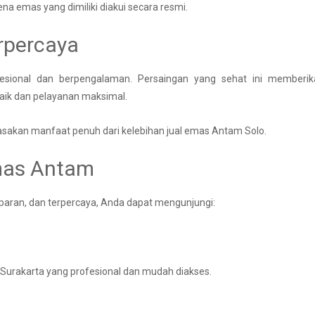
na emas yang dimiliki diakui secara resmi.
rpercaya
fesional dan berpengalaman. Persaingan yang sehat ini memberik
aik dan pelayanan maksimal.
asakan manfaat penuh dari kelebihan jual emas Antam Solo.
mas Antam
paran, dan terpercaya, Anda dapat mengunjungi:
Surakarta yang profesional dan mudah diakses.