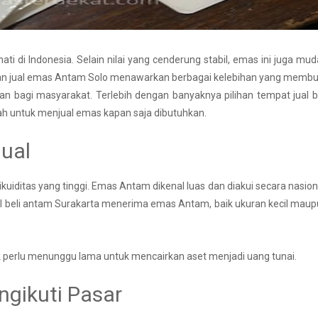
ti di Indonesia. Selain nilai yang cenderung stabil, emas ini juga mu
ayanan jual emas Antam Solo menawarkan berbagai kelebihan yang memb
an bagi masyarakat. Terlebih dengan banyaknya pilihan tempat jual b
h untuk menjual emas kapan saja dibutuhkan.
jual
ikuiditas yang tinggi. Emas Antam dikenal luas dan diakui secara nasion
al beli antam Surakarta menerima emas Antam, baik ukuran kecil mau
k perlu menunggu lama untuk mencairkan aset menjadi uang tunai.
ngikuti Pasar