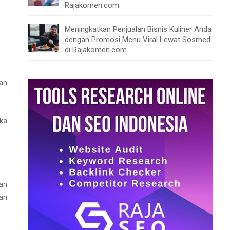
Rajakomen.com
Meningkatkan Penjualan Bisnis Kuliner Anda
dengan Promosi Menu Viral Lewat Sosmed
di Rajakomen.com
nan
ka
kan
an