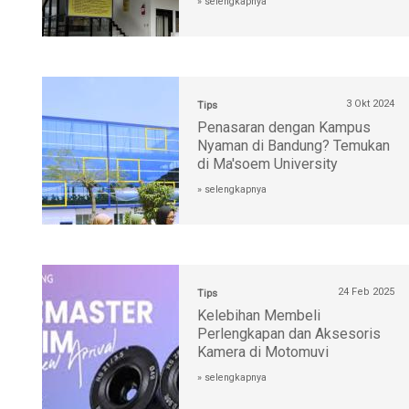
» selengkapnya
3 Okt 2024
Tips
Penasaran dengan Kampus
Nyaman di Bandung? Temukan
di Ma'soem University
» selengkapnya
24 Feb 2025
Tips
Kelebihan Membeli
Perlengkapan dan Aksesoris
Kamera di Motomuvi
» selengkapnya