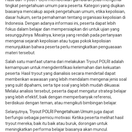
tingkat pengetahuan umum para peserta. Kategori yang diujikan
biasanya mencakup aspek pengetahuan umum, etika kepolisian,
dasar hukum, serta pemahaman tentang organisasi kepolisian di
Indonesia. Dengan adanya informasi ini, peserta dapat lebih
fokus dalam belajar dan mempersiapkan diri untuk ujian yang
sesungguhnya. Misalnya, kinerja yang rendah pada pertanyaan
mengenai sejarah kepolisian atau tugas pokok kepolisian
menunjukkan bahwa peserta perlu meningkatkan penguasaan
materi tersebut.
Salah satu manfaat utama dari melakukan Tryout POLRI adalah
kemampuan untuk mengidentifikasi kelemahan dan kekuatan
peserta. Hasil tryout yang dianalisis secara mendetail dapat
memberikan wawasan yang lebih mendalam mengenai jenis soal
yang sulit dipahami, serta tipe soal yang lebih mudah dikuasai.
Melalui analisis tersebut, peserta dapat mengatur strategi belajar
yang lebih efektif, baik dengan memperbanyak referensi,
berdiskusi dengan teman, atau mengikuti bimbingan belajar.
Selanjutnya,
Tryout POLRI Pengetahuan Umum
juga dapat
berfungsi sebagai pemicu motivasi. Ketika peserta melihat hasil
tryout mereka, baik itu baik atau buruk, dorongan untuk
meningkatkan performa belajar biasanya akan muncul.