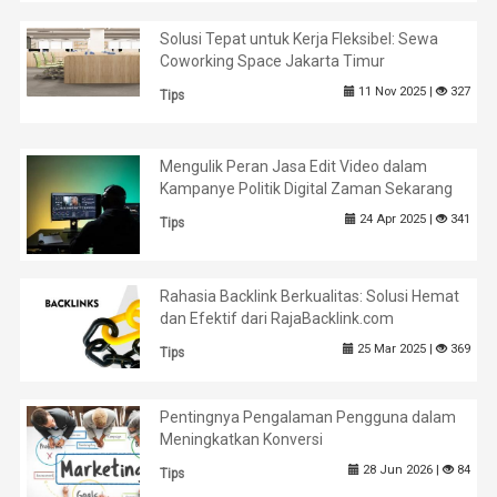
Solusi Tepat untuk Kerja Fleksibel: Sewa
Coworking Space Jakarta Timur
11 Nov 2025 |
327
Tips
Mengulik Peran Jasa Edit Video dalam
Kampanye Politik Digital Zaman Sekarang
24 Apr 2025 |
341
Tips
Rahasia Backlink Berkualitas: Solusi Hemat
dan Efektif dari RajaBacklink.com
25 Mar 2025 |
369
Tips
Pentingnya Pengalaman Pengguna dalam
Meningkatkan Konversi
28 Jun 2026 |
84
Tips