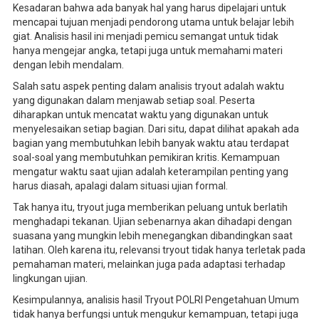
Kesadaran bahwa ada banyak hal yang harus dipelajari untuk
mencapai tujuan menjadi pendorong utama untuk belajar lebih
giat. Analisis hasil ini menjadi pemicu semangat untuk tidak
hanya mengejar angka, tetapi juga untuk memahami materi
dengan lebih mendalam.
Salah satu aspek penting dalam analisis tryout adalah waktu
yang digunakan dalam menjawab setiap soal. Peserta
diharapkan untuk mencatat waktu yang digunakan untuk
menyelesaikan setiap bagian. Dari situ, dapat dilihat apakah ada
bagian yang membutuhkan lebih banyak waktu atau terdapat
soal-soal yang membutuhkan pemikiran kritis. Kemampuan
mengatur waktu saat ujian adalah keterampilan penting yang
harus diasah, apalagi dalam situasi ujian formal.
Tak hanya itu, tryout juga memberikan peluang untuk berlatih
menghadapi tekanan. Ujian sebenarnya akan dihadapi dengan
suasana yang mungkin lebih menegangkan dibandingkan saat
latihan. Oleh karena itu, relevansi tryout tidak hanya terletak pada
pemahaman materi, melainkan juga pada adaptasi terhadap
lingkungan ujian.
Kesimpulannya, analisis hasil Tryout POLRI Pengetahuan Umum
tidak hanya berfungsi untuk mengukur kemampuan, tetapi juga