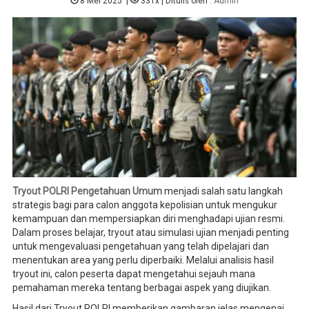
8 Mei 2025
|
331x
| Ditulis oleh :
Admin
Tryout POLRI Pengetahuan Umum
menjadi salah satu langkah
strategis bagi para calon anggota kepolisian untuk mengukur
kemampuan dan mempersiapkan diri menghadapi ujian resmi.
Dalam proses belajar, tryout atau simulasi ujian menjadi penting
untuk mengevaluasi pengetahuan yang telah dipelajari dan
menentukan area yang perlu diperbaiki. Melalui analisis hasil
tryout ini, calon peserta dapat mengetahui sejauh mana
pemahaman mereka tentang berbagai aspek yang diujikan.
Hasil dari Tryout POLRI memberikan gambaran jelas mengenai