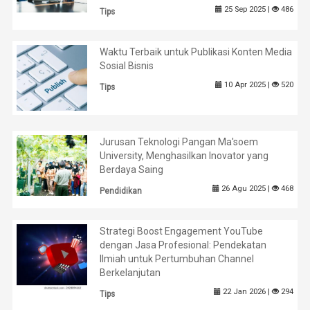
25 Sep 2025 |
486
Tips
Waktu Terbaik untuk Publikasi Konten Media
Sosial Bisnis
10 Apr 2025 |
520
Tips
Jurusan Teknologi Pangan Ma'soem
University, Menghasilkan Inovator yang
Berdaya Saing
26 Agu 2025 |
468
Pendidikan
Strategi Boost Engagement YouTube
dengan Jasa Profesional: Pendekatan
Ilmiah untuk Pertumbuhan Channel
Berkelanjutan
22 Jan 2026 |
294
Tips