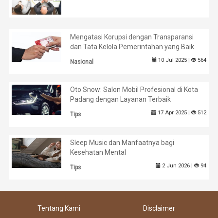
Mengatasi Korupsi dengan Transparansi
dan Tata Kelola Pemerintahan yang Baik
10 Jul 2025 |
564
Nasional
Oto Snow: Salon Mobil Profesional di Kota
Padang dengan Layanan Terbaik
17 Apr 2025 |
512
Tips
Sleep Music dan Manfaatnya bagi
Kesehatan Mental
2 Jun 2026 |
94
Tips
Tentang Kami
Disclaimer