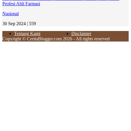
Profesi Ahli Farmasi
Nasional
30 Sep 2024 |
559
Tentang Kami
Disclaimer
Copyright © CeritaBlogger.com 2026 - All rights reserved