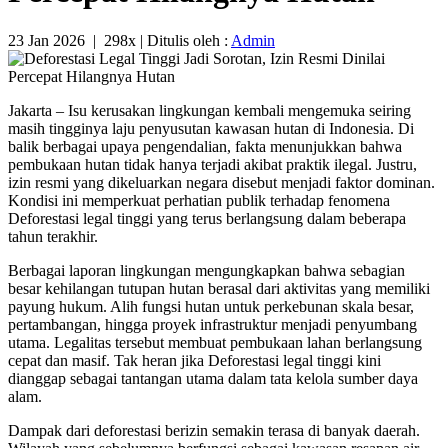
23 Jan 2026
|
298x
| Ditulis oleh :
Admin
Jakarta – Isu kerusakan lingkungan kembali mengemuka seiring
masih tingginya laju penyusutan kawasan hutan di Indonesia. Di
balik berbagai upaya pengendalian, fakta menunjukkan bahwa
pembukaan hutan tidak hanya terjadi akibat praktik ilegal. Justru,
izin resmi yang dikeluarkan negara disebut menjadi faktor dominan.
Kondisi ini memperkuat perhatian publik terhadap fenomena
Deforestasi legal tinggi yang terus berlangsung dalam beberapa
tahun terakhir.
Berbagai laporan lingkungan mengungkapkan bahwa sebagian
besar kehilangan tutupan hutan berasal dari aktivitas yang memiliki
payung hukum. Alih fungsi hutan untuk perkebunan skala besar,
pertambangan, hingga proyek infrastruktur menjadi penyumbang
utama. Legalitas tersebut membuat pembukaan lahan berlangsung
cepat dan masif. Tak heran jika Deforestasi legal tinggi kini
dianggap sebagai tantangan utama dalam tata kelola sumber daya
alam.
Dampak dari deforestasi berizin semakin terasa di banyak daerah.