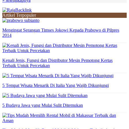
» selengkapnya
Artikel Terpopuler
Mengingat Serangan Timses Jokowi Kepada Prabowo di Pilpres
2014
Kenali Jenis, Fungsi dan Distributor Mesin Pemotong Kertas
Terbaik Untuk Percetakan
5 Tempat Wisata Menarik Di Italia Yang Wajib Dikunjungi
5 Budaya Jawa yang Mulai Sulit Ditemukan