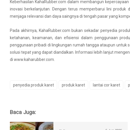
Keberhasilan KahaRubber.com dalam membangun kepercayaan pasar
inovasi berkelanjutan. Dengan terus memperbarui lini produk
menjaga relevansi dan daya saingnya di tengah pasar yang kompet
Pada akhirnya, KahaRubber.com bukan sekadar penyedia produk
ketahanan, keamanan, dan efisiensi dalam penggunaan produk
penggunaan pribadi di lingkungan rumah tangga ataupun untuk s
solusi tepat yang dapat diandalkan. Informasi lebih lanjut menge
di www.kaharubber.com.
penyedia produk karet
produk karet
lantai cor karet
p
Baca Juga: