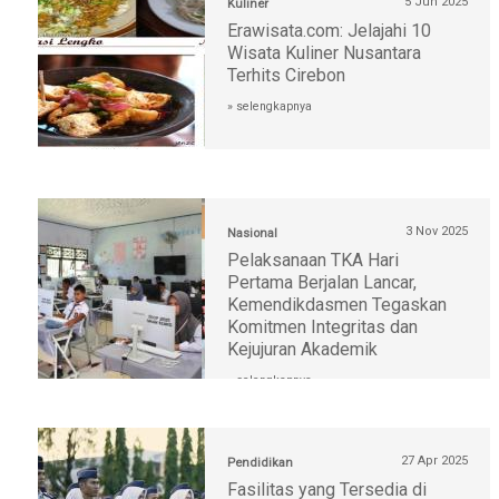
5 Jun 2025
Kuliner
Erawisata.com: Jelajahi 10
Wisata Kuliner Nusantara
Terhits Cirebon
» selengkapnya
3 Nov 2025
Nasional
Pelaksanaan TKA Hari
Pertama Berjalan Lancar,
Kemendikdasmen Tegaskan
Komitmen Integritas dan
Kejujuran Akademik
» selengkapnya
27 Apr 2025
Pendidikan
Fasilitas yang Tersedia di