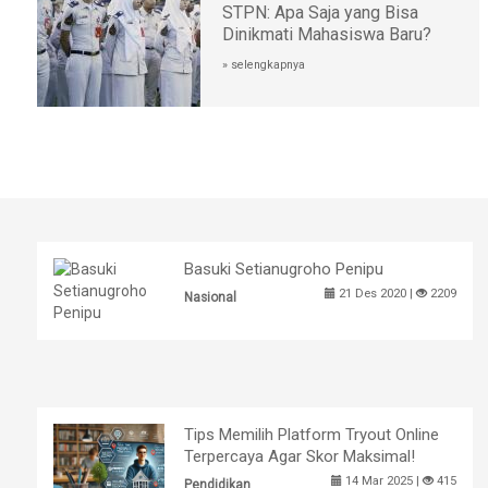
STPN: Apa Saja yang Bisa
Dinikmati Mahasiswa Baru?
» selengkapnya
Basuki Setianugroho Penipu
21 Des 2020 |
2209
Nasional
Tips Memilih Platform Tryout Online
Terpercaya Agar Skor Maksimal!
14 Mar 2025 |
415
Pendidikan