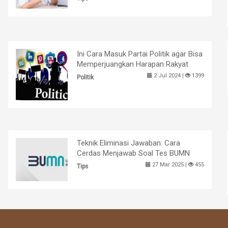
Ini Cara Masuk Partai Politik agar Bisa
Memperjuangkan Harapan Rakyat
2 Jul 2024 |
1399
Politik
Teknik Eliminasi Jawaban: Cara
Cerdas Menjawab Soal Tes BUMN
27 Mar 2025 |
455
Tips