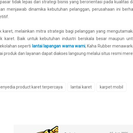
 tidak lepas dari strategi bisnis yang berorientasi pada kualitas 
 dan menjawab dinamika kebutuhan pelanggan, perusahaan ini berha
itif.
 karet, melainkan mitra strategis bagi pelanggan yang mengutamak
 karet. Baik untuk kebutuhan industri berskala besar maupun unt
ekolahan seperti
lantai lapangan warna warni
, Kaha Rubber menawark
nai produk dan layanan dapat diakses langsung melalui situs resmi mer
enyedia product karet terpercaya
lantai karet
karpet mobil