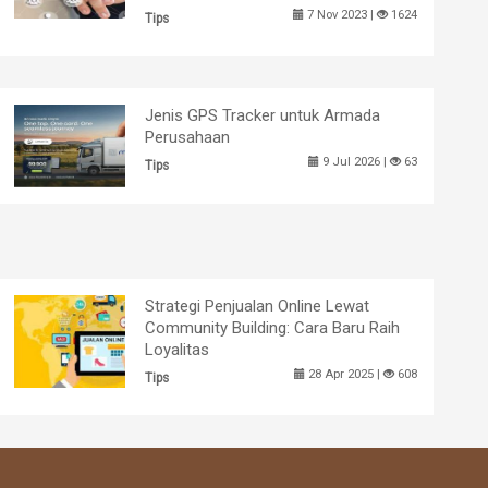
7 Nov 2023 |
1624
Tips
Jenis GPS Tracker untuk Armada
Perusahaan
9 Jul 2026 |
63
Tips
Strategi Penjualan Online Lewat
Community Building: Cara Baru Raih
Loyalitas
28 Apr 2025 |
608
Tips