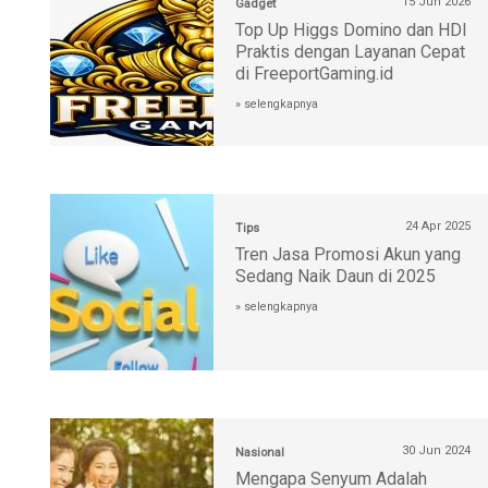
15 Jun 2026
Gadget
Top Up Higgs Domino dan HDI
Praktis dengan Layanan Cepat
di FreeportGaming.id
» selengkapnya
24 Apr 2025
Tips
Tren Jasa Promosi Akun yang
Sedang Naik Daun di 2025
» selengkapnya
30 Jun 2024
Nasional
Mengapa Senyum Adalah