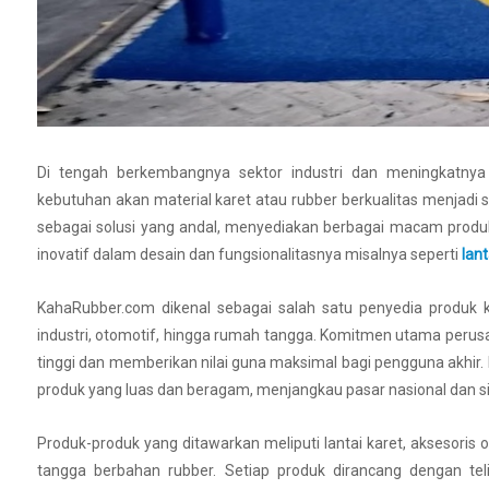
Di tengah berkembangnya sektor industri dan meningkatnya
kebutuhan akan material karet atau rubber berkualitas menjadi
sebagai solusi yang andal, menyediakan berbagai macam produk
inovatif dalam desain dan fungsionalitasnya misalnya seperti
lan
KahaRubber.com dikenal sebagai salah satu penyedia produk k
industri, otomotif, hingga rumah tangga. Komitmen utama peru
tinggi dan memberikan nilai guna maksimal bagi pengguna akhir.
produk yang luas dan beragam, menjangkau pasar nasional dan si
Produk-produk yang ditawarkan meliputi lantai karet, aksesoris 
tangga berbahan rubber. Setiap produk dirancang dengan teli