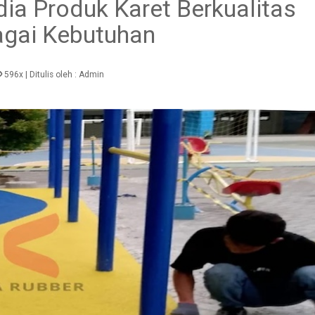
a Produk Karet Berkualitas
agai Kebutuhan
596x
| Ditulis oleh :
Admin