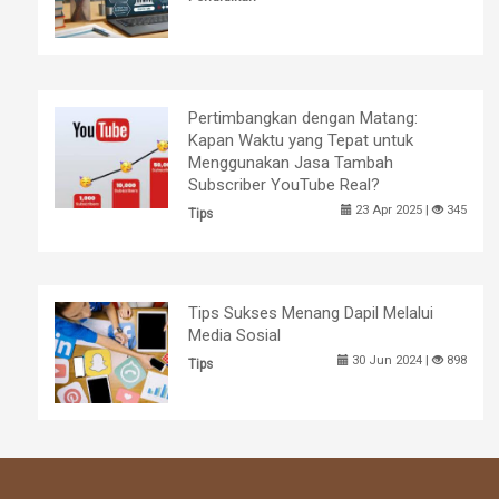
Pertimbangkan dengan Matang:
Kapan Waktu yang Tepat untuk
Menggunakan Jasa Tambah
Subscriber YouTube Real?
23 Apr 2025 |
345
Tips
Tips Sukses Menang Dapil Melalui
Media Sosial
30 Jun 2024 |
898
Tips