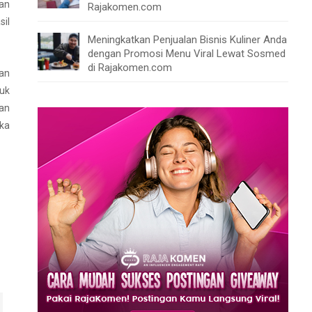
dan
Rajakomen.com
sil
Meningkatkan Penjualan Bisnis Kuliner Anda
dengan Promosi Menu Viral Lewat Sosmed
di Rajakomen.com
an
uk
an
eka