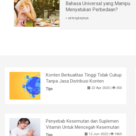
Bahasa Universal yang Mampu
Menyatukan Perbedaan?
» selengkapnya
Konten Berkualitas Tinggi Tidak Cukup
Tanpa Jasa Distribusi Konten
22 Apr 2025 |
350
Tips
Penyebab Kesemutan dan Suplemen
Vitamin Untuk Mencegah Kesemutan
12 Jun 2022 |
1865
Tips