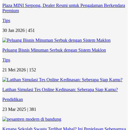
Plaza MINI Serpong, Dealer Resmi untuk Pengalaman Berkendara
Premium
Tips
30 Jan 2026 |
451
Peluang Bisnis Minuman Serbuk dengan Sistem Maklon
Tips
21 Mei 2026 |
152
Latihan Simulasi Tes Online Kedinasan: Seberapa Siap Kamu?
Pendidikan
23 Mar 2025 |
381
Kenapa Sekolah Swasta Terlihat Mahal? Ini Penjelasan Sebenarnya