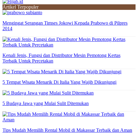
Artikel Terpopuler
Mengingat Serangan Timses Jokowi Kepada Prabowo di Pilpres
2014
Kenali Jenis, Fungsi dan Distributor Mesin Pemotong Kertas
Terbaik Untuk Percetakan
5 Tempat Wisata Menarik Di Italia Yang Wajib Dikunjungi
5 Budaya Jawa yang Mulai Sulit Ditemukan
Tips Mudah Memilih Rental Mobil di Makassar Terbaik dan Aman