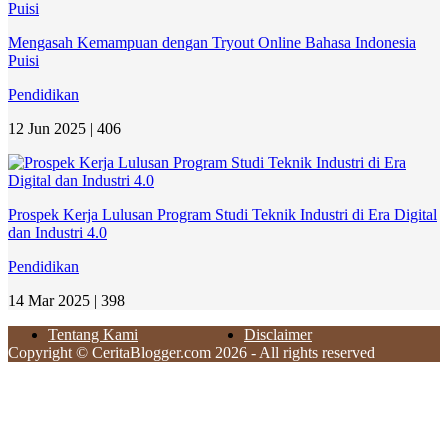
Mengasah Kemampuan dengan Tryout Online Bahasa Indonesia
Puisi
Pendidikan
12 Jun 2025 |
406
Prospek Kerja Lulusan Program Studi Teknik Industri di Era Digital
dan Industri 4.0
Pendidikan
14 Mar 2025 |
398
Tentang Kami
Disclaimer
Copyright © CeritaBlogger.com 2026 - All rights reserved