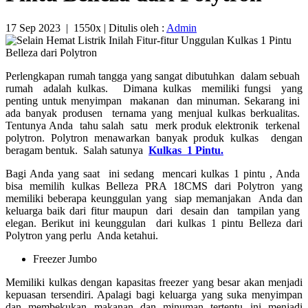
17 Sep 2023
|
1550x
| Ditulis oleh :
Admin
Perlengkapan rumah tangga yang sangat dibutuhkan dalam sebuah
rumah adalah kulkas. Dimana kulkas memiliki fungsi yang
penting untuk menyimpan makanan dan minuman. Sekarang ini
ada banyak produsen ternama yang menjual kulkas berkualitas.
Tentunya Anda tahu salah satu merk produk elektronik terkenal
polytron. Polytron menawarkan banyak produk kulkas dengan
beragam bentuk. Salah satunya
Kulkas 1 Pintu.
Bagi Anda yang saat ini sedang mencari kulkas 1 pintu , Anda
bisa memilih kulkas Belleza PRA 18CMS dari Polytron yang
memiliki beberapa keunggulan yang siap memanjakan Anda dan
keluarga baik dari fitur maupun dari desain dan tampilan yang
elegan. Berikut ini keunggulan dari kulkas 1 pintu Belleza dari
Polytron yang perlu Anda ketahui.
Freezer Jumbo
Memiliki kulkas dengan kapasitas freezer yang besar akan menjadi
kepuasan tersendiri. Apalagi bagi keluarga yang suka menyimpan
dan membekukan makanan dan minuman tertentu ini menjadi