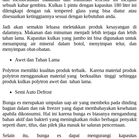
sebuah kabar gembira. Kulkas 1 pintu dengan kapasitas 180 liter ini
dilengkapi dengan rak tempered glass yang bisa diatur atau
disesuaikan ketinggiannya sesuai dengan kebutuhan anda.
Jadi akan semakin leluasa meletakkan produk kesayangan di
dalamnya. Makanan dan minuman menjadi lebih terjaga dan lebih
tahan lama. Kapasitas kulkas yang jumbo ini bisa digunakan untuk
menampung air mineral dalam botol, menyimpan telur, dan
menyimpan obat-obatan.
Awet dan Tahan Lama
Polytron memiliki kualitas produk terbaik. Karena material produk
polytron menggunakan material yang berkualitas tinggi sehingga
produk kulkas polytron awet dan tahan lama.
Semi Auto Defrost
Bunga es merupakan umpulan uap air yang membeku pada dinding
bagian dalam dan rak freezer yang dapat membahayakan kesehatan
apabila dikonsumsi. Hal ini karena bunga es biasanya mengandung
bahan aktif dan bakteri yang meningkatkan risiko berbagai penyakit
seperti diare, tifus, dan pilek jika masuk ke saluran pencernaan.
Selain itu, bunga es dapat mengurangi kapasitas