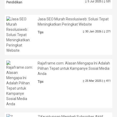
5 Jul 2025 |
531
Pendidikan
Jasa SEO Murah Resolusiweb: Solusi Tepat
Meningkatkan Peringkat Website
30 Jan 2026 |
271
Tips
Rajaframe.com: Alasan Mengapa Ini Adalah
Pilihan Tepat untuk Kampanye Sosial Media
Anda
25 Mar 2025 |
411
Tips
7 Keuntungan Membeli Subscriber Aktif