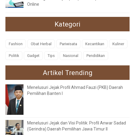
Online
Kategori
Fashion
Obat Herbal
Pariwisata
Kecantikan
Kuliner
Politik
Gadget
Tips
Nasional
Pendidikan
Artikel Trending
Menelusuri Jejak Profil Ahmad Fauzi (PKB) Daerah
Pemilihan Banten I
Menelusuri Jejak dan Visi Politik: Profil Anwar Sadad
(Gerindra) Daerah Pemilihan Jawa Timur II