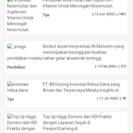
Penyebab Kesemutan dan Suplemen
Vitamin Untuk Mencegah Kesemutan
12 Jun 2022 |
1867
Tips
Berikut dosen berprestasi Al Ma'soem yang
menunjukkan keunggulan kualitas
pendidikan melalui raihan gelar akademik tertinggi
13 Feb 2026 |
372
Pendidikan
PT IIM Dorong Investasi Reksa Dana yang
Aman dan Terpercaya Melalui Insights.id
17 Jul 2026 |
48
Tips
Top Up Higgs Domino dan HDI Praktis
dengan Layanan Cepat di
FreeportGaming.id