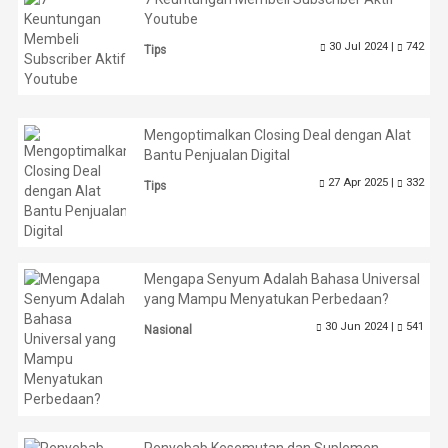
Youtube
30 Jul 2024 |
742
Tips
Mengoptimalkan Closing Deal dengan Alat
Bantu Penjualan Digital
27 Apr 2025 |
332
Tips
Mengapa Senyum Adalah Bahasa Universal
yang Mampu Menyatukan Perbedaan?
30 Jun 2024 |
541
Nasional