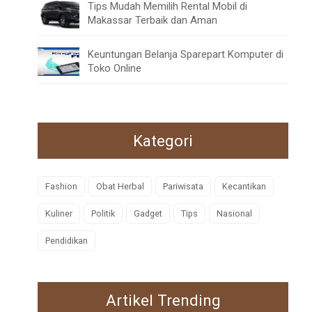
Tips Mudah Memilih Rental Mobil di
Makassar Terbaik dan Aman
Keuntungan Belanja Sparepart Komputer di
Toko Online
Kategori
Fashion
Obat Herbal
Pariwisata
Kecantikan
Kuliner
Politik
Gadget
Tips
Nasional
Pendidikan
Artikel Trending