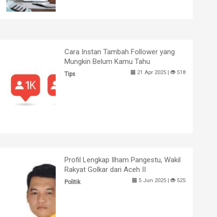
Cara Instan Tambah Follower yang
Mungkin Belum Kamu Tahu
21 Apr 2025 |
518
Tips
Profil Lengkap Ilham Pangestu, Wakil
Rakyat Golkar dari Aceh II
5 Jun 2025 |
525
Politik