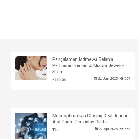
Pengalaman Istimewa Belanja
Perhiasan Berlian di Mizora Jewelry
Store
22 Jun 2025 |
509
Fashion
Mengoptimalkan Closing Deal dengan
Alat Bantu Penjualan Digital
27 Apr 2025 |
332
Tips