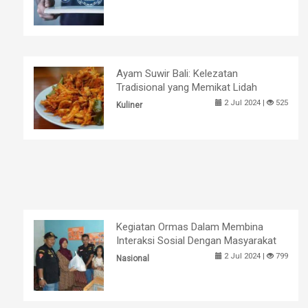
Ayam Suwir Bali: Kelezatan
Tradisional yang Memikat Lidah
2 Jul 2024 |
525
Kuliner
Kegiatan Ormas Dalam Membina
Interaksi Sosial Dengan Masyarakat
2 Jul 2024 |
799
Nasional