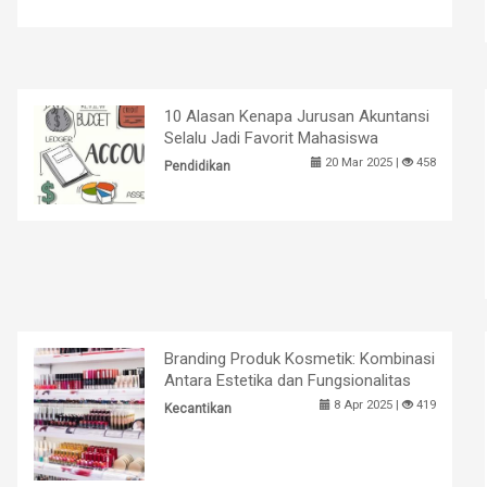
10 Alasan Kenapa Jurusan Akuntansi
Selalu Jadi Favorit Mahasiswa
20 Mar 2025 |
458
Pendidikan
Branding Produk Kosmetik: Kombinasi
Antara Estetika dan Fungsionalitas
8 Apr 2025 |
419
Kecantikan