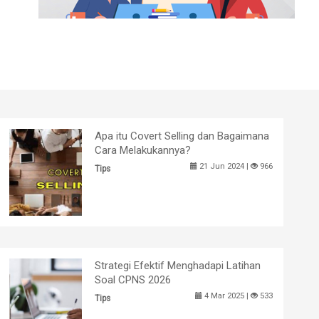
Apa itu Covert Selling dan Bagaimana
Cara Melakukannya?
21 Jun 2024 |
966
Tips
Strategi Efektif Menghadapi Latihan
Soal CPNS 2026
4 Mar 2025 |
533
Tips