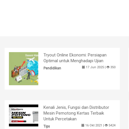
Tryout Online Ekonomi: Persiapan
Optimal untuk Menghadapi Ujian
17 Jun 2025 |
350
Pendidikan
Kenali Jenis, Fungsi dan Distributor
Mesin Pemotong Kertas Terbaik
Untuk Percetakan
16 Okt 2021 |
5424
Tips