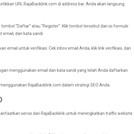
tikkan URL RajaBacklink.com di address bar. Anda akan langsung
bol “Daftar” atau “Register”. Klik tombol tersebut dan isi formulir
 email, dan kata sandi.
email untuk verifikasi. Cek inbox email Anda, klik link verifikasi, dan
engan menggunakan email dan kata sandi yang telah Anda daftarkan.
k menggunakan RajaBacklink.com dalam strategi SEO Anda.
O
aatkan servis dari RajaBacklink untuk meningkatkan traffic website