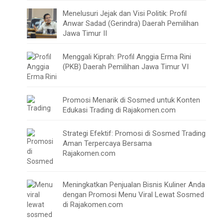
Menelusuri Jejak dan Visi Politik: Profil
Anwar Sadad (Gerindra) Daerah Pemilihan
Jawa Timur II
Menggali Kiprah: Profil Anggia Erma Rini
(PKB) Daerah Pemilihan Jawa Timur VI
Promosi Menarik di Sosmed untuk Konten
Edukasi Trading di Rajakomen.com
Strategi Efektif: Promosi di Sosmed Trading
Aman Terpercaya Bersama
Rajakomen.com
Meningkatkan Penjualan Bisnis Kuliner Anda
dengan Promosi Menu Viral Lewat Sosmed
di Rajakomen.com