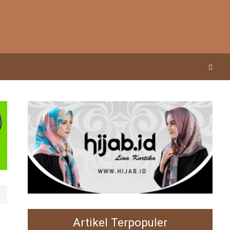
Artikel Terpopuler