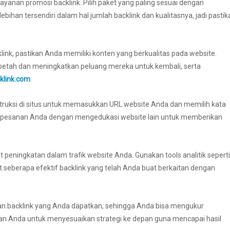
yanan promosi backlink. Pilih paket yang paling sesuai dengan
ihan tersendiri dalam hal jumlah backlink dan kualitasnya, jadi pastik
k, pastikan Anda memiliki konten yang berkualitas pada website.
etah dan meningkatkan peluang mereka untuk kembali, serta
klink.com
.
instruksi di situs untuk memasukkan URL website Anda dan memilih kata
s pesanan Anda dengan mengedukasi website lain untuk memberikan
peningkatan dalam trafik website Anda. Gunakan tools analitik seperti
 seberapa efektif backlink yang telah Anda buat berkaitan dengan
an backlink yang Anda dapatkan, sehingga Anda bisa mengukur
inkan Anda untuk menyesuaikan strategi ke depan guna mencapai hasil