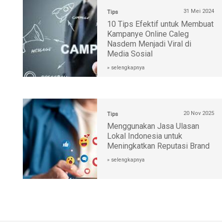
31 Mei 2024
Tips
10 Tips Efektif untuk Membuat
Kampanye Online Caleg
Nasdem Menjadi Viral di
Media Sosial
» selengkapnya
20 Nov 2025
Tips
Menggunakan Jasa Ulasan
Lokal Indonesia untuk
Meningkatkan Reputasi Brand
» selengkapnya