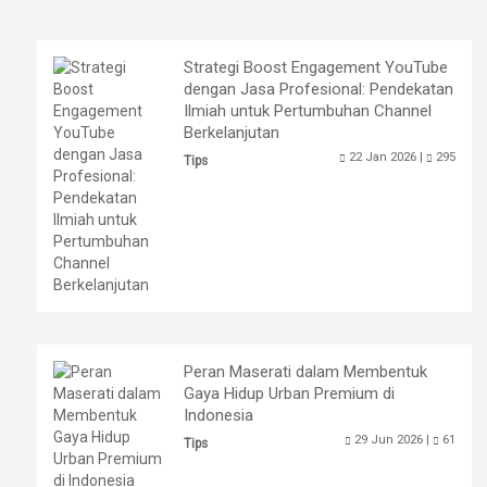
Strategi Boost Engagement YouTube
dengan Jasa Profesional: Pendekatan
Ilmiah untuk Pertumbuhan Channel
Berkelanjutan
22 Jan 2026 |
295
Tips
Peran Maserati dalam Membentuk
Gaya Hidup Urban Premium di
Indonesia
29 Jun 2026 |
61
Tips