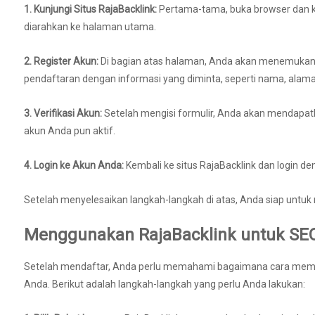
1. Kunjungi Situs RajaBacklink:
Pertama-tama, buka browser dan ke
diarahkan ke halaman utama.
2. Register Akun:
Di bagian atas halaman, Anda akan menemukan tom
pendaftaran dengan informasi yang diminta, seperti nama, alamat
3. Verifikasi Akun:
Setelah mengisi formulir, Anda akan mendapatkan 
akun Anda pun aktif.
4. Login ke Akun Anda:
Kembali ke situs RajaBacklink dan login d
Setelah menyelesaikan langkah-langkah di atas, Anda siap untu
Menggunakan RajaBacklink untuk SE
Setelah mendaftar, Anda perlu memahami bagaimana cara memanf
Anda. Berikut adalah langkah-langkah yang perlu Anda lakukan: