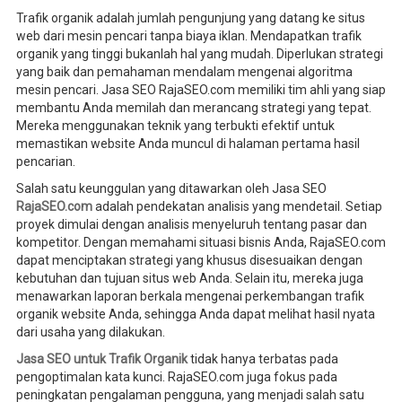
Trafik organik adalah jumlah pengunjung yang datang ke situs
web dari mesin pencari tanpa biaya iklan. Mendapatkan trafik
organik yang tinggi bukanlah hal yang mudah. Diperlukan strategi
yang baik dan pemahaman mendalam mengenai algoritma
mesin pencari. Jasa SEO RajaSEO.com memiliki tim ahli yang siap
membantu Anda memilah dan merancang strategi yang tepat.
Mereka menggunakan teknik yang terbukti efektif untuk
memastikan website Anda muncul di halaman pertama hasil
pencarian.
Salah satu keunggulan yang ditawarkan oleh Jasa SEO
RajaSEO.com
adalah pendekatan analisis yang mendetail. Setiap
proyek dimulai dengan analisis menyeluruh tentang pasar dan
kompetitor. Dengan memahami situasi bisnis Anda, RajaSEO.com
dapat menciptakan strategi yang khusus disesuaikan dengan
kebutuhan dan tujuan situs web Anda. Selain itu, mereka juga
menawarkan laporan berkala mengenai perkembangan trafik
organik website Anda, sehingga Anda dapat melihat hasil nyata
dari usaha yang dilakukan.
Jasa SEO untuk Trafik Organik
tidak hanya terbatas pada
pengoptimalan kata kunci. RajaSEO.com juga fokus pada
peningkatan pengalaman pengguna, yang menjadi salah satu