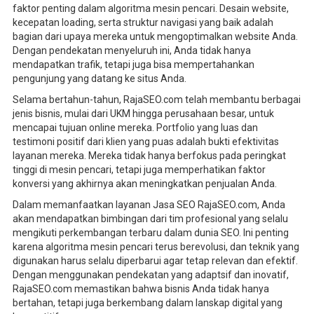
faktor penting dalam algoritma mesin pencari. Desain website,
kecepatan loading, serta struktur navigasi yang baik adalah
bagian dari upaya mereka untuk mengoptimalkan website Anda.
Dengan pendekatan menyeluruh ini, Anda tidak hanya
mendapatkan trafik, tetapi juga bisa mempertahankan
pengunjung yang datang ke situs Anda.
Selama bertahun-tahun, RajaSEO.com telah membantu berbagai
jenis bisnis, mulai dari UKM hingga perusahaan besar, untuk
mencapai tujuan online mereka. Portfolio yang luas dan
testimoni positif dari klien yang puas adalah bukti efektivitas
layanan mereka. Mereka tidak hanya berfokus pada peringkat
tinggi di mesin pencari, tetapi juga memperhatikan faktor
konversi yang akhirnya akan meningkatkan penjualan Anda.
Dalam memanfaatkan layanan Jasa SEO RajaSEO.com, Anda
akan mendapatkan bimbingan dari tim profesional yang selalu
mengikuti perkembangan terbaru dalam dunia SEO. Ini penting
karena algoritma mesin pencari terus berevolusi, dan teknik yang
digunakan harus selalu diperbarui agar tetap relevan dan efektif.
Dengan menggunakan pendekatan yang adaptsif dan inovatif,
RajaSEO.com memastikan bahwa bisnis Anda tidak hanya
bertahan, tetapi juga berkembang dalam lanskap digital yang