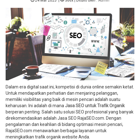
24 Mar 2025
|
366x
| Ditulis oleh :
Admin
Dalam era digital saat ini, kompetisi di dunia online semakin ketat.
Untuk mendapatkan perhatian dan menjaring pelanggan,
memiliki visibilitas yang baik di mesin pencari adalah suatu
keharusan. Ini adalah di mana
Jasa SEO untuk Trafik Organik
berperan penting. Salah satu solusi SEO profesional yang banyak
direkomendasikan adalah Jasa SEO RajaSEO.com. Dengan
pengalaman dan keahlian di bidang optimasi mesin pencari,
RajaSEO.com menawarkan berbagai layanan untuk
meningkatkan trafik organik website Anda.