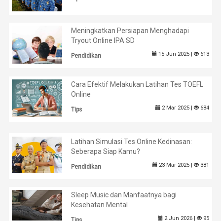
Meningkatkan Persiapan Menghadapi
Tryout Online IPA SD
15 Jun 2025 |
613
Pendidikan
Cara Efektif Melakukan Latihan Tes TOEFL
Online
2 Mar 2025 |
684
Tips
Latihan Simulasi Tes Online Kedinasan:
Seberapa Siap Kamu?
23 Mar 2025 |
381
Pendidikan
Sleep Music dan Manfaatnya bagi
Kesehatan Mental
2 Jun 2026 |
95
Tips