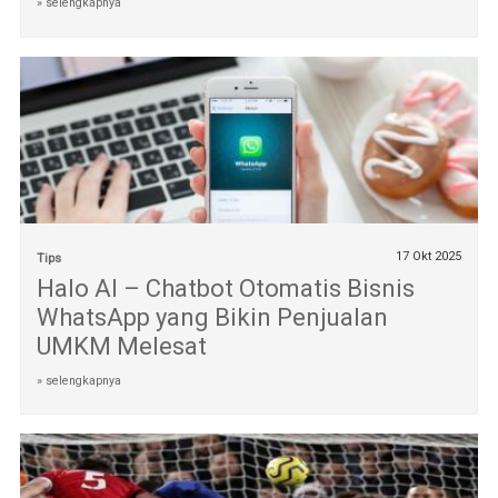
» selengkapnya
17 Okt 2025
Tips
Halo AI – Chatbot Otomatis Bisnis
WhatsApp yang Bikin Penjualan
UMKM Melesat
» selengkapnya