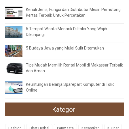
Kenali Jenis, Fungsi dan Distributor Mesin Pemotong
Kertas Terbaik Untuk Percetakan
5 Tempat Wisata Menarik Di Italia Yang Wajib
Dikunjungi
5 Budaya Jawa yang Mulai Sulit Ditemukan
Tips Mudah Memilih Rental Mobil di Makassar Terbaik
dan Aman
Keuntungan Belanja Sparepart Komputer di Toko
Online
Kategori
Fashion
Obat Herbal
Pariwisata
Kecantikan
Kuliner