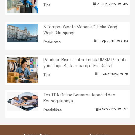
23 Jun 2025 |
285
Tips
5 Tempat Wisata Menarik Di Italia Yang
Wajib Dikunjungi
9 Sep 2020 |
4683
Pariwisata
Panduan Bisnis Online untuk UMKM Pemula
yang Ingin Berkembang di Era Digital
30 Jun 2026 |
70
Tips
Tes TPA Online Bersama tepad.id dan
Keunggulannya
4 Sep 2025 |
697
Pendidikan