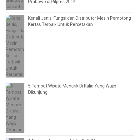
Prabowo di Pilpres 2014
Kenali Jenis, Fungsi dan Distributor Mesin Pemotong
Kertas Terbaik Untuk Percetakan
5 Tempat Wisata Menarik Di Italia Yang Wajib
Dikunjungi