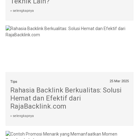
Teknik Lain?
» selengkapnya
25 Mar 2025
Tips
Rahasia Backlink Berkualitas: Solusi
Hemat dan Efektif dari
RajaBacklink.com
» selengkapnya