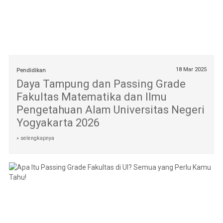
18 Mar 2025
Pendidikan
Daya Tampung dan Passing Grade
Fakultas Matematika dan Ilmu
Pengetahuan Alam Universitas Negeri
Yogyakarta 2026
» selengkapnya