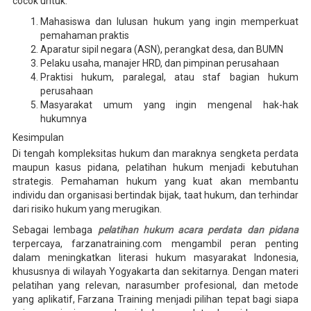
cocok untuk:
Mahasiswa dan lulusan hukum yang ingin memperkuat
pemahaman praktis
Aparatur sipil negara (ASN), perangkat desa, dan BUMN
Pelaku usaha, manajer HRD, dan pimpinan perusahaan
Praktisi hukum, paralegal, atau staf bagian hukum
perusahaan
Masyarakat umum yang ingin mengenal hak-hak
hukumnya
Kesimpulan
Di tengah kompleksitas hukum dan maraknya sengketa perdata
maupun kasus pidana, pelatihan hukum menjadi kebutuhan
strategis. Pemahaman hukum yang kuat akan membantu
individu dan organisasi bertindak bijak, taat hukum, dan terhindar
dari risiko hukum yang merugikan.
Sebagai lembaga
pelatihan hukum acara perdata dan pidana
terpercaya, farzanatraining.com mengambil peran penting
dalam meningkatkan literasi hukum masyarakat Indonesia,
khususnya di wilayah Yogyakarta dan sekitarnya. Dengan materi
pelatihan yang relevan, narasumber profesional, dan metode
yang aplikatif, Farzana Training menjadi pilihan tepat bagi siapa