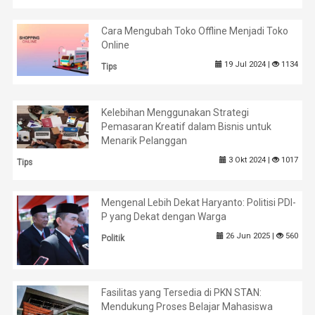
Cara Mengubah Toko Offline Menjadi Toko
Online
19 Jul 2024 |
1134
Tips
Kelebihan Menggunakan Strategi
Pemasaran Kreatif dalam Bisnis untuk
Menarik Pelanggan
3 Okt 2024 |
1017
Tips
Mengenal Lebih Dekat Haryanto: Politisi PDI-
P yang Dekat dengan Warga
26 Jun 2025 |
560
Politik
Fasilitas yang Tersedia di PKN STAN:
Mendukung Proses Belajar Mahasiswa