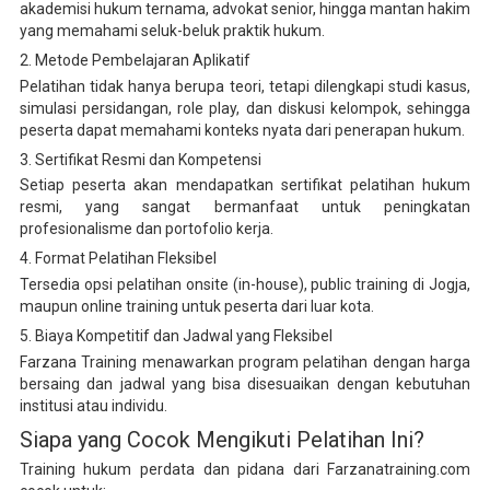
akademisi hukum ternama, advokat senior, hingga mantan hakim
yang memahami seluk-beluk praktik hukum.
2. Metode Pembelajaran Aplikatif
Pelatihan tidak hanya berupa teori, tetapi dilengkapi studi kasus,
simulasi persidangan, role play, dan diskusi kelompok, sehingga
peserta dapat memahami konteks nyata dari penerapan hukum.
3. Sertifikat Resmi dan Kompetensi
Setiap peserta akan mendapatkan sertifikat pelatihan hukum
resmi, yang sangat bermanfaat untuk peningkatan
profesionalisme dan portofolio kerja.
4. Format Pelatihan Fleksibel
Tersedia opsi pelatihan onsite (in-house), public training di Jogja,
maupun online training untuk peserta dari luar kota.
5. Biaya Kompetitif dan Jadwal yang Fleksibel
Farzana Training menawarkan program pelatihan dengan harga
bersaing dan jadwal yang bisa disesuaikan dengan kebutuhan
institusi atau individu.
Siapa yang Cocok Mengikuti Pelatihan Ini?
Training hukum perdata dan pidana dari Farzanatraining.com