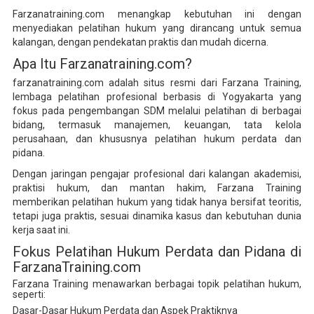
Farzanatraining.com menangkap kebutuhan ini dengan
menyediakan pelatihan hukum yang dirancang untuk semua
kalangan, dengan pendekatan praktis dan mudah dicerna.
Apa Itu Farzanatraining.com?
farzanatraining.com adalah situs resmi dari Farzana Training,
lembaga pelatihan profesional berbasis di Yogyakarta yang
fokus pada pengembangan SDM melalui pelatihan di berbagai
bidang, termasuk manajemen, keuangan, tata kelola
perusahaan, dan khususnya pelatihan hukum perdata dan
pidana.
Dengan jaringan pengajar profesional dari kalangan akademisi,
praktisi hukum, dan mantan hakim, Farzana Training
memberikan pelatihan hukum yang tidak hanya bersifat teoritis,
tetapi juga praktis, sesuai dinamika kasus dan kebutuhan dunia
kerja saat ini.
Fokus Pelatihan Hukum Perdata dan Pidana di
FarzanaTraining.com
Farzana Training menawarkan berbagai topik pelatihan hukum,
seperti:
Dasar-Dasar Hukum Perdata dan Aspek Praktiknya