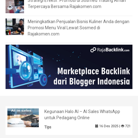
Strategi Efektif: Promosi di Sosmed Trading Aman
Terpercaya Bersama Rajakomen.com
Meningkatkan Penjualan Bisnis Kuliner Anda dengan
Promosi Menu Viral Lewat Sosmed di
Rajakomen.com
Kegunaan Halo AI – AI Sales WhatsApp
untuk Pedagang Online
16 Des 2025 |
721
Tips