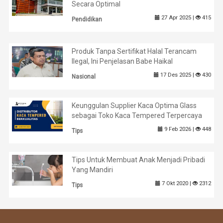
Secara Optimal
27 Apr 2025 |
415
Pendidikan
Produk Tanpa Sertifikat Halal Terancam
Ilegal, Ini Penjelasan Babe Haikal
17 Des 2025 |
430
Nasional
Keunggulan Supplier Kaca Optima Glass
sebagai Toko Kaca Tempered Terpercaya
9 Feb 2026 |
448
Tips
Tips Untuk Membuat Anak Menjadi Pribadi
Yang Mandiri
7 Okt 2020 |
2312
Tips