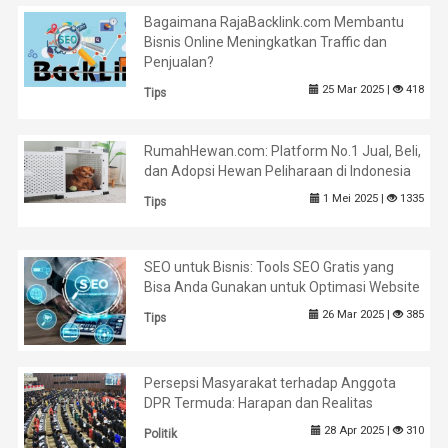
Bagaimana RajaBacklink.com Membantu
Bisnis Online Meningkatkan Traffic dan
Penjualan?
25 Mar 2025 |
418
Tips
RumahHewan.com: Platform No.1 Jual, Beli,
dan Adopsi Hewan Peliharaan di Indonesia
1 Mei 2025 |
1335
Tips
SEO untuk Bisnis: Tools SEO Gratis yang
Bisa Anda Gunakan untuk Optimasi Website
26 Mar 2025 |
385
Tips
Persepsi Masyarakat terhadap Anggota
DPR Termuda: Harapan dan Realitas
28 Apr 2025 |
310
Politik