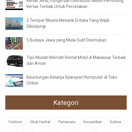
Kenali Jenis, Fungsi dan Distributor Mesin Pemotong
Kertas Terbaik Untuk Percetakan
5 Tempat Wisata Menarik Di Italia Yang Wajib
Dikunjungi
5 Budaya Jawa yang Mulai Sulit Ditemukan
Tips Mudah Memilih Rental Mobil di Makassar Terbaik
dan Aman
Keuntungan Belanja Sparepart Komputer di Toko
Online
Kategori
Fashion
Obat Herbal
Pariwisata
Kecantikan
Kuliner