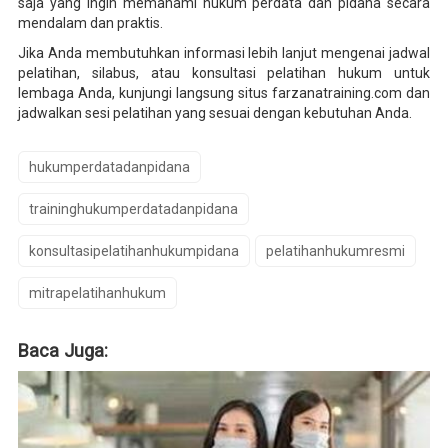
saja yang ingin memahami hukum perdata dan pidana secara
mendalam dan praktis.
Jika Anda membutuhkan informasi lebih lanjut mengenai jadwal
pelatihan, silabus, atau konsultasi pelatihan hukum untuk
lembaga Anda, kunjungi langsung situs farzanatraining.com dan
jadwalkan sesi pelatihan yang sesuai dengan kebutuhan Anda.
hukumperdatadanpidana
traininghukumperdatadanpidana
konsultasipelatihanhukumpidana
pelatihanhukumresmi
mitrapelatihanhukum
Baca Juga: