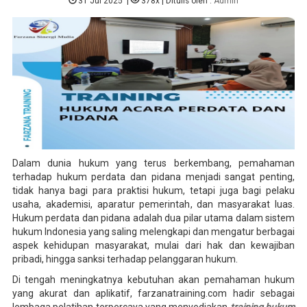
31 Jul 2025
|
378x
| Ditulis oleh :
Admin
Dalam dunia hukum yang terus berkembang, pemahaman
terhadap hukum perdata dan pidana menjadi sangat penting,
tidak hanya bagi para praktisi hukum, tetapi juga bagi pelaku
usaha, akademisi, aparatur pemerintah, dan masyarakat luas.
Hukum perdata dan pidana adalah dua pilar utama dalam sistem
hukum Indonesia yang saling melengkapi dan mengatur berbagai
aspek kehidupan masyarakat, mulai dari hak dan kewajiban
pribadi, hingga sanksi terhadap pelanggaran hukum.
Di tengah meningkatnya kebutuhan akan pemahaman hukum
yang akurat dan aplikatif, farzanatraining.com hadir sebagai