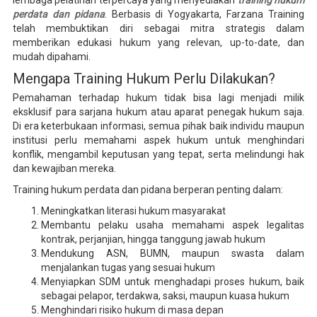
lembaga pelatihan terpercaya yang menyediakan
training hukum
perdata dan pidana
. Berbasis di Yogyakarta, Farzana Training
telah membuktikan diri sebagai mitra strategis dalam
memberikan edukasi hukum yang relevan, up-to-date, dan
mudah dipahami.
Mengapa Training Hukum Perlu Dilakukan?
Pemahaman terhadap hukum tidak bisa lagi menjadi milik
eksklusif para sarjana hukum atau aparat penegak hukum saja.
Di era keterbukaan informasi, semua pihak baik individu maupun
institusi perlu memahami aspek hukum untuk menghindari
konflik, mengambil keputusan yang tepat, serta melindungi hak
dan kewajiban mereka.
Training hukum perdata dan pidana berperan penting dalam:
Meningkatkan literasi hukum masyarakat
Membantu pelaku usaha memahami aspek legalitas
kontrak, perjanjian, hingga tanggung jawab hukum
Mendukung ASN, BUMN, maupun swasta dalam
menjalankan tugas yang sesuai hukum
Menyiapkan SDM untuk menghadapi proses hukum, baik
sebagai pelapor, terdakwa, saksi, maupun kuasa hukum
Menghindari risiko hukum di masa depan