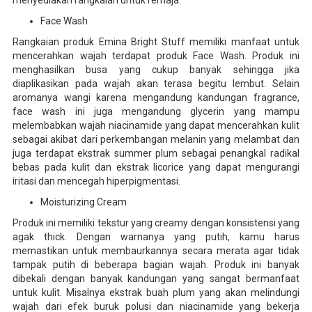
menyediakan rangkaian untuk remaja.
Face Wash
Rangkaian produk Emina Bright Stuff memiliki manfaat untuk
mencerahkan wajah terdapat produk Face Wash. Produk ini
menghasilkan busa yang cukup banyak sehingga jika
diaplikasikan pada wajah akan terasa begitu lembut. Selain
aromanya wangi karena mengandung kandungan fragrance,
face wash ini juga mengandung glycerin yang mampu
melembabkan wajah niacinamide yang dapat mencerahkan kulit
sebagai akibat dari perkembangan melanin yang melambat dan
juga terdapat ekstrak summer plum sebagai penangkal radikal
bebas pada kulit dan ekstrak licorice yang dapat mengurangi
iritasi dan mencegah hiperpigmentasi.
Moisturizing Cream
Produk ini memiliki tekstur yang creamy dengan konsistensi yang
agak thick. Dengan warnanya yang putih, kamu harus
memastikan untuk membaurkannya secara merata agar tidak
tampak putih di beberapa bagian wajah. Produk ini banyak
dibekali dengan banyak kandungan yang sangat bermanfaat
untuk kulit. Misalnya ekstrak buah plum yang akan melindungi
wajah dari efek buruk polusi dan niacinamide yang bekerja