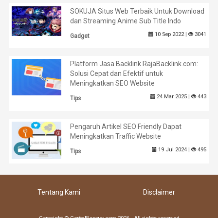
SOKUJA Situs Web Terbaik Untuk Download
dan Streaming Anime Sub Title Indo
10 Sep 2022 |
3041
Gadget
Platform Jasa Backlink RajaBacklink.com:
Solusi Cepat dan Efektif untuk
Meningkatkan SEO Website
24 Mar 2025 |
443
Tips
Pengaruh Artikel SEO Friendly Dapat
Meningkatkan Traffic Website
19 Jul 2024 |
495
Tips
Tentang Kami
Disclaimer