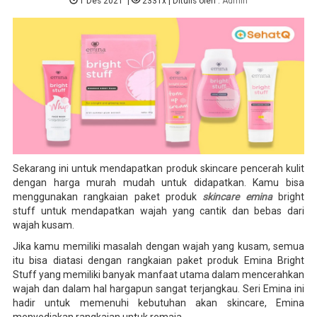
1 Des 2021
|
2331x
| Ditulis oleh :
Admin
Sekarang ini untuk mendapatkan produk skincare pencerah kulit
dengan harga murah mudah untuk didapatkan. Kamu bisa
menggunakan rangkaian paket produk
skincare emina
bright
stuff untuk mendapatkan wajah yang cantik dan bebas dari
wajah kusam.
Jika kamu memiliki masalah dengan wajah yang kusam, semua
itu bisa diatasi dengan rangkaian paket produk Emina Bright
Stuff yang memiliki banyak manfaat utama dalam mencerahkan
wajah dan dalam hal hargapun sangat terjangkau. Seri Emina ini
hadir untuk memenuhi kebutuhan akan skincare, Emina