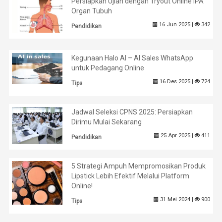
Persiapkan Ujian dengan Tryout Online IPA
Organ Tubuh
16 Jun 2025 |
342
Pendidikan
Kegunaan Halo AI – AI Sales WhatsApp
untuk Pedagang Online
16 Des 2025 |
724
Tips
Jadwal Seleksi CPNS 2025: Persiapkan
Dirimu Mulai Sekarang
25 Apr 2025 |
411
Pendidikan
5 Strategi Ampuh Mempromosikan Produk
Lipstick Lebih Efektif Melalui Platform
Online!
31 Mei 2024 |
900
Tips