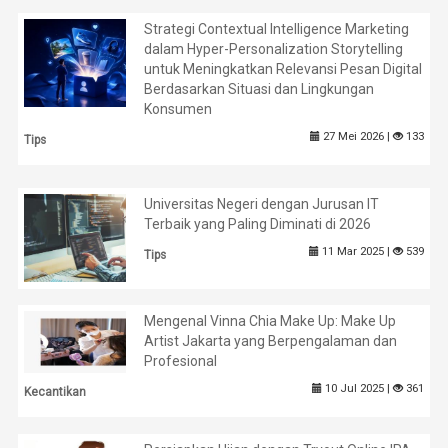
Strategi Contextual Intelligence Marketing
dalam Hyper-Personalization Storytelling
untuk Meningkatkan Relevansi Pesan Digital
Berdasarkan Situasi dan Lingkungan
Konsumen
27 Mei 2026 |
133
Tips
Universitas Negeri dengan Jurusan IT
Terbaik yang Paling Diminati di 2026
11 Mar 2025 |
539
Tips
Mengenal Vinna Chia Make Up: Make Up
Artist Jakarta yang Berpengalaman dan
Profesional
10 Jul 2025 |
361
Kecantikan