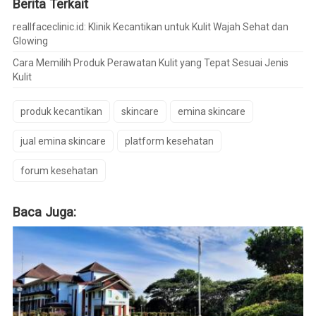
Berita Terkait
reallfaceclinic.id: Klinik Kecantikan untuk Kulit Wajah Sehat dan
Glowing
Cara Memilih Produk Perawatan Kulit yang Tepat Sesuai Jenis
Kulit
produk kecantikan
skincare
emina skincare
jual emina skincare
platform kesehatan
forum kesehatan
Baca Juga: