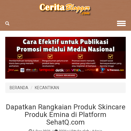
BERANDA
KECANTIKAN
Dapatkan Rangkaian Produk Skincare
Produk Emina di Platform
SehatQ.com