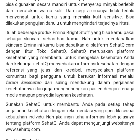
bisa digunakan secara mandiri untuk menyerap minyak berlebih
dan meratakan warna kulit. Dari segi aromanya tidak terlalu
menyengat untuk kamu yang memiliki kulit sensitive. Bisa
dilakukan pengujian dahulu untuk menghindari terjadinya iritasi.
Itulah beberapa produk Emina Bright Stuff yang bisa kamu pakai
sebagai skincare sehari-hari kamu. Nah untuk mendapatkan
skincare Emina ini kamu bisa dapatkan di platform SehatQ.com
dengan fitur Toko SehatQ. SehatQ merupakan platform
kesehatan yang membantu untuk mengelola kesehatan Anda
dan keluarga. sehatQ menyediakan informasi kesehatan dengan
referensi yang jelas dan kredibel, menyediakan platform
komunitas bagi pengguna untuk bertukar informasi melalui
forum kesehatan
dan saling mendukung dalam perjalanan
kesehatannya dan juga menghubungkan pasien dengan tenaga
medis maupun penyedia layanan kesehatan.
Gunakan SehatQ untuk membantu Anda pada setiap tahap
perjalanan kesehatan dengan rekomendasi yang spesifik sesuai
kebutuhan individu. Nah jika ingin tahu informasi lebih jelasnya
tentang platform SehatQ, Anda dapat mengunjungi websitenya
www.sehatq.com.