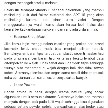
dengan mencegah produk melanin.
Selain itu terdapat vitamin E sebagai pelembab yang mampu
melindungi kulit dari faktor eksternal dan SPF 15 yang akan
melindungi kulitmu dari sinar ultra violet. Dengan
menggunakannya wajah kamu akan terasa lebih halus dan
kenyal berkat kandungan silicon ringan yang ada di dalamnya.
Essence Sheet Mask
Jika kamu ingin menggunakan masker yang praktis dari brand
kosmetik lokal, sheet mask bisa menjadi pilihan terbaik.
Bentuknya lembaran tipis terbuat dari plastic seperti masker tisu
pada umumnya. Lembaran tisunya terasa begitu lembut data
ditempelkan ke wajah. Tidak tebal dan juga tidak tispis sehingga
tisunya bisa menempel di wajah dengan baik dan tidak rawan
sobek. Aromanya lembut dan segar, sama sekali tidak menusuk
indra penciuman dan cairan essencenya cukup banyak.
Loose Powder
Bedak emina ini hadir dengan warna natural yang cocok
digunakan untuk semua skintone. Butirannya halus dan mampu
menyatu dengan baik pada kulit wajah sehingga bisa digunakan
sebagai setting powder setelah pengaplikasian alas bedak atau