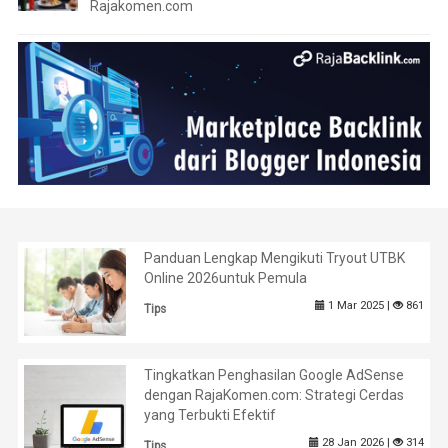
Rajakomen.com
Panduan Lengkap Mengikuti Tryout UTBK
Online 2026untuk Pemula
1 Mar 2025 |
861
Tips
Tingkatkan Penghasilan Google AdSense
dengan RajaKomen.com: Strategi Cerdas
yang Terbukti Efektif
28 Jan 2026 |
314
Tips