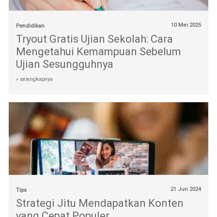
10 Mei 2025
Pendidikan
Tryout Gratis Ujian Sekolah: Cara
Mengetahui Kemampuan Sebelum
Ujian Sesungguhnya
» selengkapnya
21 Jun 2024
Tips
Strategi Jitu Mendapatkan Konten
yang Cepat Populer