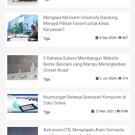
Mengapa Ma'soem University Bandung
Menjadi Pilihan Favorit untuk Kelas
Karyawan?
8 Sep 2024 |
847
Tips
5 Rahasia Sukses Membangun Website
Bisnis Skincare yang Mampu Meningkatkan
Omset Anda!
2 Jul 2024 |
579
Tips
Keuntungan Belanja Sparepart Komputer di
Toko Online
27 Mar 2021 |
4398
Tips
Astronomi ITB: Menjelajahi Alam Semesta