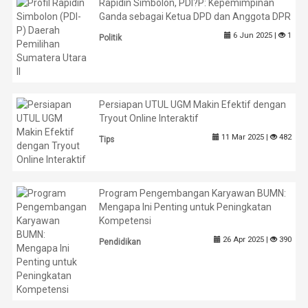
Rapidin Simbolon, PDI?P: Kepemimpinan
Ganda sebagai Ketua DPD dan Anggota DPR
6 Jun 2025 |
1
Politik
Persiapan UTUL UGM Makin Efektif dengan
Tryout Online Interaktif
11 Mar 2025 |
482
Tips
Program Pengembangan Karyawan BUMN:
Mengapa Ini Penting untuk Peningkatan
Kompetensi
26 Apr 2025 |
390
Pendidikan