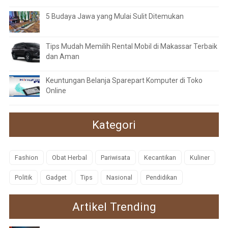
5 Budaya Jawa yang Mulai Sulit Ditemukan
Tips Mudah Memilih Rental Mobil di Makassar Terbaik
dan Aman
Keuntungan Belanja Sparepart Komputer di Toko
Online
Kategori
Fashion
Obat Herbal
Pariwisata
Kecantikan
Kuliner
Politik
Gadget
Tips
Nasional
Pendidikan
Artikel Trending