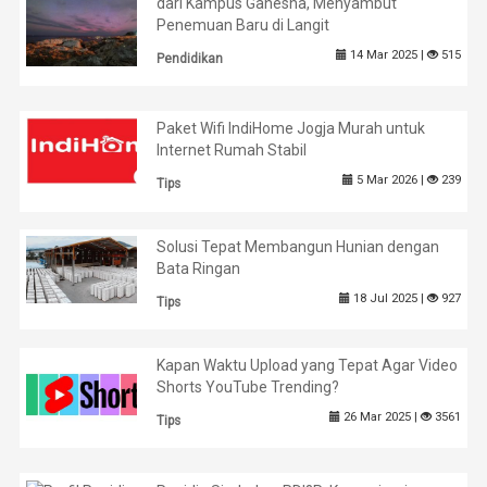
dari Kampus Ganesha, Menyambut
Penemuan Baru di Langit
14 Mar 2025 |
515
Pendidikan
Paket Wifi IndiHome Jogja Murah untuk
Internet Rumah Stabil
5 Mar 2026 |
239
Tips
Solusi Tepat Membangun Hunian dengan
Bata Ringan
18 Jul 2025 |
927
Tips
Kapan Waktu Upload yang Tepat Agar Video
Shorts YouTube Trending?
26 Mar 2025 |
3561
Tips