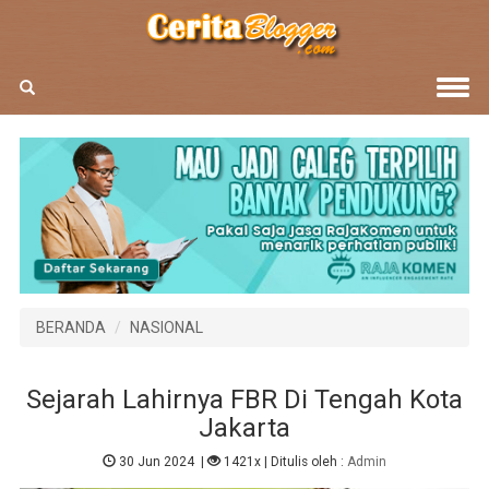
BERANDA
NASIONAL
Sejarah Lahirnya FBR Di Tengah Kota
Jakarta
30 Jun 2024
|
1421x
| Ditulis oleh :
Admin