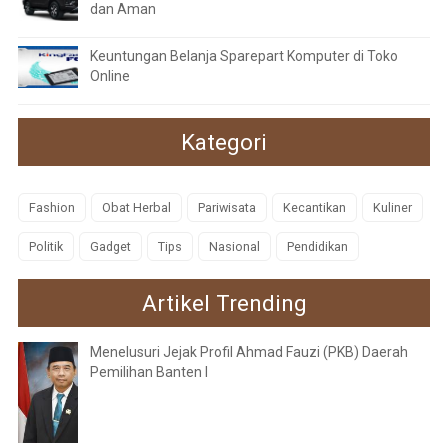
dan Aman
Keuntungan Belanja Sparepart Komputer di Toko
Online
Kategori
Fashion
Obat Herbal
Pariwisata
Kecantikan
Kuliner
Politik
Gadget
Tips
Nasional
Pendidikan
Artikel Trending
Menelusuri Jejak Profil Ahmad Fauzi (PKB) Daerah
Pemilihan Banten I