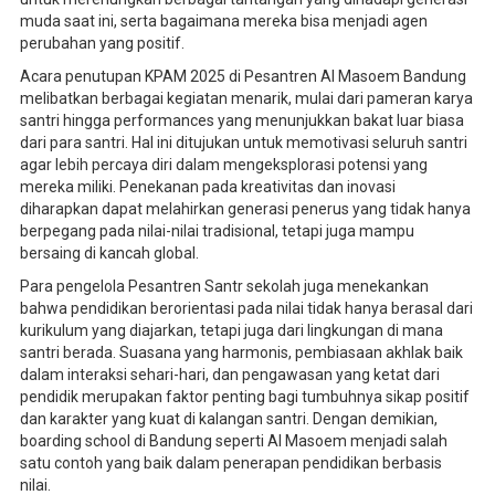
muda saat ini, serta bagaimana mereka bisa menjadi agen
perubahan yang positif.
Acara penutupan KPAM 2025 di Pesantren Al Masoem Bandung
melibatkan berbagai kegiatan menarik, mulai dari pameran karya
santri hingga performances yang menunjukkan bakat luar biasa
dari para santri. Hal ini ditujukan untuk memotivasi seluruh santri
agar lebih percaya diri dalam mengeksplorasi potensi yang
mereka miliki. Penekanan pada kreativitas dan inovasi
diharapkan dapat melahirkan generasi penerus yang tidak hanya
berpegang pada nilai-nilai tradisional, tetapi juga mampu
bersaing di kancah global.
Para pengelola Pesantren Santr sekolah juga menekankan
bahwa pendidikan berorientasi pada nilai tidak hanya berasal dari
kurikulum yang diajarkan, tetapi juga dari lingkungan di mana
santri berada. Suasana yang harmonis, pembiasaan akhlak baik
dalam interaksi sehari-hari, dan pengawasan yang ketat dari
pendidik merupakan faktor penting bagi tumbuhnya sikap positif
dan karakter yang kuat di kalangan santri. Dengan demikian,
boarding school di Bandung seperti Al Masoem menjadi salah
satu contoh yang baik dalam penerapan pendidikan berbasis
nilai.