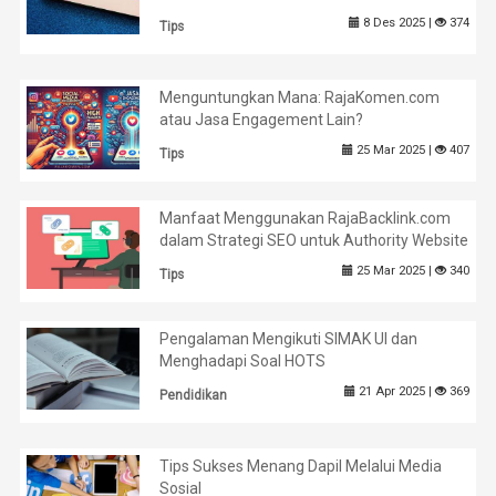
8 Des 2025 |
374
Tips
Menguntungkan Mana: RajaKomen.com
atau Jasa Engagement Lain?
25 Mar 2025 |
407
Tips
Manfaat Menggunakan RajaBacklink.com
dalam Strategi SEO untuk Authority Website
25 Mar 2025 |
340
Tips
Pengalaman Mengikuti SIMAK UI dan
Menghadapi Soal HOTS
21 Apr 2025 |
369
Pendidikan
Tips Sukses Menang Dapil Melalui Media
Sosial