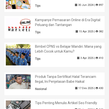
30 Jun 2024 |
897
Tips
Kampanye Pemasaran Online di Era Digital:
Peluang dan Tantangan
15 Apr 2025 |
382
Tips
Bimbel CPNS vs Belajar Mandiri: Mana yang
Lebih Cocok untuk Kamu?
3 Apr 2025 |
410
Tips
Produk Tanpa Sertifikat Halal Terancam
Ilegal, Ini Penjelasan Babe Haikal
17 Des 2025 |
430
Nasional
Tips Penting Menulis Artikel Seo Friendly