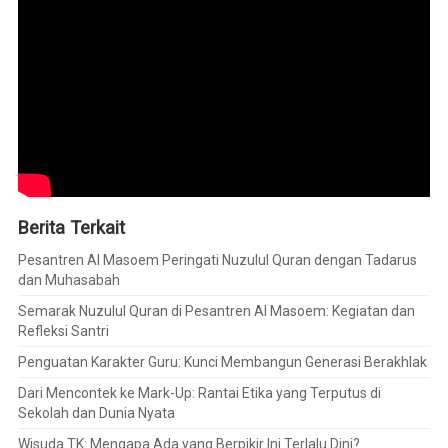
Berita Terkait
Pesantren Al Masoem Peringati Nuzulul Quran dengan Tadarus
dan Muhasabah
Semarak Nuzulul Quran di Pesantren Al Masoem: Kegiatan dan
Refleksi Santri
Penguatan Karakter Guru: Kunci Membangun Generasi Berakhlak
Dari Mencontek ke Mark-Up: Rantai Etika yang Terputus di
Sekolah dan Dunia Nyata
Wisuda TK: Mengapa Ada yang Berpikir Ini Terlalu Dini?