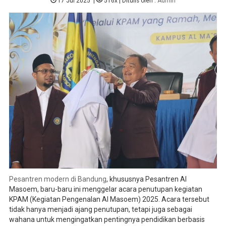
17 Jul 2025
|
516x
| Ditulis oleh :
Admin
Pesantren modern di Bandung
, khususnya Pesantren Al
Masoem, baru-baru ini menggelar acara penutupan kegiatan
KPAM (Kegiatan Pengenalan Al Masoem) 2025. Acara tersebut
tidak hanya menjadi ajang penutupan, tetapi juga sebagai
wahana untuk mengingatkan pentingnya pendidikan berbasis