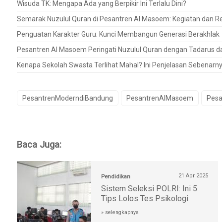
Wisuda TK: Mengapa Ada yang Berpikir Ini Terlalu Dini?
Semarak Nuzulul Quran di Pesantren Al Masoem: Kegiatan dan Ref
Penguatan Karakter Guru: Kunci Membangun Generasi Berakhlak
Pesantren Al Masoem Peringati Nuzulul Quran dengan Tadarus 
Kenapa Sekolah Swasta Terlihat Mahal? Ini Penjelasan Sebenarn
PesantrenModerndiBandung
PesantrenAlMasoem
Pesa
Baca Juga:
21 Apr 2025
Pendidikan
Sistem Seleksi POLRI: Ini 5
Tips Lolos Tes Psikologi
» selengkapnya