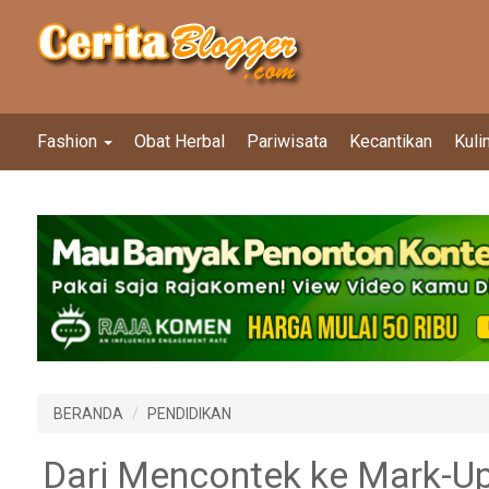
Fashion
Obat Herbal
Pariwisata
Kecantikan
Kuli
BERANDA
PENDIDIKAN
Dari Mencontek ke Mark-Up: