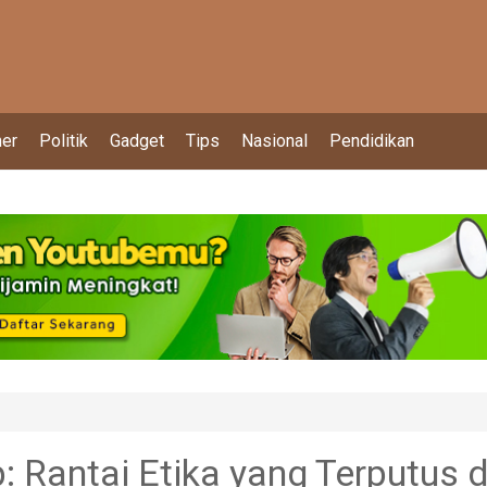
ner
Politik
Gadget
Tips
Nasional
Pendidikan
 Rantai Etika yang Terputus d