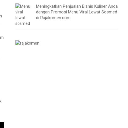
Meningkatkan Penjualan Bisnis Kuliner Anda
dengan Promosi Menu Viral Lewat Sosmed
un
di Rajakomen.com
g
am
n
k