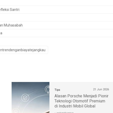
leksi Santri
dan Muhasabah
ya
ntrendenganbiayatejangkau
21 Jun 2026
Tips
Alasan Porsche Menjadi Pionir
Teknologi Otomotif Premium
di Industri Mobil Global