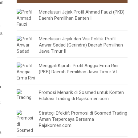
an
Menelusuri Jejak Profil Ahmad Fauzi (PKB)
Daerah Pemilihan Banten I
n
a.
Menelusuri Jejak dan Visi Politik: Profil
Anwar Sadad (Gerindra) Daerah Pemilihan
Jawa Timur II
Menggali Kiprah: Profil Anggia Erma Rini
(PKB) Daerah Pemilihan Jawa Timur VI
a
Promosi Menarik di Sosmed untuk Konten
t
Edukasi Trading di Rajakomen.com
t
Strategi Efektif: Promosi di Sosmed Trading
Aman Terpercaya Bersama
Rajakomen.com
a.