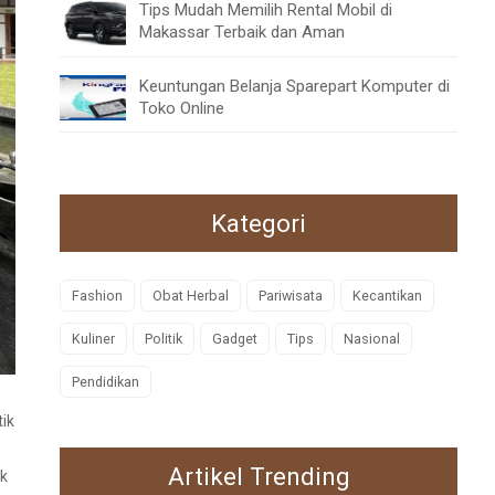
Tips Mudah Memilih Rental Mobil di
Makassar Terbaik dan Aman
Keuntungan Belanja Sparepart Komputer di
Toko Online
Kategori
Fashion
Obat Herbal
Pariwisata
Kecantikan
Kuliner
Politik
Gadget
Tips
Nasional
Pendidikan
tik
Artikel Trending
ik