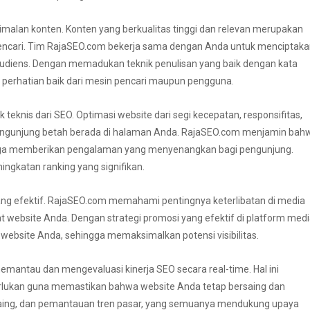
alan konten. Konten yang berkualitas tinggi dan relevan merupakan
pencari. Tim RajaSEO.com bekerja sama dengan Anda untuk menciptak
 audiens. Dengan memadukan teknik penulisan yang baik dengan kata
erhatian baik dari mesin pencari maupun pengguna.
eknis dari SEO. Optimasi website dari segi kecepatan, responsifitas,
ngunjung betah berada di halaman Anda. RajaSEO.com menjamin bah
juga memberikan pengalaman yang menyenangkan bagi pengunjung.
ingkatan ranking yang signifikan.
 yang efektif. RajaSEO.com memahami pentingnya keterlibatan di media
 website Anda. Dengan strategi promosi yang efektif di platform med
website Anda, sehingga memaksimalkan potensi visibilitas.
antau dan mengevaluasi kinerja SEO secara real-time. Hal ini
lukan guna memastikan bahwa website Anda tetap bersaing dan
pesaing, dan pemantauan tren pasar, yang semuanya mendukung upaya