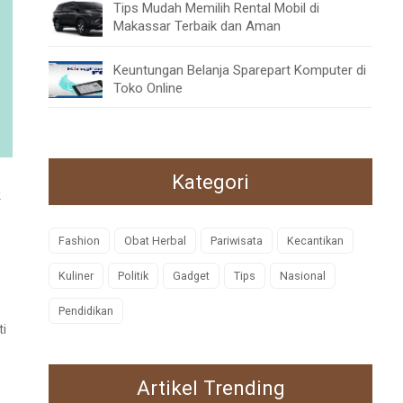
Tips Mudah Memilih Rental Mobil di
Makassar Terbaik dan Aman
Keuntungan Belanja Sparepart Komputer di
Toko Online
Kategori
k
Fashion
Obat Herbal
Pariwisata
Kecantikan
Kuliner
Politik
Gadget
Tips
Nasional
Pendidikan
ti
Artikel Trending