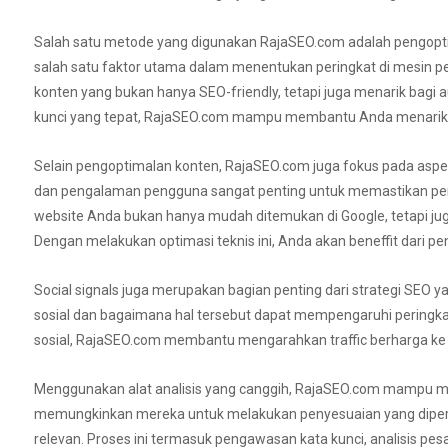
Salah satu metode yang digunakan RajaSEO.com adalah pengoptim
salah satu faktor utama dalam menentukan peringkat di mesin 
konten yang bukan hanya SEO-friendly, tetapi juga menarik bagi
kunci yang tepat, RajaSEO.com mampu membantu Anda menarik p
Selain pengoptimalan konten, RajaSEO.com juga fokus pada aspek t
dan pengalaman pengguna sangat penting untuk memastikan pe
website Anda bukan hanya mudah ditemukan di Google, tetapi 
Dengan melakukan optimasi teknis ini, Anda akan beneffit dari pen
Social signals juga merupakan bagian penting dari strategi SEO
sosial dan bagaimana hal tersebut dapat mempengaruhi peringkat
sosial, RajaSEO.com membantu mengarahkan traffic berharga ke 
Menggunakan alat analisis yang canggih, RajaSEO.com mampu mem
memungkinkan mereka untuk melakukan penyesuaian yang diper
relevan. Proses ini termasuk pengawasan kata kunci, analisis 