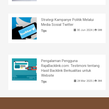
Strategi Kampanye Politik Melalui
Media Sosial Twitter
30 Jun 2024 |
588
Tips
Pengalaman Pengguna
RajaBacklink.com: Testimoni tentang
Hasil Backlink Berkualitas untuk
Website
24 Mar 2025 |
384
Tips