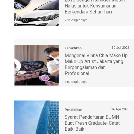
Halus untuk Kenyamanan
Berkendara Sehari-hari
» selengkapnya
10 Jul 2025
Kecantikan
Mengenal Vinna Chia Make Up:
Make Up Artist Jakarta yang
Berpengalaman dan
Profesional
» selengkapnya
16 Apr 2025
Pendidikan
Syarat Pendaftaran BUMN
Buat Fresh Graduate, Catat
Baik-Baik!