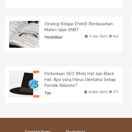
Strategi Belajar Efektif Berdasarkan
Materi Ujian SNBT
15 Apr 2025 |
462
Pendidikan
Perbedaan SEO White Hat dan Black
Hat: Apa yang Harus Diketahui Setiap
Pemilik Website?
24 Mar 2025 |
377
Tips
Tentang Kami
Disclaimer