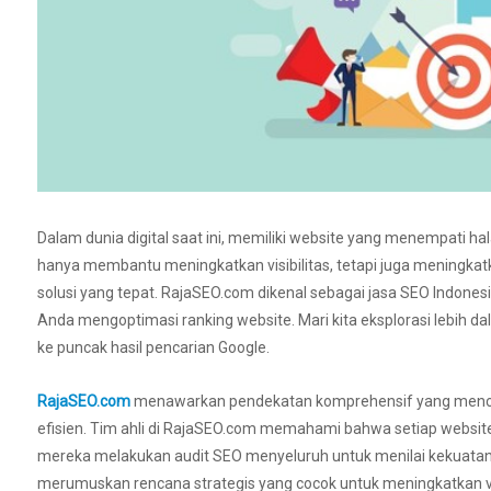
Dalam dunia digital saat ini, memiliki website yang menempati h
hanya membantu meningkatkan visibilitas, tetapi juga meningkat
solusi yang tepat. RajaSEO.com dikenal sebagai jasa SEO Indon
Anda mengoptimasi ranking website. Mari kita eksplorasi lebi
ke puncak hasil pencarian Google.
RajaSEO.com
menawarkan pendekatan komprehensif yang mencaku
efisien. Tim ahli di RajaSEO.com memahami bahwa setiap website 
mereka melakukan audit SEO menyeluruh untuk menilai kekuatan
merumuskan rencana strategis yang cocok untuk meningkatkan vis