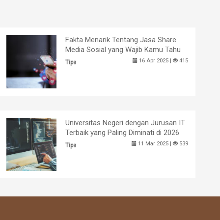
Fakta Menarik Tentang Jasa Share
Media Sosial yang Wajib Kamu Tahu
16 Apr 2025 |
415
Tips
Universitas Negeri dengan Jurusan IT
Terbaik yang Paling Diminati di 2026
11 Mar 2025 |
539
Tips